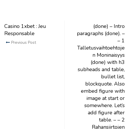
Casino 1xbet : Jeu
(done) – Intro
Responsable
paragraphs (done). –
– 1
Previous Post
Talletusvaihtoehtoje
n Moninaisyys
(done) with h3
subheads and table,
bullet list,
blockquote. Also
embed figure with
image at start or
somewhere. Let’s
add figure after
table. – – 2
Rahansiirtojen