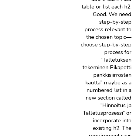
table or list each h2.
Good. We need
step-by-step
process relevant to
the chosen topic—
choose step-by-step
process for
“Talletuksen
tekeminen Pikapotti
pankkisiirrosten
kautta” maybe as a
numbered list in a
new section called
“Hinnoitus ja
Talletusprosessi” or
incorporate into
existing h2. The
requirement says