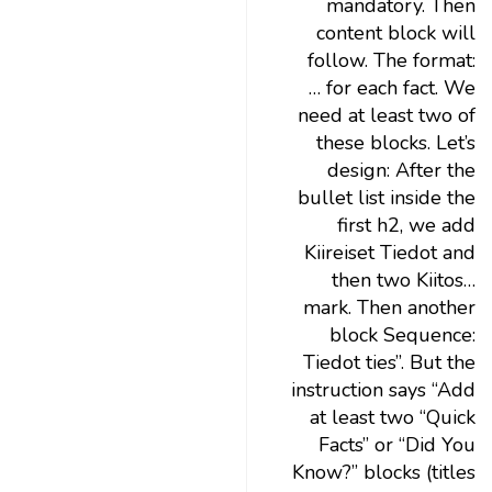
mandatory. Then
content block will
follow. The format:
… for each fact. We
need at least two of
these blocks. Let’s
design: After the
bullet list inside the
first h2, we add
Kiireiset Tiedot and
then two Kiitos…
mark. Then another
block Sequence:
Tiedot ties”. But the
instruction says “Add
at least two “Quick
Facts” or “Did You
Know?” blocks (titles