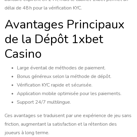
délai de 48 h pour la vérification KYC.
Avantages Principaux
de la Dépôt 1xbet
Casino
Large éventail de méthodes de paiement.
Bonus généreux selon la méthode de dépôt.
Vérification KYC rapide et sécurisée.
Application mobile optimisée pour les paiements.
Support 24/7 multilingue.
Ces avantages se traduisent par une expérience de jeu sans
friction, augmentant la satisfaction et la rétention des
joueurs à long terme.