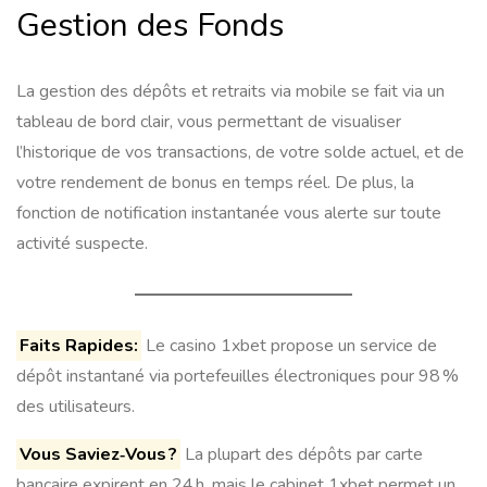
Gestion des Fonds
La gestion des dépôts et retraits via mobile se fait via un
tableau de bord clair, vous permettant de visualiser
l’historique de vos transactions, de votre solde actuel, et de
votre rendement de bonus en temps réel. De plus, la
fonction de notification instantanée vous alerte sur toute
activité suspecte.
Faits Rapides:
Le casino 1xbet propose un service de
dépôt instantané via portefeuilles électroniques pour 98 %
des utilisateurs.
Vous Saviez‑Vous ?
La plupart des dépôts par carte
bancaire expirent en 24 h, mais le cabinet 1xbet permet un