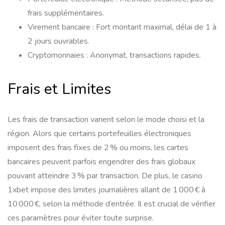
frais supplémentaires.
Virement bancaire : Fort montant maximal, délai de 1 à
2 jours ouvrables.
Cryptomonnaies : Anonymat, transactions rapides.
Frais et Limites
Les frais de transaction varient selon le mode choisi et la
région. Alors que certains portefeuilles électroniques
imposent des frais fixes de 2 % ou moins, les cartes
bancaires peuvent parfois engendrer des frais globaux
pouvant atteindre 3 % par transaction. De plus, le casino
1xbet impose des limites journalières allant de 1 000 € à
10 000 €, selon la méthode d’entrée. Il est crucial de vérifier
ces paramètres pour éviter toute surprise.