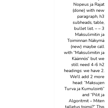
Nopeus ja Rajat
(done) with new
paragraph, h3
subheads, table,
bullet list. – – 3
Maksulimitin ja
Toiminnan Näkymä
(new) maybe call
with “Maksulimitin ja
Käännös” but we
still need 4-6 h2
headings: we have 2.
We’ll add 2 more
head: “Maksujen
Turva ja Kumulointi”
and “Pilit ja
Algoritmit – Miten
talletus toimii?” This