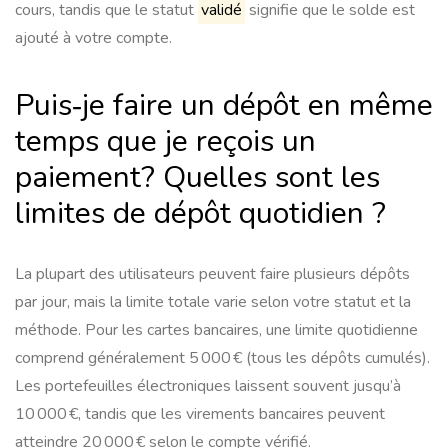
cours, tandis que le statut
validé
signifie que le solde est
ajouté à votre compte.
Puis‑je faire un dépôt en même
temps que je reçois un
paiement? Quelles sont les
limites de dépôt quotidien ?
La plupart des utilisateurs peuvent faire plusieurs dépôts
par jour, mais la limite totale varie selon votre statut et la
méthode. Pour les cartes bancaires, une limite quotidienne
comprend généralement 5 000 € (tous les dépôts cumulés).
Les portefeuilles électroniques laissent souvent jusqu’à
10 000 €, tandis que les virements bancaires peuvent
atteindre 20 000 € selon le compte vérifié.