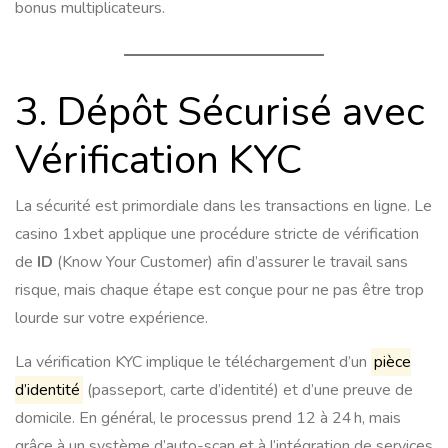
bonus multiplicateurs.
3. Dépôt Sécurisé avec
Vérification KYC
La sécurité est primordiale dans les transactions en ligne. Le
casino 1xbet applique une procédure stricte de vérification
de
ID
(Know Your Customer) afin d’assurer le travail sans
risque, mais chaque étape est conçue pour ne pas être trop
lourde sur votre expérience.
La vérification KYC implique le téléchargement d’un
pièce
d’identité
(passeport, carte d’identité) et d’une preuve de
domicile. En général, le processus prend 12 à 24 h, mais
grâce à un système d’auto-scan et à l’intégration de services