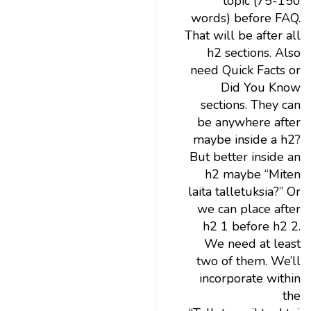
topic (75-150
words) before FAQ.
That will be after all
h2 sections. Also
need Quick Facts or
Did You Know
sections. They can
be anywhere after
maybe inside a h2?
But better inside an
h2 maybe “Miten
laita talletuksia?” Or
we can place after
h2 1 before h2 2.
We need at least
two of them. We’ll
incorporate within
the