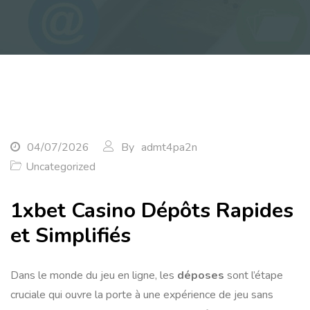
04/07/2026
By
admt4pa2n
Uncategorized
1xbet Casino Dépôts Rapides
et Simplifiés
Dans le monde du jeu en ligne, les
déposes
sont l’étape
cruciale qui ouvre la porte à une expérience de jeu sans