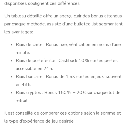
disponibles soulignent ces différences.
Un tableau détaillé offre un aperçu clair des bonus attendus
par chaque méthode, assisté d’une bulleted list segmantant
les avantages:
Biais de carte : Bonus fixe, vérification en moins d’une
minute.
Biais de portefeuille : Cashback 10 % sur les pertes,
accessible en 24 h.
Biais bancaire : Bonus de 1,5× sur les enjeux, souvent
en 48 h.
Biais cryptos : Bonus 150 % + 20 € sur chaque lot de
retrait.
Il est conseillé de comparer ces options selon la somme et
le type d’expérience de jeu désirée.