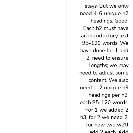
stays. But we only
need 4-6 unique h2
headings. Good.
Each h2 must have
an introductory text
95-120 words. We
have done for 1 and
2; need to ensure
lengths; we may
need to adjust some
content. We also
need 1-2 unique h3
headings per h2,
each 85-120 words.
For 1 we added 2
h3; for 2 we need 2;
for new two we’ll
add 2 each. Add