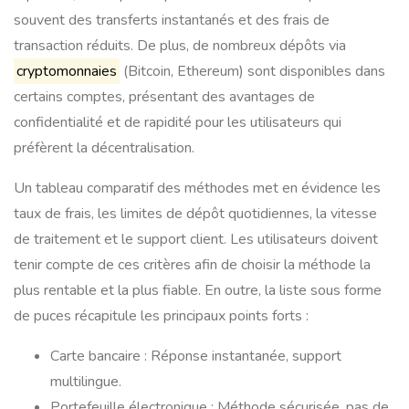
souvent des transferts instantanés et des frais de
transaction réduits. De plus, de nombreux dépôts via
cryptomonnaies
(Bitcoin, Ethereum) sont disponibles dans
certains comptes, présentant des avantages de
confidentialité et de rapidité pour les utilisateurs qui
préfèrent la décentralisation.
Un tableau comparatif des méthodes met en évidence les
taux de frais, les limites de dépôt quotidiennes, la vitesse
de traitement et le support client. Les utilisateurs doivent
tenir compte de ces critères afin de choisir la méthode la
plus rentable et la plus fiable. En outre, la liste sous forme
de puces récapitule les principaux points forts :
Carte bancaire : Réponse instantanée, support
multilingue.
Portefeuille électronique : Méthode sécurisée, pas de