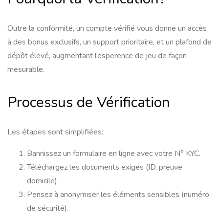
Outre la conformité, un compte vérifié vous donne un accès
à des bonus exclusifs, un support prioritaire, et un plafond de
dépôt élevé, augmentant l’esperence de jeu de façon
mesurable.
Processus de Vérification
Les étapes sont simplifiées:
Bannissez un formulaire en ligne avec votre N° KYC.
Téléchargez les documents exigés (ID, preuve
domicile).
Pensez à anonymiser les éléments sensibles (numéro
de sécurité).