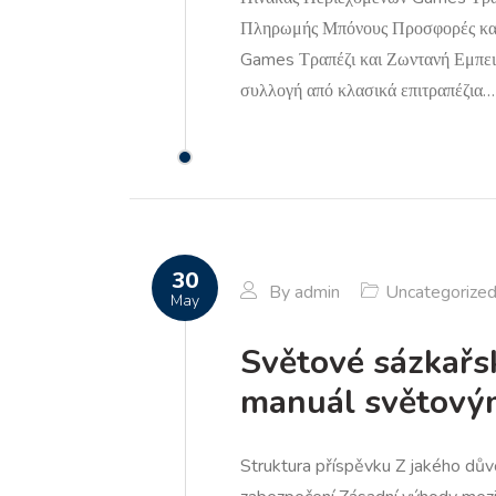
Πληρωμής Μπόνους Προσφορές και
Games Τραπέζι και Ζωντανή Εμπει
συλλογή από κλασικά επιτραπέζια…
30
By
admin
Uncategorize
May
Světové sázkařs
manuál světovým
Struktura příspěvku Z jakého dův