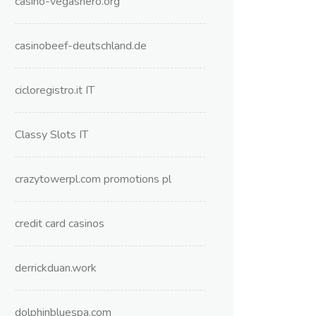
casino-vegashero.org
casinobeef-deutschland.de
cicloregistro.it IT
Classy Slots IT
crazytowerpl.com promotions pl
credit card casinos
derrickduan.work
dolphinbluespa.com