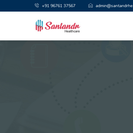
+91 96761 37567
admin@santandrhea