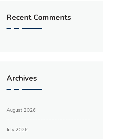
Recent Comments
Archives
August 2026
July 2026