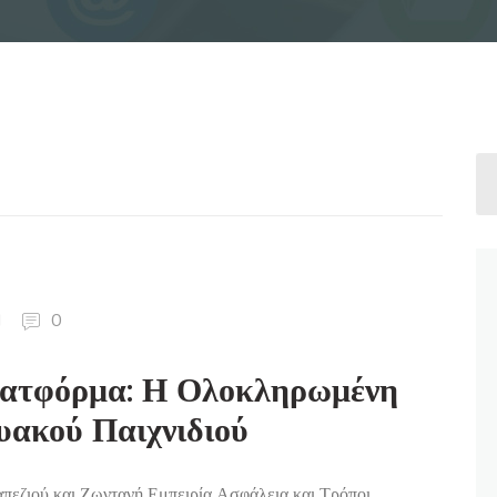
d
0
λατφόρμα: Η Ολοκληρωμένη
υακού Παιχνιδιού
εζιού και Ζωντανή Εμπειρία Ασφάλεια και Τρόποι