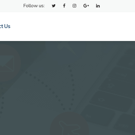
Follow us:
ct Us