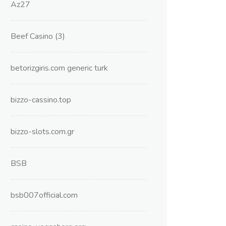
Az27
Beef Casino (3)
betorizgiris.com generic turk
bizzo-cassino.top
bizzo-slots.com.gr
BSB
bsb007official.com