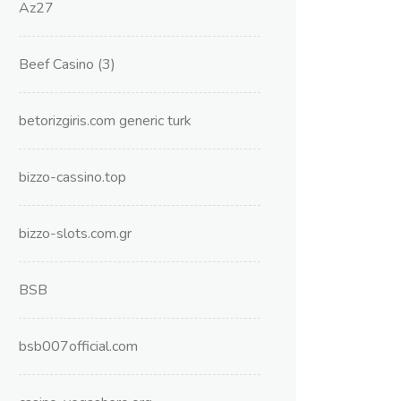
Az27
Beef Casino (3)
betorizgiris.com generic turk
bizzo-cassino.top
bizzo-slots.com.gr
BSB
bsb007official.com