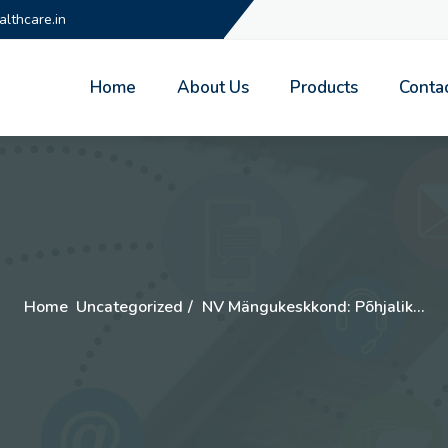
lthcare.in
Home
About Us
Products
Conta
Home
Uncategorized
NV Mängukeskkond: Põhjalik…