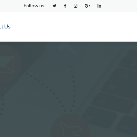
Follow us:
ct Us