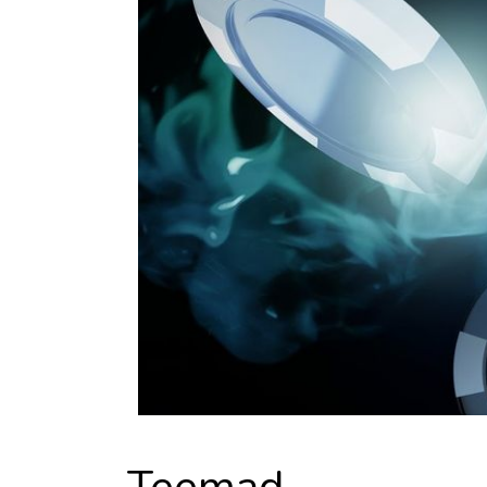
Teemad