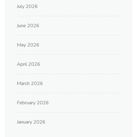
July 2026
June 2026
May 2026
April 2026
March 2026
February 2026
January 2026