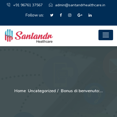
+91 96761 37567
admin@santandrhealthcare.in
Follow us:
Home
Uncategorized
Bonus di benvenuto:…