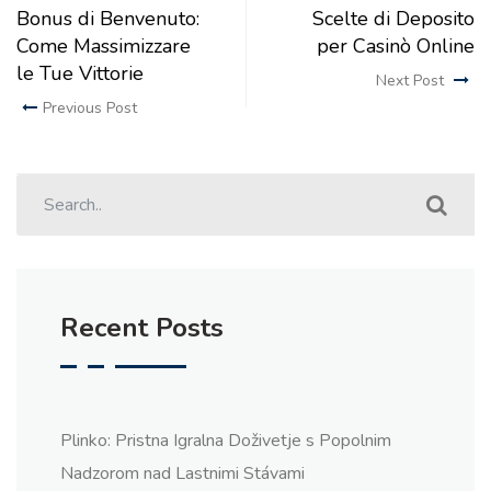
Bonus di Benvenuto:
Scelte di Deposito
Come Massimizzare
per Casinò Online
le Tue Vittorie
Next Post
Previous Post
Recent Posts
Plinko: Pristna Igralna Doživetje s Popolnim
Nadzorom nad Lastnimi Stávami