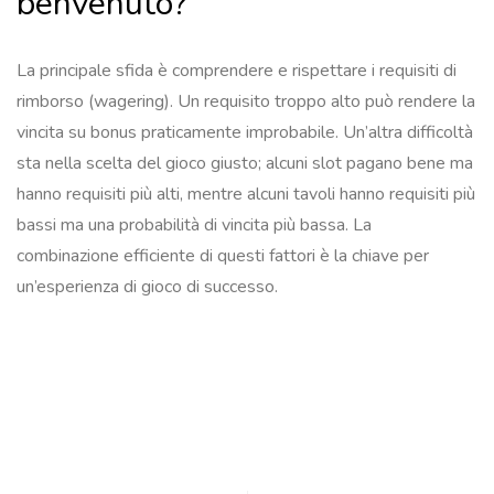
benvenuto?
La principale sfida è comprendere e rispettare i requisiti di
rimborso (wagering). Un requisito troppo alto può rendere la
vincita su bonus praticamente improbabile. Un’altra difficoltà
sta nella scelta del gioco giusto; alcuni slot pagano bene ma
hanno requisiti più alti, mentre alcuni tavoli hanno requisiti più
bassi ma una probabilità di vincita più bassa. La
combinazione efficiente di questi fattori è la chiave per
un’esperienza di gioco di successo.