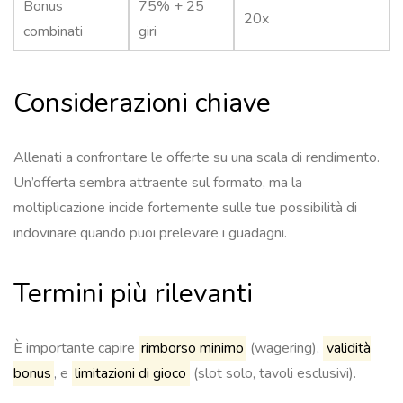
Bonus
75% + 25
20x
combinati
giri
Considerazioni chiave
Allenati a confrontare le offerte su una scala di rendimento.
Un’offerta sembra attraente sul formato, ma la
moltiplicazione incide fortemente sulle tue possibilità di
indovinare quando puoi prelevare i guadagni.
Termini più rilevanti
È importante capire
rimborso minimo
(wagering),
validità
bonus
, e
limitazioni di gioco
(slot solo, tavoli esclusivi).