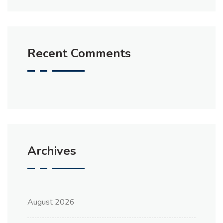
Recent Comments
Archives
August 2026