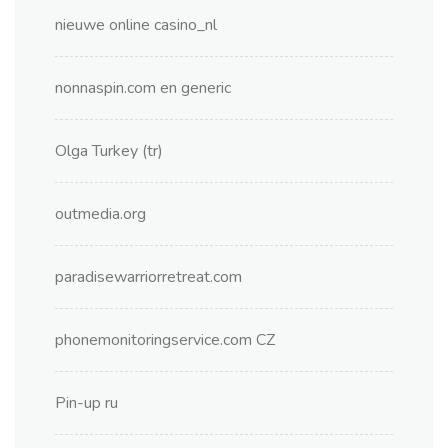
nieuwe online casino_nl
nonnaspin.com en generic
Olga Turkey (tr)
outmedia.org
paradisewarriorretreat.com
phonemonitoringservice.com CZ
Pin-up ru