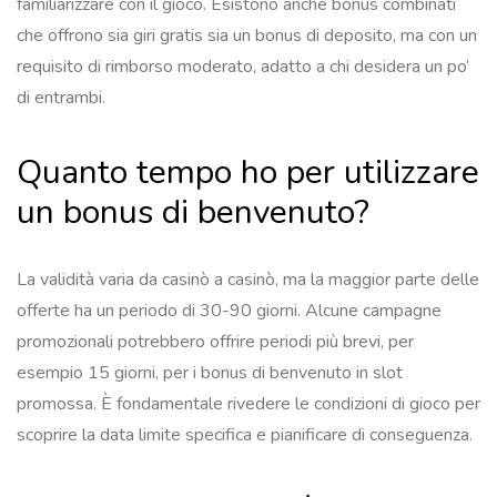
familiarizzare con il gioco. Esistono anche bonus combinati
che offrono sia giri gratis sia un bonus di deposito, ma con un
requisito di rimborso moderato, adatto a chi desidera un po’
di entrambi.
Quanto tempo ho per utilizzare
un bonus di benvenuto?
La validità varia da casinò a casinò, ma la maggior parte delle
offerte ha un periodo di 30-90 giorni. Alcune campagne
promozionali potrebbero offrire periodi più brevi, per
esempio 15 giorni, per i bonus di benvenuto in slot
promossa. È fondamentale rivedere le condizioni di gioco per
scoprire la data limite specifica e pianificare di conseguenza.