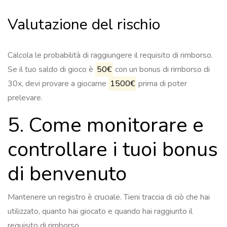
Valutazione del rischio
Calcola le probabilità di raggiungere il requisito di rimborso.
Se il tuo saldo di gioco è
50€
con un bonus di rimborso di
30x, devi provare a giocarne
1500€
prima di poter
prelevare.
5. Come monitorare e
controllare i tuoi bonus
di benvenuto
Mantenere un registro è cruciale. Tieni traccia di ciò che hai
utilizzato, quanto hai giocato e quando hai raggiunto il
requisito di rimborso.