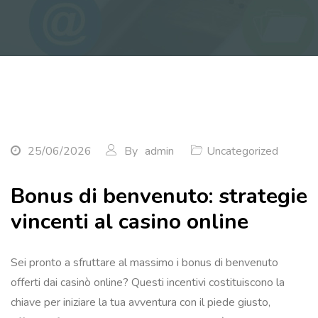
25/06/2026
By
admin
Uncategorized
Bonus di benvenuto: strategie
vincenti al casino online
Sei pronto a sfruttare al massimo i bonus di benvenuto
offerti dai casinò online? Questi incentivi costituiscono la
chiave per iniziare la tua avventura con il piede giusto,