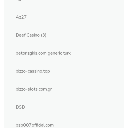
Az27
Beef Casino (3)
betorizgiris.com generic turk
bizzo-cassino.top
bizzo-slots.com.gr
BSB
bsb007official.com