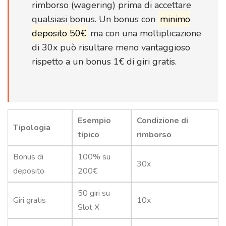
rimborso (wagering) prima di accettare
qualsiasi bonus. Un bonus con
minimo
deposito 50€
ma con una moltiplicazione
di 30x può risultare meno vantaggioso
rispetto a un bonus 1€ di giri gratis.
Esempio
Condizione di
Tipologia
tipico
rimborso
Bonus di
100% su
30x
deposito
200€
50 giri su
Giri gratis
10x
Slot X