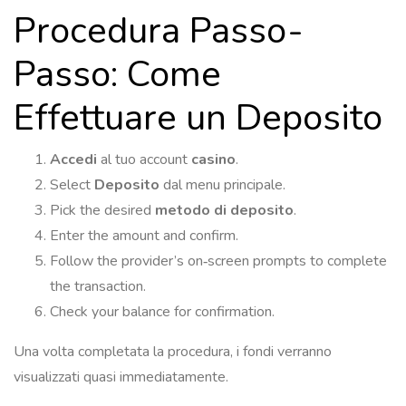
Procedura Passo-
Passo: Come
Effettuare un Deposito
Accedi
al tuo account
casino
.
Select
Deposito
dal menu principale.
Pick the desired
metodo di deposito
.
Enter the amount and confirm.
Follow the provider’s on‑screen prompts to complete
the transaction.
Check your balance for confirmation.
Una volta completata la procedura, i fondi verranno
visualizzati quasi immediatamente.