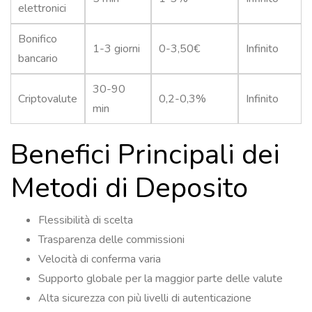
elettronici
Bonifico
1-3 giorni
0-3,50€
Infinito
bancario
30-90
Criptovalute
0,2-0,3%
Infinito
min
Benefici Principali dei
Metodi di Deposito
Flessibilità di scelta
Trasparenza delle commissioni
Velocità di conferma varia
Supporto globale per la maggior parte delle valute
Alta sicurezza con più livelli di autenticazione