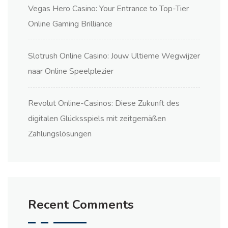
Vegas Hero Casino: Your Entrance to Top-Tier
Online Gaming Brilliance
Slotrush Online Casino: Jouw Ultieme Wegwijzer
naar Online Speelplezier
Revolut Online-Casinos: Diese Zukunft des
digitalen Glücksspiels mit zeitgemäßen
Zahlungslösungen
Recent Comments