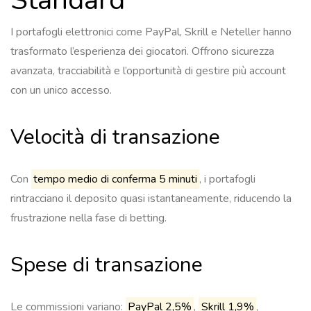
Standard
I portafogli elettronici come PayPal, Skrill e Neteller hanno
trasformato l’esperienza dei giocatori. Offrono sicurezza
avanzata, tracciabilità e l’opportunità di gestire più account
con un unico accesso.
Velocità di transazione
Con
tempo medio di conferma 5 minuti
, i portafogli
rintracciano il deposito quasi istantaneamente, riducendo la
frustrazione nella fase di betting.
Spese di transazione
Le commissioni variano:
PayPal 2,5%
,
Skrill 1,9%
,