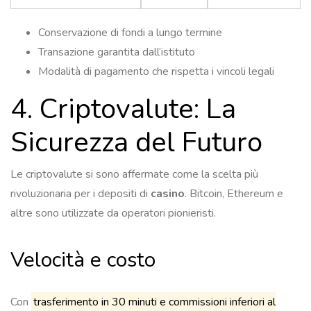
Conservazione di fondi a lungo termine
Transazione garantita dall’istituto
Modalità di pagamento che rispetta i vincoli legali
4. Criptovalute: La
Sicurezza del Futuro
Le criptovalute si sono affermate come la scelta più
rivoluzionaria per i depositi di
casino
. Bitcoin, Ethereum e
altre sono utilizzate da operatori pionieristi.
Velocità e costo
Con
trasferimento in 30 minuti e commissioni inferiori al