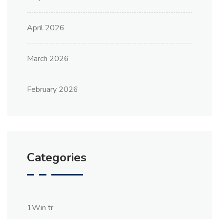
April 2026
March 2026
February 2026
Categories
1Win tr