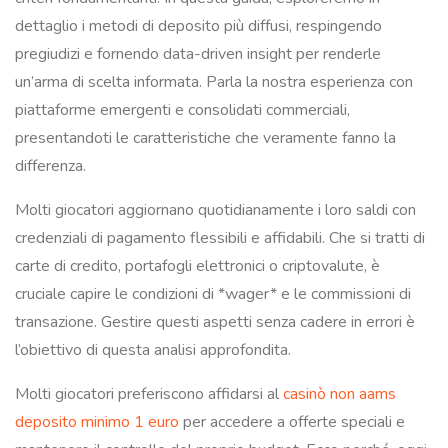
dettaglio i metodi di deposito più diffusi, respingendo
pregiudizi e fornendo data-driven insight per renderle
un’arma di scelta informata. Parla la nostra esperienza con
piattaforme emergenti e consolidati commerciali,
presentandoti le caratteristiche che veramente fanno la
differenza.
Molti giocatori aggiornano quotidianamente i loro saldi con
credenziali di pagamento flessibili e affidabili. Che si tratti di
carte di credito, portafogli elettronici o criptovalute, è
cruciale capire le condizioni di *wager* e le commissioni di
transazione. Gestire questi aspetti senza cadere in errori è
l’obiettivo di questa analisi approfondita.
Molti giocatori preferiscono affidarsi al
casinò non aams
deposito minimo 1 euro
per accedere a offerte speciali e