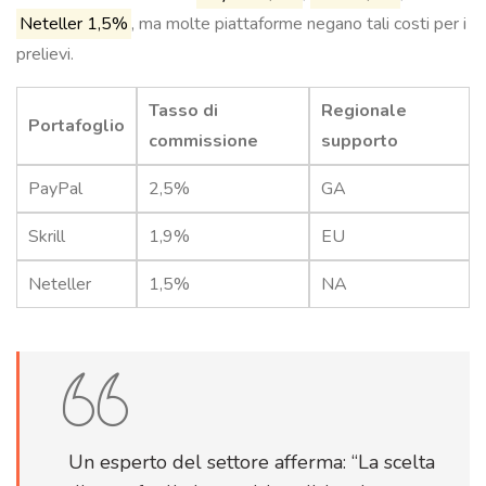
Neteller 1,5%
, ma molte piattaforme negano tali costi per i
prelievi.
Tasso di
Regionale
Portafoglio
commissione
supporto
PayPal
2,5%
GA
Skrill
1,9%
EU
Neteller
1,5%
NA
Un esperto del settore afferma: “La scelta