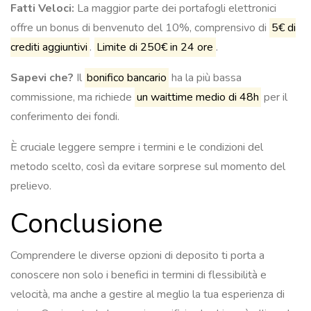
Fatti Veloci:
La maggior parte dei portafogli elettronici
offre un bonus di benvenuto del 10%, comprensivo di
5€ di
crediti aggiuntivi
.
Limite di 250€ in 24 ore
.
Sapevi che?
Il
bonifico bancario
ha la più bassa
commissione, ma richiede
un waittime medio di 48h
per il
conferimento dei fondi.
È cruciale leggere sempre i termini e le condizioni del
metodo scelto, così da evitare sorprese sul momento del
prelievo.
Conclusione
Comprendere le diverse opzioni di deposito ti porta a
conoscere non solo i benefici in termini di flessibilità e
velocità, ma anche a gestire al meglio la tua esperienza di