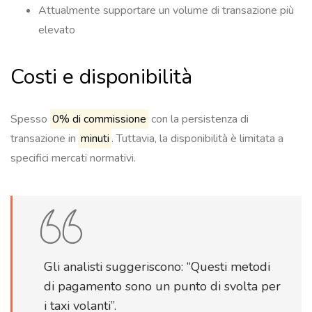
Attualmente supportare un volume di transazione più
elevato
Costi e disponibilità
Spesso
0% di commissione
con la persistenza di
transazione in
minuti
. Tuttavia, la disponibilità è limitata a
specifici mercati normativi.
Gli analisti suggeriscono: “Questi metodi
di pagamento sono un punto di svolta per
i taxi volanti”.