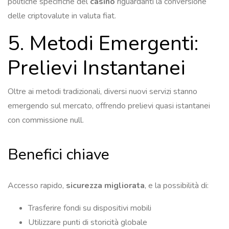
politiche specifiche del
casino
riguardanti la conversione
delle criptovalute in valuta fiat.
5. Metodi Emergenti:
Prelievi Instantanei
Oltre ai metodi tradizionali, diversi nuovi servizi stanno
emergendo sul mercato, offrendo prelievi quasi istantanei
con commissione null.
Benefici chiave
Accesso rapido,
sicurezza migliorata
, e la possibilità di:
Trasferire fondi su dispositivi mobili
Utilizzare punti di storicità globale