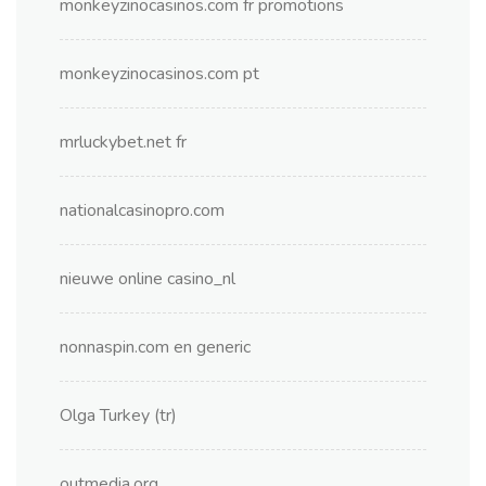
monkeyzinocasinos.com fr promotions
monkeyzinocasinos.com pt
mrluckybet.net fr
nationalcasinopro.com
nieuwe online casino_nl
nonnaspin.com en generic
Olga Turkey (tr)
outmedia.org