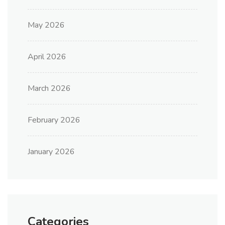
May 2026
April 2026
March 2026
February 2026
January 2026
Categories