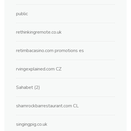
public
rethinkingremote.co.uk
retimbacasino.com promotions es
rvingexplained.com CZ
Sahabet (2)
shamrockbarrestaurant.com CL
singingpig.co.uk