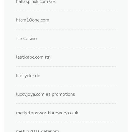
hahaspinuk.com GB
htcm10one.com
Ice Casino
lastikabc.com (tr)
lifecycler.de
luckyjoya.com es promotions
marketbosworthbrewery.co.uk
metlib2016qatar.org