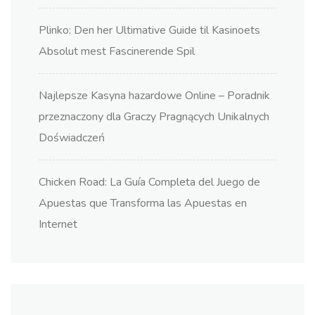
Plinko: Den her Ultimative Guide til Kasinoets
Absolut mest Fascinerende Spil
Najlepsze Kasyna hazardowe Online – Poradnik
przeznaczony dla Graczy Pragnących Unikalnych
Doświadczeń
Chicken Road: La Guía Completa del Juego de
Apuestas que Transforma las Apuestas en
Internet