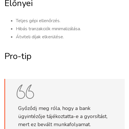
Előnyei
Teljes gépi ellenőrzés.
Hibás tranzakciók minimalizálása.
Átviteli díjak elkerülése.
Pro-tip
Győződj meg róla, hogy a bank
ügyintézője tájékoztatta-e a gyorsítást,
mert ez bevált munkafolyamat.