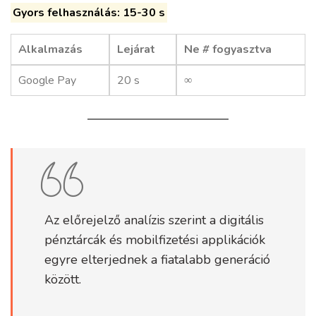
Gyors felhasználás: 15-30 s
Alkalmazás
Lejárat
Ne
#
fogyasztva
Google Pay
20 s
∞
Az előrejelző analízis szerint a digitális
pénztárcák és mobilfizetési applikációk
egyre elterjednek a fiatalabb generáció
között.