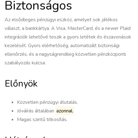
Biztonságos
Az elsődleges pénzügyi eszköz, amelyet sok játékos
választ, a bankkártya. A Visa, MasterCard, és a newer Plaid
integrációk lehetővé teszik a gyors letétek és észavonások
kezelését. Gyors elérhetőség, automatizált biztonsági
ellenőrzés, és a nagyságrendileg közvetlen pénzközponti
szabályozás kulcsa.
Előnyök
Közvetlen pénzügyi átutalás.
Jóváírás általában
azonnal.
Magas szintű titkosítás.