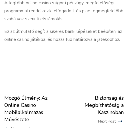
A legtöbb online casino szigorú pénzügyi megfelelőségi
programmal rendelkezik, elfogadott és piaci legmegfelelőbb
szabályok szerinti elszámolás.
Ez az útmutató segít a sikeres banki lépéseket beépíteni az
online casino játékba, és hozzá tud határozva a játékodhoz.
Mozgó Élmény: Az
Biztonság és
Online Casino
Megbízhatóság a
Mobilalkalmazás
Kaszinóban
Művészete
Next Post