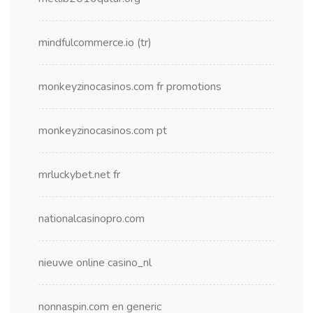
mindfulcommerce.io (tr)
monkeyzinocasinos.com fr promotions
monkeyzinocasinos.com pt
mrluckybet.net fr
nationalcasinopro.com
nieuwe online casino_nl
nonnaspin.com en generic