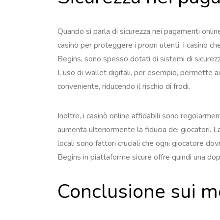
Quando si parla di sicurezza nei pagamenti onli
casinò per proteggere i propri utenti. I casinò 
Begins, sono spesso dotati di sistemi di sicurezz
L’uso di wallet digitali, per esempio, permette ai 
conveniente, riducendo il rischio di frodi.
Inoltre, i casinò online affidabili sono regolarment
aumenta ulteriormente la fiducia dei giocatori. L
locali sono fattori cruciali che ogni giocatore 
Begins in piattaforme sicure offre quindi una dop
Conclusione sui m