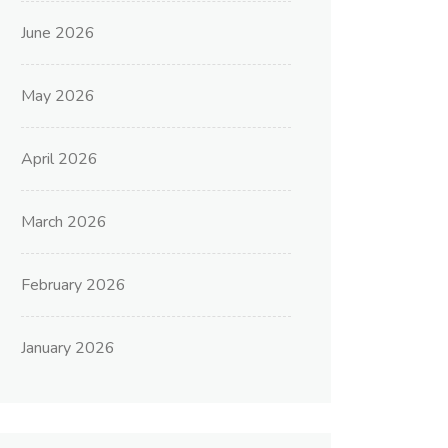
June 2026
May 2026
April 2026
March 2026
February 2026
January 2026