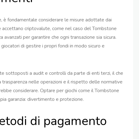
ne, è fondamentale considerare le misure adottate dai
che accettano criptovalute, come nel caso del Tombstone
a avanzati per garantire che ogni transazione sia sicura.
giocatori di gestire i propri fondi in modo sicuro e
e sottoposti a audit e controlli da parte di enti terzi, il che
a trasparenza nelle operazioni e il rispetto delle normative
dovrebbe considerare. Optare per giochi come il Tombstone
pia garanzia: divertimento e protezione.
etodi di pagamento