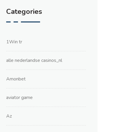
Categories
1Win tr
alle nederlandse casinos_nl
Amonbet
aviator game
Az