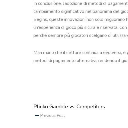
In conclusione, l’adozione di metodi di pagamento 
cambiamento significativo nel panorama del gioco
Begins, queste innovazioni non solo migliorano l’
un’esperienza di gioco più sicura e riservata. Con 
perché sempre più giocatori scelgano di utilizzare 
Man mano che il settore continua a evolversi, è
metodi di pagamento alternativi, rendendo il gioc
Plinko Gamble vs. Competitors
Previous Post