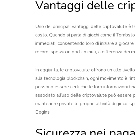
Vantaggi delle cri
Uno dei principali vantaggi delle criptovalute è l
costo. Quando si parla di giochi come il Tombsto
immediati, consentendo loro di iniziare a giocare
record, spesso in pochi minuti, a differenza dei m
In aggiunta, le criptovalute offrono un alto livell
alla tecnologia blockchain, ogni movimento è rint
possono essere certi che le loro informazioni fina
associato all’uso delle criptovalute può essere
mantenere private le proprie attività di gioco, s
Begins.
Sicurezza nei pag