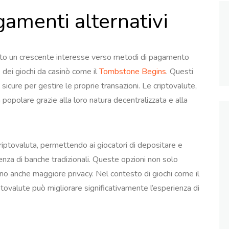
gamenti alternativi
visto un crescente interesse verso metodi di pagamento
e dei giochi da casinò come il
Tombstone Begins
. Questi
e sicure per gestire le proprie transazioni. Le criptovalute,
 popolare grazie alla loro natura decentralizzata e alla
riptovaluta, permettendo ai giocatori di depositare e
enza di banche tradizionali. Queste opzioni non solo
no anche maggiore privacy. Nel contesto di giochi come il
iptovalute può migliorare significativamente l’esperienza di