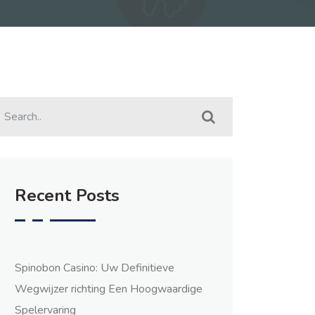
Recent Posts
Spinobon Casino: Uw Definitieve
Wegwijzer richting Een Hoogwaardige
Spelervaring