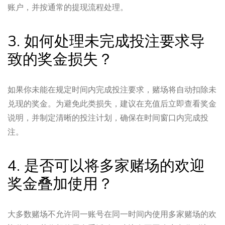
账户，并按通常的提现流程处理。
3. 如何处理未完成投注要求导
致的奖金损失？
如果你未能在规定时间内完成投注要求，赌场将自动扣除未
兑现的奖金。为避免此类损失，建议在充值后立即查看奖金
说明，并制定清晰的投注计划，确保在时间窗口内完成投
注。
4. 是否可以将多家赌场的欢迎
奖金叠加使用？
大多数赌场不允许同一账号在同一时间内使用多家赌场的欢