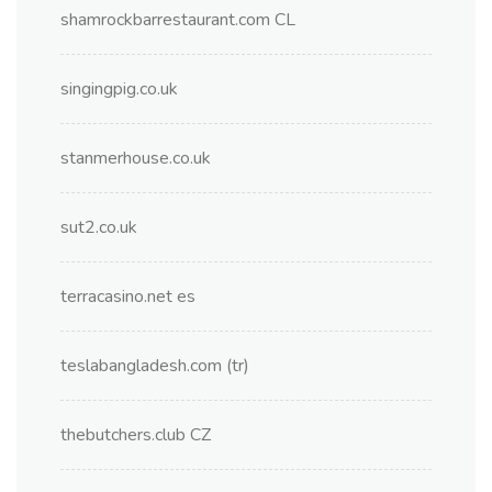
shamrockbarrestaurant.com CL
singingpig.co.uk
stanmerhouse.co.uk
sut2.co.uk
terracasino.net es
teslabangladesh.com (tr)
thebutchers.club CZ