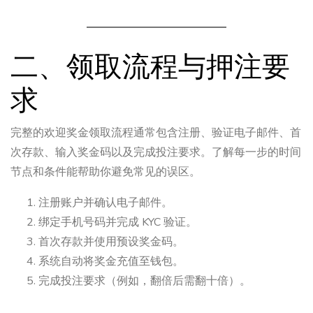
二、领取流程与押注要
求
完整的欢迎奖金领取流程通常包含注册、验证电子邮件、首
次存款、输入奖金码以及完成投注要求。了解每一步的时间
节点和条件能帮助你避免常见的误区。
注册账户并确认电子邮件。
绑定手机号码并完成 KYC 验证。
首次存款并使用预设奖金码。
系统自动将奖金充值至钱包。
完成投注要求（例如，翻倍后需翻十倍）。