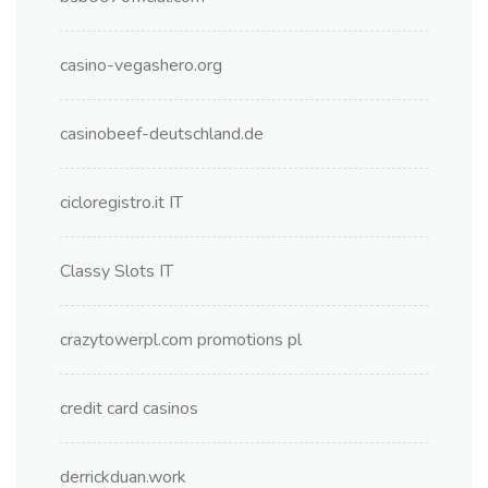
casino-vegashero.org
casinobeef-deutschland.de
cicloregistro.it IT
Classy Slots IT
crazytowerpl.com promotions pl
credit card casinos
derrickduan.work