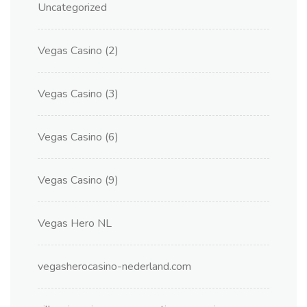
Uncategorized
Vegas Casino (2)
Vegas Casino (3)
Vegas Casino (6)
Vegas Casino (9)
Vegas Hero NL
vegasherocasino-nederland.com