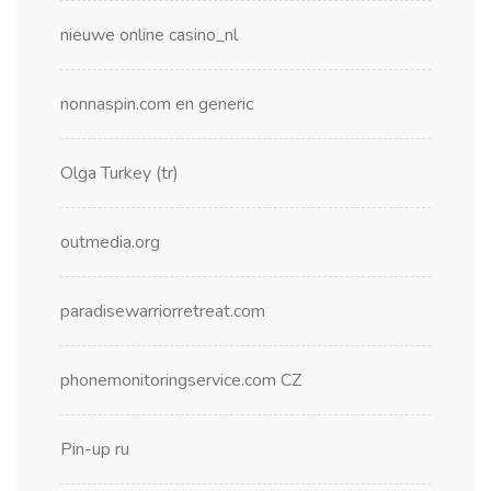
nieuwe online casino_nl
nonnaspin.com en generic
Olga Turkey (tr)
outmedia.org
paradisewarriorretreat.com
phonemonitoringservice.com CZ
Pin-up ru