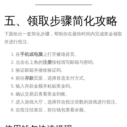
五、领取步骤简化攻略
下面给出一套简化步骤，帮助你在最快时间内完成奖金领取
并进行投注。
在
手机或电脑
上打开赌场首页。
点击右上角的
注册
按钮填写邮箱与密码。
验证邮箱并接收验证码。
前往
存款
页面，选择首选支付方式。
输入存款金额并粘贴奖金码。
确认交易后查看奖金到账。
进入游戏大厅，选择符合投注倍数的游戏进行投注。
在投注结束后，前往钱包查看余额。