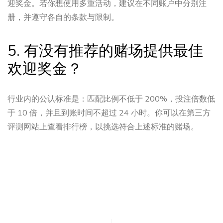
迎奖金。若你想使用多重活动，建议在不同账户中分别注
册，并遵守各自的条款与限制。
5. 有没有推荐的赌场提供最佳
欢迎奖金？
行业内的公认标准是：匹配比例不低于 200%，投注倍数低
于 10 倍，并且到账时间不超过 24 小时。你可以在第三方
评测网站上查看排行榜，以挑选符合上述标准的赌场。