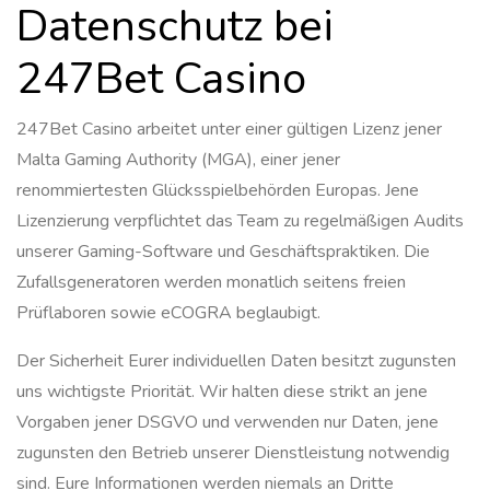
Datenschutz bei
247Bet Casino
247Bet Casino arbeitet unter einer gültigen Lizenz jener
Malta Gaming Authority (MGA), einer jener
renommiertesten Glücksspielbehörden Europas. Jene
Lizenzierung verpflichtet das Team zu regelmäßigen Audits
unserer Gaming-Software und Geschäftspraktiken. Die
Zufallsgeneratoren werden monatlich seitens freien
Prüflaboren sowie eCOGRA beglaubigt.
Der Sicherheit Eurer individuellen Daten besitzt zugunsten
uns wichtigste Priorität. Wir halten diese strikt an jene
Vorgaben jener DSGVO und verwenden nur Daten, jene
zugunsten den Betrieb unserer Dienstleistung notwendig
sind. Eure Informationen werden niemals an Dritte