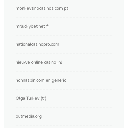
monkeyzinocasinos.com pt
mrluckybet.net fr
nationalcasinopro.com
nieuwe online casino_nl
nonnaspin.com en generic
Olga Turkey (tr)
outmedia.org