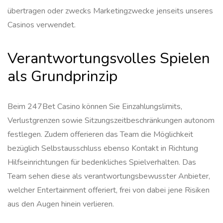
übertragen oder zwecks Marketingzwecke jenseits unseres
Casinos verwendet.
Verantwortungsvolles Spielen
als Grundprinzip
Beim 247Bet Casino können Sie Einzahlungslimits,
Verlustgrenzen sowie Sitzungszeitbeschränkungen autonom
festlegen. Zudem offerieren das Team die Möglichkeit
bezüglich Selbstausschluss ebenso Kontakt in Richtung
Hilfseinrichtungen für bedenkliches Spielverhalten. Das
Team sehen diese als verantwortungsbewusster Anbieter,
welcher Entertainment offeriert, frei von dabei jene Risiken
aus den Augen hinein verlieren.