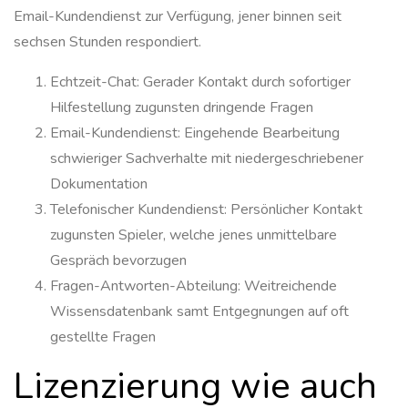
Email-Kundendienst zur Verfügung, jener binnen seit
sechsen Stunden respondiert.
Echtzeit-Chat: Gerader Kontakt durch sofortiger
Hilfestellung zugunsten dringende Fragen
Email-Kundendienst: Eingehende Bearbeitung
schwieriger Sachverhalte mit niedergeschriebener
Dokumentation
Telefonischer Kundendienst: Persönlicher Kontakt
zugunsten Spieler, welche jenes unmittelbare
Gespräch bevorzugen
Fragen-Antworten-Abteilung: Weitreichende
Wissensdatenbank samt Entgegnungen auf oft
gestellte Fragen
Lizenzierung wie auch