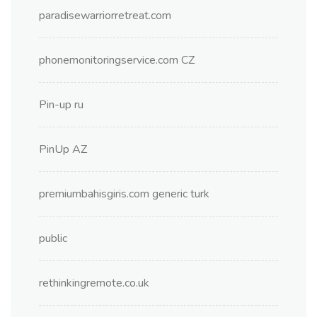
paradisewarriorretreat.com
phonemonitoringservice.com CZ
Pin-up ru
PinUp AZ
premiumbahisgiris.com generic turk
public
rethinkingremote.co.uk