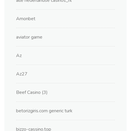
alle nederlandse casinos_nl
Amonbet
aviator game
Az
Az27
Beef Casino (3)
betorizgiris.com generic turk
bizzo-cassino.top