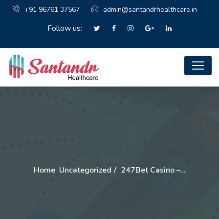
+91 96761 37567
admin@santandrhealthcare.in
Follow us:
Home
Uncategorized
247Bet Casino –…