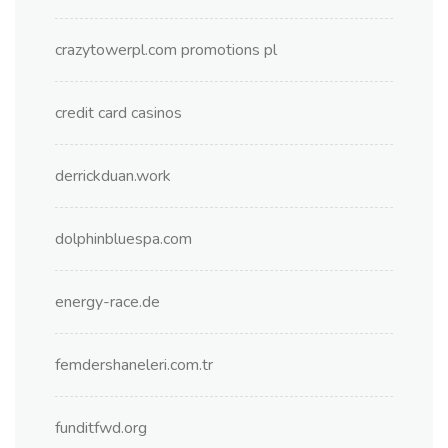
crazytowerpl.com promotions pl
credit card casinos
derrickduan.work
dolphinbluespa.com
energy-race.de
femdershaneleri.com.tr
funditfwd.org