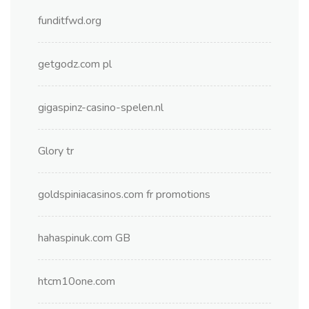
funditfwd.org
getgodz.com pl
gigaspinz-casino-spelen.nl
Glory tr
goldspiniacasinos.com fr promotions
hahaspinuk.com GB
htcm10one.com