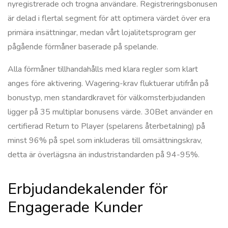
nyregistrerade och trogna användare. Registreringsbonusen
är delad i flertal segment för att optimera värdet över era
primära insättningar, medan vårt lojalitetsprogram ger
pågående förmåner baserade på spelande.
Alla förmåner tillhandahålls med klara regler som klart
anges före aktivering. Wagering-krav fluktuerar utifrån på
bonustyp, men standardkravet för välkomsterbjudanden
ligger på 35 multiplar bonusens värde. 30Bet använder en
certifierad Return to Player (spelarens återbetalning) på
minst 96% på spel som inkluderas till omsättningskrav,
detta är överlägsna än industristandarden på 94-95%.
Erbjudandekalender för
Engagerade Kunder