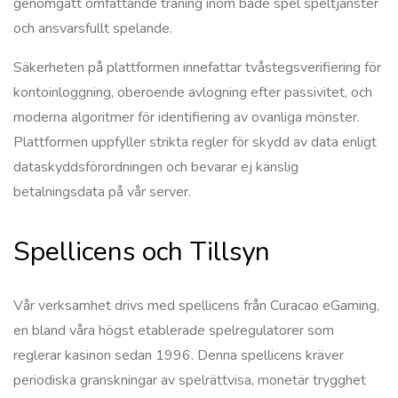
genomgått omfattande träning inom både spel speltjänster
och ansvarsfullt spelande.
Säkerheten på plattformen innefattar tvåstegsverifiering för
kontoinloggning, oberoende avlogning efter passivitet, och
moderna algoritmer för identifiering av ovanliga mönster.
Plattformen uppfyller strikta regler för skydd av data enligt
dataskyddsförordningen och bevarar ej känslig
betalningsdata på vår server.
Spellicens och Tillsyn
Vår verksamhet drivs med spellicens från Curacao eGaming,
en bland våra högst etablerade spelregulatorer som
reglerar kasinon sedan 1996. Denna spellicens kräver
periodiska granskningar av spelrättvisa, monetär trygghet