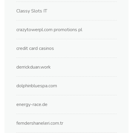
Classy Slots IT
crazytowerpl.com promotions pl
credit card casinos
derrickduan.work
dolphinbluespa.com
energy-race.de
femdershaneleri.com.tr