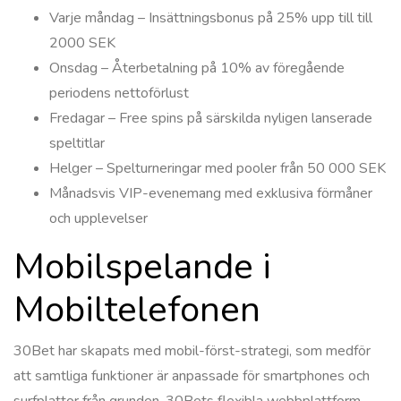
Varje måndag – Insättningsbonus på 25% upp till till
2000 SEK
Onsdag – Återbetalning på 10% av föregående
periodens nettoförlust
Fredagar – Free spins på särskilda nyligen lanserade
speltitlar
Helger – Spelturneringar med pooler från 50 000 SEK
Månadsvis VIP-evenemang med exklusiva förmåner
och upplevelser
Mobilspelande i
Mobiltelefonen
30Bet har skapats med mobil-först-strategi, som medför
att samtliga funktioner är anpassade för smartphones och
surfplattor från grunden. 30Bets flexibla webbplattform