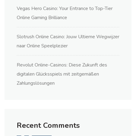
Vegas Hero Casino: Your Entrance to Top-Tier
Online Gaming Brilliance
Slotrush Online Casino: Jouw Ultieme Wegwijzer
naar Online Speelplezier
Revolut Online-Casinos: Diese Zukunft des
digitalen Glücksspiels mit zeitgemäßen
Zahlungslösungen
Recent Comments