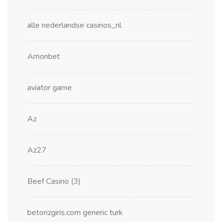
alle nederlandse casinos_nl
Amonbet
aviator game
Az
Az27
Beef Casino (3)
betorizgiris.com generic turk