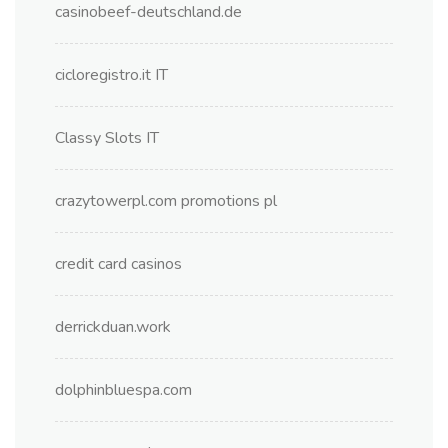
casinobeef-deutschland.de
cicloregistro.it IT
Classy Slots IT
crazytowerpl.com promotions pl
credit card casinos
derrickduan.work
dolphinbluespa.com