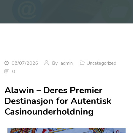
08/07/2026
By
admin
Uncategorized
0
Alawin – Deres Premier
Destinasjon for Autentisk
Casinounderholdning