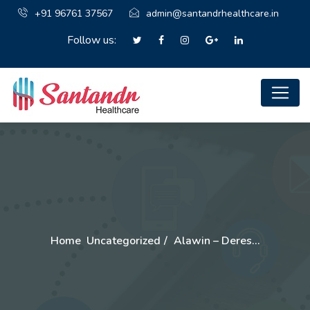
+91 96761 37567
admin@santandrhealthcare.in
Follow us:
Home
Uncategorized
Alawin – Deres…