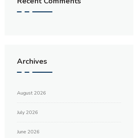
Recent Comments
Archives
August 2026
July 2026
June 2026