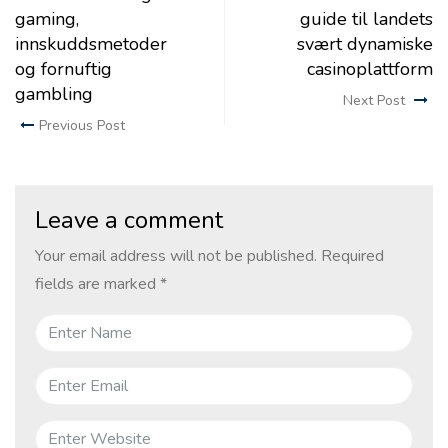
gaming,
guide til landets
innskuddsmetoder
svært dynamiske
og fornuftig
casinoplattform
gambling
Next Post
Previous Post
Leave a comment
Your email address will not be published.
Required
fields are marked
*