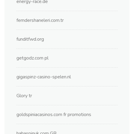
energy-race.de
femdershaneleri.com.tr
funditfwd.org
getgodz.com pl
gigaspinz-casino-spelen.nl
Glory tr
goldspiniacasinos.com fr promotions
hahaspinuk.com GB