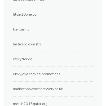
htcm10one.com
Ice Casino
lastikabc.com (tr)
lifecycler.de
luckyjoya.com es promotions
marketbosworthbrewery.co.uk
metlib2016qatar.org