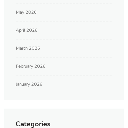
May 2026
April 2026
March 2026
February 2026
January 2026
Categories