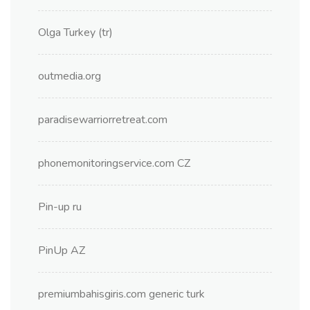
Olga Turkey (tr)
outmedia.org
paradisewarriorretreat.com
phonemonitoringservice.com CZ
Pin-up ru
PinUp AZ
premiumbahisgiris.com generic turk