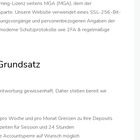
 Gaming-Lizenz seitens MGA (MGA), dem der
 Sparte. Unsere Website verwendet eines SSL-256-Bit-
ahlungsvorgänge und personenbezogenen Angaben der
 moderne Schutzprotokolle wie 2FA & regelmäßige
Grundsatz
antwortung gewissenhaft. Daher stellen bereit wir
h, pro Woche und pro Monat Grenzen zu Ihre Deposits
zeiten für Session und 24 Stunden
te Accountsperre auf Wunsch möglich