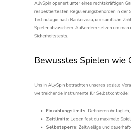
AllySpin operiert unter eines rechtskräftigen
respektiertesten Regulierungsbehörden in der
Technologie nach Bankniveau, um sämtliche Z
Spieler abzusichern. Außerdem setzen um man
Sicherheitstests.
Bewusstes Spielen wie 
Uns in AllySpin betrachten unseres soziale Ver
weitreichende Instrumente für Selbstkontrolle:
Einzahlungslimits:
Definieren ihr täglic
Zeitlimits:
Legen fest du maximale Spiel
Selbstsperre:
Zeitweilige und dauerhaf