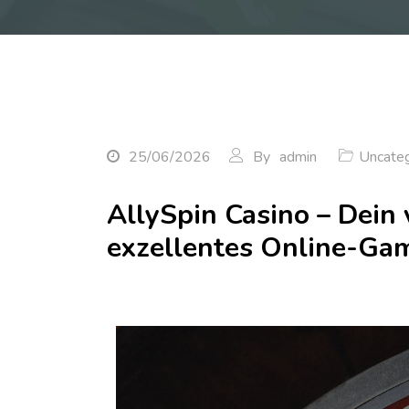
25/06/2026
By
admin
Uncateg
AllySpin Casino – Dein 
exzellentes Online-Ga