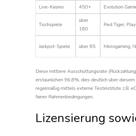
Live-Kasino
450+
Evolution Gami
über
Tischspiele
Red Tiger, Pla
180
Jackpot-Spiele
über 85
Microgaming, 
Diese mittlere Ausschüttungsrate (Rückzahlungs
erstaunlichen 96,8%, dies deutlich über diesem 
regelmäßig mittels externe Testinstitute z.B.
fairen Rahmenbedingungen.
Lizensierung sow