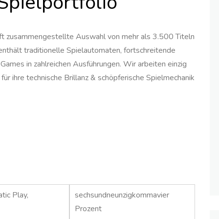
Spielportfolio
aft zusammengestellte Auswahl von mehr als 3.500 Titeln
nthält traditionelle Spielautomaten, fortschreitende
 Games in zahlreichen Ausführungen. Wir arbeiten einzig
ür ihre technische Brillanz & schöpferische Spielmechanik
tic Play,
sechsundneunzigkommavier
Prozent