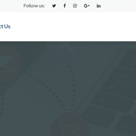
Follow us:
ct Us