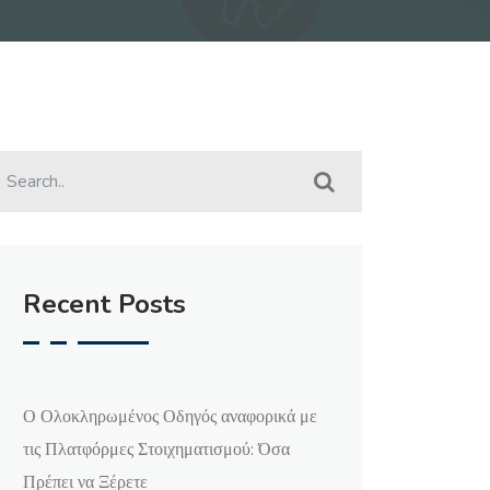
Recent Posts
Ο Ολοκληρωμένος Οδηγός αναφορικά με
τις Πλατφόρμες Στοιχηματισμού: Όσα
Πρέπει να Ξέρετε