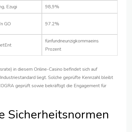
ng, Ezugi
98,9%
y’n GO
97.2%
fünfundneunzigkommaeins
NetEnt
Prozent
rate) in diesem Online-Casino befindet sich auf
Industriestandard liegt. Solche geprüfte Kennzahl bleibt
 eCOGRA geprüft sowie bekräftigt die Engagement für
ie Sicherheitsnormen