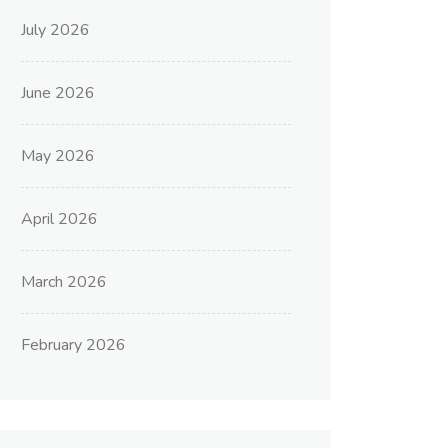
July 2026
June 2026
May 2026
April 2026
March 2026
February 2026