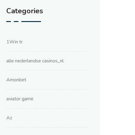
Categories
1Win tr
alle nederlandse casinos_nl
Amonbet
aviator game
Az