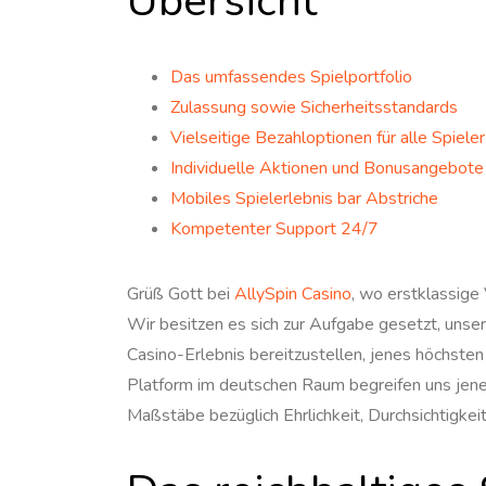
Übersicht
Das umfassendes Spielportfolio
Zulassung sowie Sicherheitsstandards
Vielseitige Bezahloptionen für alle Spieler
Individuelle Aktionen und Bonusangebote
Mobiles Spielerlebnis bar Abstriche
Kompetenter Support 24/7
Grüß Gott bei
AllySpin Casino
, wo erstklassige
Wir besitzen es sich zur Aufgabe gesetzt, uns
Casino-Erlebnis bereitzustellen, jenes höchsten
Platform im deutschen Raum begreifen uns jen
Maßstäbe bezüglich Ehrlichkeit, Durchsichtigkei