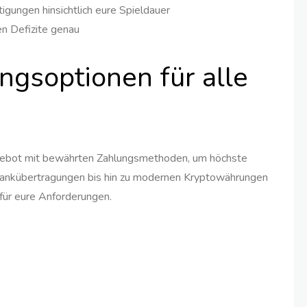
gungen hinsichtlich eure Spieldauer
n Defizite genau
gsoptionen für alle
ngebot mit bewährten Zahlungsmethoden, um höchste
n Bankübertragungen bis hin zu modernen Kryptowährungen
t für eure Anforderungen.