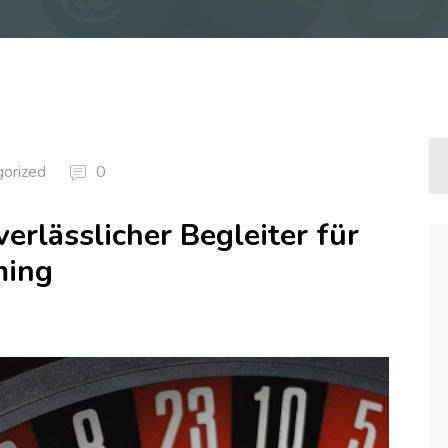
orized
0
verlässlicher Begleiter für
ming