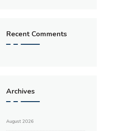
Recent Comments
Archives
August 2026