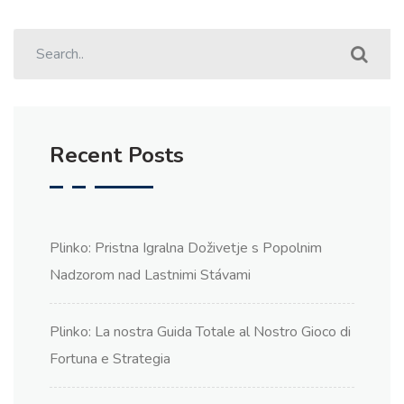
Recent Posts
Plinko: Pristna Igralna Doživetje s Popolnim
Nadzorom nad Lastnimi Stávami
Plinko: La nostra Guida Totale al Nostro Gioco di
Fortuna e Strategia