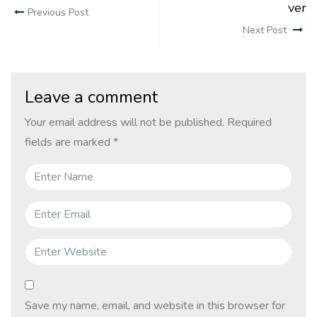
ver
Previous Post
Next Post
Leave a comment
Your email address will not be published.
Required
fields are marked
*
Save my name, email, and website in this browser for