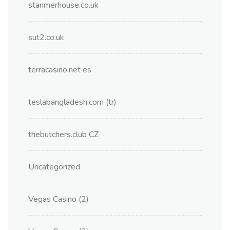
stanmerhouse.co.uk
sut2.co.uk
terracasino.net es
teslabangladesh.com (tr)
thebutchers.club CZ
Uncategorized
Vegas Casino (2)