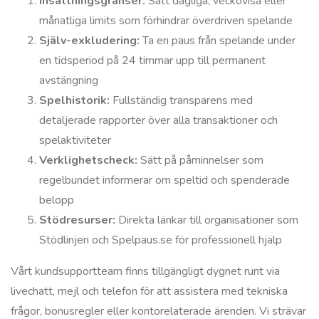
Insättningsgränser:
Sätt dagliga, veckovisa eller
månatliga limits som förhindrar överdriven spelande
Själv-exkludering:
Ta en paus från spelande under
en tidsperiod på 24 timmar upp till permanent
avstängning
Spelhistorik:
Fullständig transparens med
detaljerade rapporter över alla transaktioner och
spelaktiviteter
Verklighetscheck:
Sätt på påminnelser som
regelbundet informerar om speltid och spenderade
belopp
Stödresurser:
Direkta länkar till organisationer som
Stödlinjen och Spelpaus.se för professionell hjälp
Vårt kundsupportteam finns tillgängligt dygnet runt via
livechatt, mejl och telefon för att assistera med tekniska
frågor, bonusregler eller kontorelaterade ärenden. Vi strävar