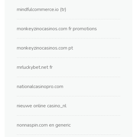
mindfulcommerce.io (tr)
monkeyzinocasinos.com fr promotions
monkeyzinocasinos.com pt
mrluckybet.net fr
nationalcasinopro.com
nieuwe online casino_nl
nonnaspin.com en generic