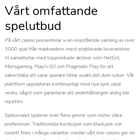
Vårt omfattande
spelutbud
På vårt casino presenterar vi en enastående samling av över
3000 spel från marknadens mest etablerade leverantörer.
Vi samarbetar med topprankade aktörer som NetEnt,
Microgaming, Play’n GO och Pragmatic Play för att
säkerställa att varje spelare hittar exakt det dom söker. Vår
plattform uppdateras kontinuerligt med nya spel varje
vecka, något som garanterar att underhållningen aldrig blir
repetitiv.
Spelurvalet spänner över flera genrer som möter olika
preferenser. Traditionella bordsspel som blackjack och
roulett finns i många varianter, medan vårt live-casino ger en