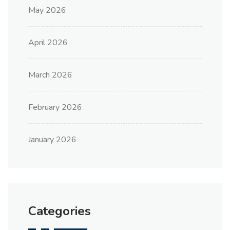
May 2026
April 2026
March 2026
February 2026
January 2026
Categories