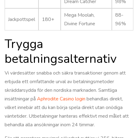
Dream Catcher
98%
Mega Moolah,
88-
Jackpottspel
180+
Divine Fortune
96%
Trygga
betalningsalternativ
Vi värdesätter snabba och säkra transaktioner genom att
erbjuda ett omfattande urval av betalningsmetoder
skräddarsydda för den nordiska marknaden. Samtliga
insättningar på
Aphrodite Casino login
behandlas direkt,
vilket innebär att du kan börja spela direkt utan onödiga
väntetider. Utbetalningar hanteras effektivt med målet att
behandla alla ansökningar inom 24 timmar.