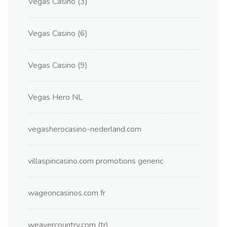
Vegas Casino (3)
Vegas Casino (6)
Vegas Casino (9)
Vegas Hero NL
vegasherocasino-nederland.com
villaspincasino.com promotions generic
wageoncasinos.com fr
weavercountry.com (tr)