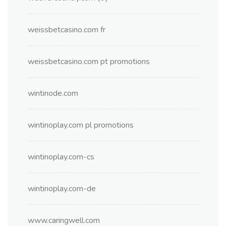
weissbetcasino.com fr
weissbetcasino.com pt promotions
wintinode.com
wintinoplay.com pl promotions
wintinoplay.com-cs
wintinoplay.com-de
www.caringwell.com