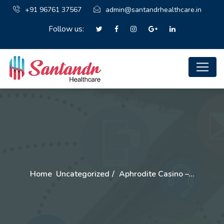
+91 96761 37567
admin@santandrhealthcare.in
Follow us:
Home
Uncategorized
Aphrodite Casino –…