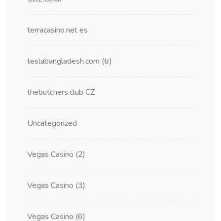
terracasino.net es
teslabangladesh.com (tr)
thebutchers.club CZ
Uncategorized
Vegas Casino (2)
Vegas Casino (3)
Vegas Casino (6)