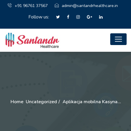
+91 96761 37567
admin@santandrhealthcare.in
Follow us:
Home
Uncategorized
Aplikacja mobilna Kasyna…