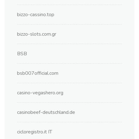
bizzo-cassino.top
bizzo-slots.com.gr
BSB
bsb007official.com
casino-vegashero.org
casinobeef-deutschland.de
cicloregistro.it IT