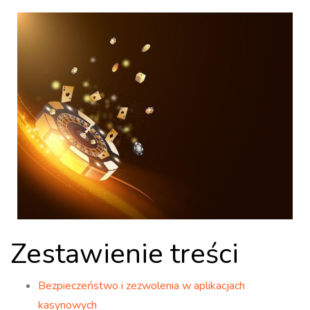
Zestawienie treści
Bezpieczeństwo i zezwolenia w aplikacjach
kasynowych