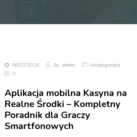
08/07/2026
By
admin
Uncategorized
0
Aplikacja mobilna Kasyna na
Realne Środki – Kompletny
Poradnik dla Graczy
Smartfonowych