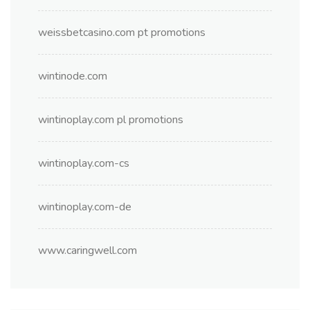
weissbetcasino.com pt promotions
wintinode.com
wintinoplay.com pl promotions
wintinoplay.com-cs
wintinoplay.com-de
www.caringwell.com