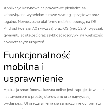
Applikacje kasynowe na prawdziwe pieniądze są
zobowiązane wypełniać surowe wymogi sprzętowe oraz
legalne. Nowoczesne platformy mobilne operują na OS
Android (wersja 7.0 i wyższa) oraz iOS (ver. 12.0 i wyższa),
gwarantując stałość oraz szybkość rozgrywki na większości
nowoczesnych urządzeń.
Funkcjonalność
mobilna i
usprawnienie
Aplikacja smartfonowa kasyna online jest zaprojektowana z
nastawieniem o prostej sterowaniu oraz najwyższej
wydajności. UI gracza zmienia się samoczynnie do formatu