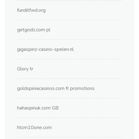
funditfwd.org
getgodz.com pl
gigaspinz-casino-spelen.nl
Glory tr
goldspiniacasinos.com fr promotions
hahaspinuk.com GB
htcm10one.com