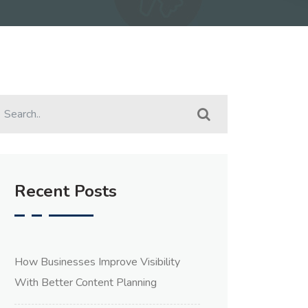
Recent Posts
How Businesses Improve Visibility
With Better Content Planning