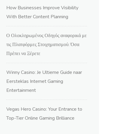
How Businesses Improve Visibility
With Better Content Planning
Ο Ολοκληρωμένος Οδηγός αναφορικά με
τις Πλατφόρμες Στοιχηματισμού: Όσα
Πρέπει να Ξέρετε
Winny Casino: Je Ultieme Guide naar
Eersteklas Internet Gaming
Entertainment
Vegas Hero Casino: Your Entrance to
Top-Tier Online Gaming Brilliance