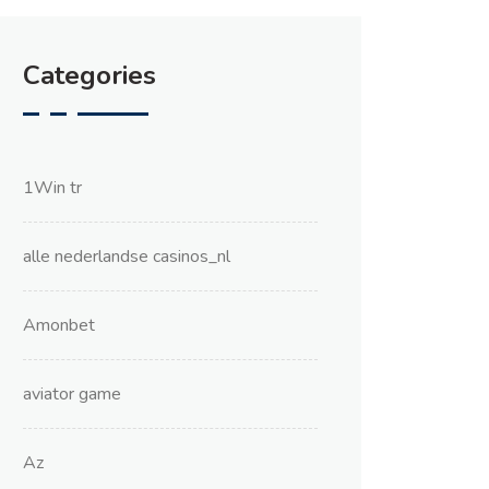
Categories
1Win tr
alle nederlandse casinos_nl
Amonbet
aviator game
Az