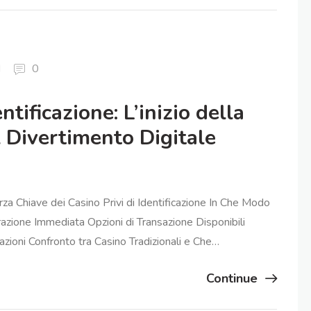
d
0
tificazione: L’inizio della
 Divertimento Digitale
orza Chiave dei Casino Privi di Identificazione In Che Modo
azione Immediata Opzioni di Transazione Disponibili
azioni Confronto tra Casino Tradizionali e Che…
Continue