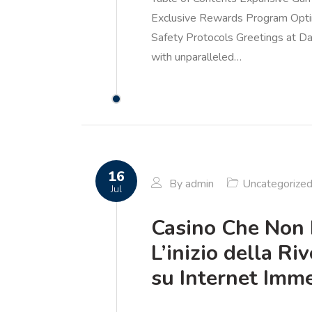
Exclusive Rewards Program Opti
Safety Protocols Greetings at D
with unparalleled…
16
By
admin
Uncategorize
Jul
Casino Che Non R
L’inizio della R
su Internet Imm