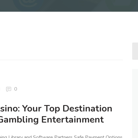
d
0
sino: Your Top Destination
e Gambling Entertainment
ing Library and Software Partners Safe Payment Options