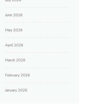
July 2026
June 2026
May 2026
April 2026
March 2026
February 2026
January 2026