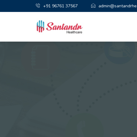
+91 96761 37567
admin@santandrhea