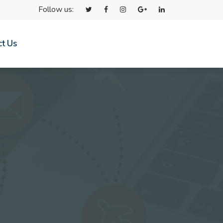
Follow us:
ct Us