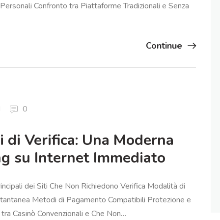
 Personali Confronto tra Piattaforme Tradizionali e Senza
Continue
d
0
i di Verifica: Una Moderna
g su Internet Immediato
ncipali dei Siti Che Non Richiedono Verifica Modalità di
 Istantanea Metodi di Pagamento Compatibili Protezione e
e tra Casinò Convenzionali e Che Non…