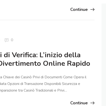
Continue
d
0
di Verifica: L’inizio della
Divertimento Online Rapido
za Chiave dei Casinò Privi di Documenti Come Opera il
ta Opzioni di Transazione Disponibili Sicurezza e
parazione tra Casinò Tradizionali e Privi…
Continue