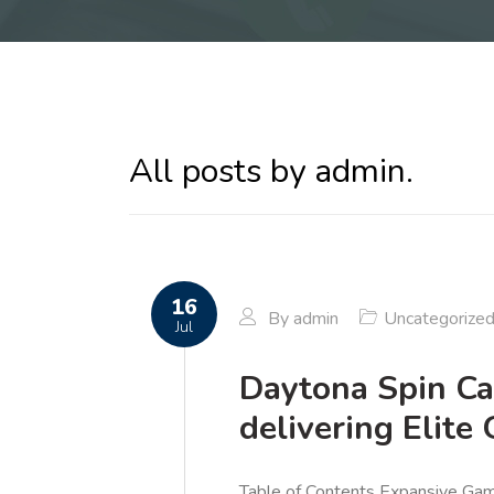
All posts by admin.
16
By
admin
Uncategorize
Jul
Daytona Spin Ca
delivering Elit
Table of Contents Expansive Gam