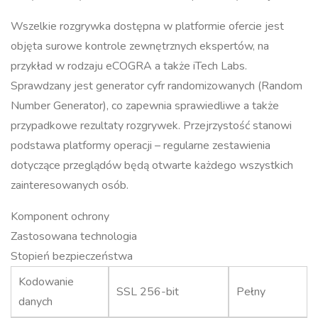
Wszelkie rozgrywka dostępna w platformie ofercie jest
objęta surowe kontrole zewnętrznych ekspertów, na
przykład w rodzaju eCOGRA a także iTech Labs.
Sprawdzany jest generator cyfr randomizowanych (Random
Number Generator), co zapewnia sprawiedliwe a także
przypadkowe rezultaty rozgrywek. Przejrzystość stanowi
podstawa platformy operacji – regularne zestawienia
dotyczące przeglądów będą otwarte każdego wszystkich
zainteresowanych osób.
Komponent ochrony
Zastosowana technologia
Stopień bezpieczeństwa
Kodowanie
SSL 256-bit
Pełny
danych