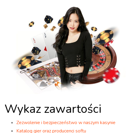
Wykaz zawartości
Zezwolenie i bezpieczeństwo w naszym kasynie
Katalog gier oraz producenci softu