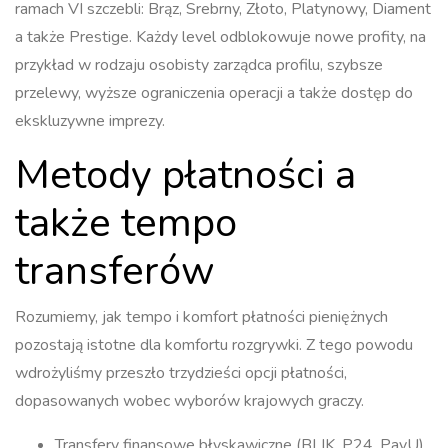
ramach VI szczebli: Brąz, Srebrny, Złoto, Platynowy, Diament
a także Prestige. Każdy level odblokowuje nowe profity, na
przykład w rodzaju osobisty zarządca profilu, szybsze
przelewy, wyższe ograniczenia operacji a także dostęp do
ekskluzywne imprezy.
Metody płatności a
także tempo
transferów
Rozumiemy, jak tempo i komfort płatności pieniężnych
pozostają istotne dla komfortu rozgrywki. Z tego powodu
wdrożyliśmy przeszło trzydzieści opcji płatności,
dopasowanych wobec wyborów krajowych graczy.
Transfery finansowe błyskawiczne (BLIK, P24, PayU)