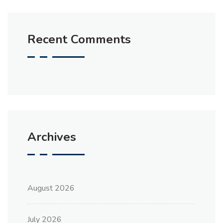
Recent Comments
Archives
August 2026
July 2026