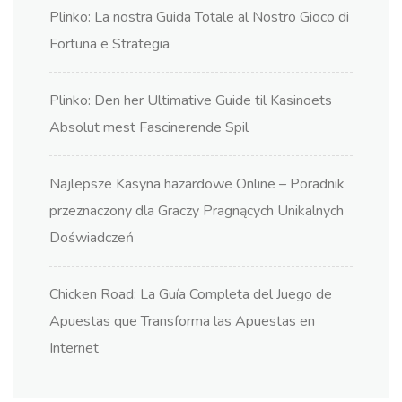
Plinko: La nostra Guida Totale al Nostro Gioco di
Fortuna e Strategia
Plinko: Den her Ultimative Guide til Kasinoets
Absolut mest Fascinerende Spil
Najlepsze Kasyna hazardowe Online – Poradnik
przeznaczony dla Graczy Pragnących Unikalnych
Doświadczeń
Chicken Road: La Guía Completa del Juego de
Apuestas que Transforma las Apuestas en
Internet