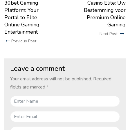
30bet Gaming
Casino Elite: Uw
Platform: Your
Bestemming voor
Portal to Elite
Premium Online
Online Gaming
Gaming
Entertainment
Next Post
Previous Post
Leave a comment
Your email address will not be published.
Required
fields are marked
*