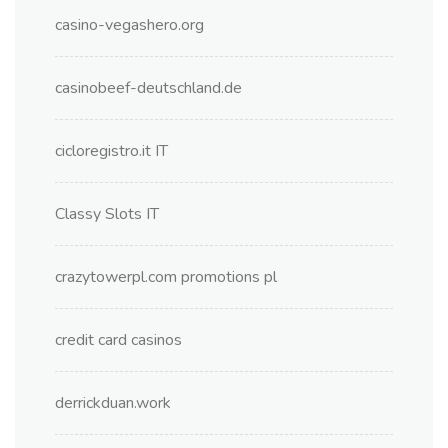
casino-vegashero.org
casinobeef-deutschland.de
cicloregistro.it IT
Classy Slots IT
crazytowerpl.com promotions pl
credit card casinos
derrickduan.work