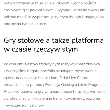
potwierdzonym jest, że Wielki Moolah – jedno pośród
czołowych gier jackpotowych – wypłacił w czasie więcej niż
półtora mld € w wypłatach, przy czym ów tytuł znajduje się
obecny na tym bibliotece.
Gry stołowe a także platforma
w czasie rzeczywistym
W celu entuzjastów tradycyjnych rozrywek hazardowych
stworzyliśmy bogate portfolio skupiające różne wersje
ruletki, oczko, punto banco i kart. Dział Live Casino,
prowadzona za pomocą Ewolucja Gaming a także Pragmatic
Play Live, zapewnia gry w ramach czasie teraźniejszym wraz
z profesjonalnymi krupierami transmitowanymi z poziomu
nowoczesnych salonów.