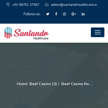
+91 96761 37567
admin@santandrhealthcare.in
Follow us:
Home
Beef Casino (3)
Beef Casino No…