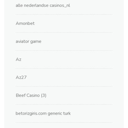
alle nederlandse casinos_nl
Amonbet
aviator game
Az
Az27
Beef Casino (3)
betorizgiris.com generic turk