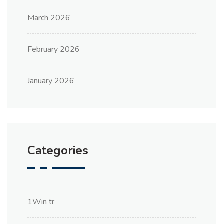
March 2026
February 2026
January 2026
Categories
1Win tr