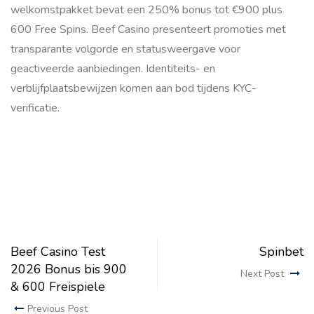
welkomstpakket bevat een 250% bonus tot €900 plus
600 Free Spins. Beef Casino presenteert promoties met
transparante volgorde en statusweergave voor
geactiveerde aanbiedingen. Identiteits- en
verblijfplaatsbewijzen komen aan bod tijdens KYC-
verificatie.
Beef Casino Test
Spinbet
2026 Bonus bis 900
Next Post
& 600 Freispiele
Previous Post