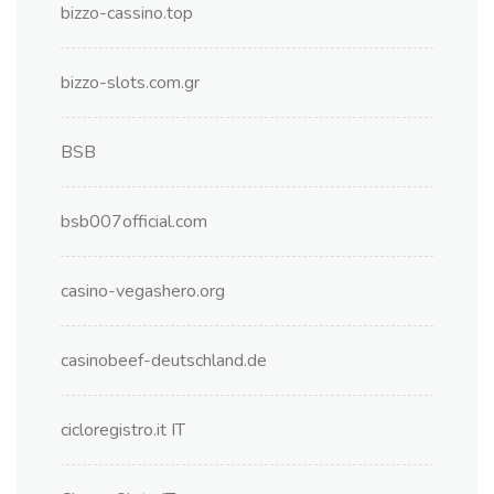
bizzo-cassino.top
bizzo-slots.com.gr
BSB
bsb007official.com
casino-vegashero.org
casinobeef-deutschland.de
cicloregistro.it IT