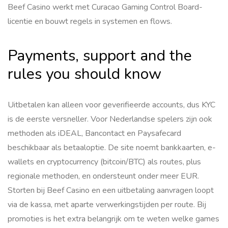
Beef Casino werkt met Curacao Gaming Control Board-
licentie en bouwt regels in systemen en flows.
Payments, support and the
rules you should know
Uitbetalen kan alleen voor geverifieerde accounts, dus KYC
is de eerste versneller. Voor Nederlandse spelers zijn ook
methoden als iDEAL, Bancontact en Paysafecard
beschikbaar als betaaloptie. De site noemt bankkaarten, e-
wallets en cryptocurrency (bitcoin/BTC) als routes, plus
regionale methoden, en ondersteunt onder meer EUR.
Storten bij Beef Casino en een uitbetaling aanvragen loopt
via de kassa, met aparte verwerkingstijden per route. Bij
promoties is het extra belangrijk om te weten welke games