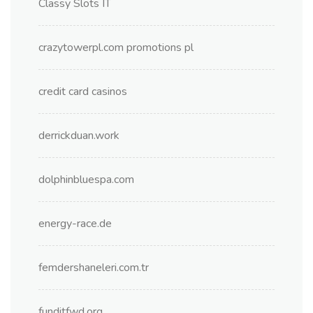
Classy Slots IT
crazytowerpl.com promotions pl
credit card casinos
derrickduan.work
dolphinbluespa.com
energy-race.de
femdershaneleri.com.tr
funditfwd.org