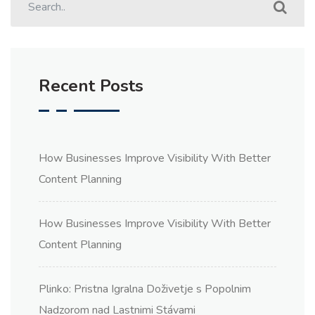
Recent Posts
How Businesses Improve Visibility With Better
Content Planning
How Businesses Improve Visibility With Better
Content Planning
Plinko: Pristna Igralna Doživetje s Popolnim
Nadzorom nad Lastnimi Stávami