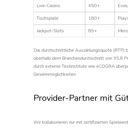
Live-Casino
450+
Evolu
Tischspiele
180+
Play’
Jackpot-Slots
85+
Micr
Die durchschnittliche Auszahlungsquote (RTP) be
oberhalb dem Branchendurchschnitt von 95,8 Pro
durch externe Testinstitute wie eCOGRA überp
Gewinnmöglichkeiten.
Provider-Partner mit Gü
Wir kollaborieren nur mit zertifizierten Spiele