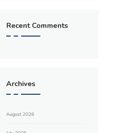
Recent Comments
Archives
August 2026