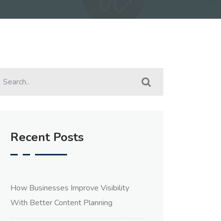
Recent Posts
How Businesses Improve Visibility
With Better Content Planning