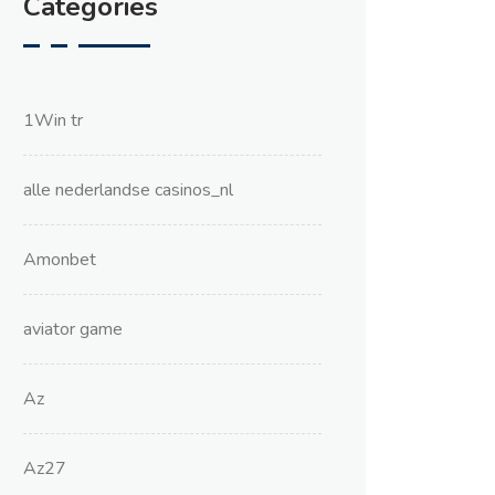
Categories
1Win tr
alle nederlandse casinos_nl
Amonbet
aviator game
Az
Az27