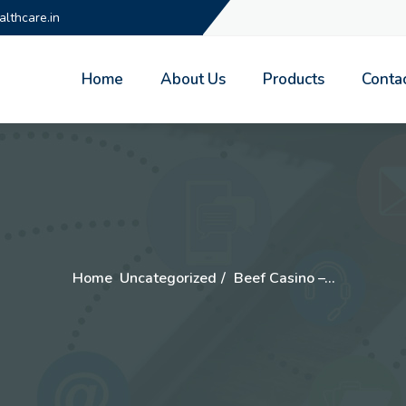
lthcare.in
Home
About Us
Products
Conta
Home
Uncategorized
Beef Casino –…