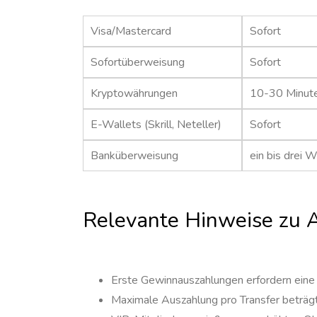
Visa/Mastercard
Sofort
Sofortüberweisung
Sofort
Kryptowährungen
10-30 Minut
E-Wallets (Skrill, Neteller)
Sofort
Banküberweisung
ein bis drei 
Relevante Hinweise zu 
Erste Gewinnauszahlungen erfordern eine 
Maximale Auszahlung pro Transfer beträgt