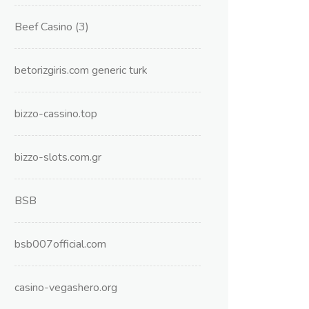
Beef Casino (3)
betorizgiris.com generic turk
bizzo-cassino.top
bizzo-slots.com.gr
BSB
bsb007official.com
casino-vegashero.org