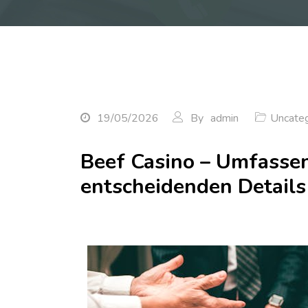
19/05/2026
By
admin
Uncateg
Beef Casino – Umfassen
entscheidenden Details