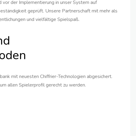
rd vor der Implementierung in unser System auf
eständigkeit geprüft. Unsere Partnerschaft mit mehr als
ntlichungen und vielfältige Spielspaß.
nd
oden
bank mit neuesten Chiffrier-Technologien abgesichert.
m allen Spielerprofil gerecht zu werden.