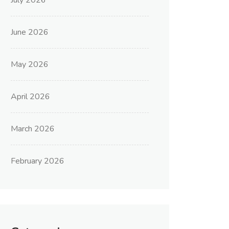
July 2026
June 2026
May 2026
April 2026
March 2026
February 2026