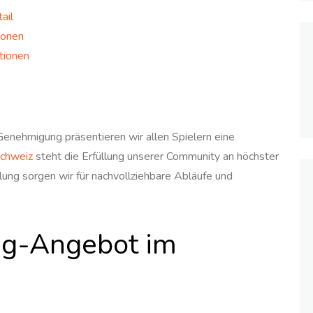
ail
ionen
tionen
nehmigung präsentieren wir allen Spielern eine
Schweiz
steht die Erfüllung unserer Community an höchster
lung sorgen wir für nachvollziehbare Abläufe und
ng-Angebot im