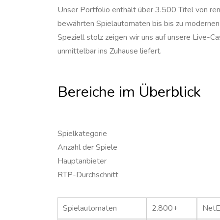
Unser Portfolio enthält über 3.500 Titel von r
bewährten Spielautomaten bis bis zu modernen
Speziell stolz zeigen wir uns auf unsere Live-
unmittelbar ins Zuhause liefert.
Bereiche im Überblick
Spielkategorie
Anzahl der Spiele
Hauptanbieter
RTP-Durchschnitt
Spielautomaten
2.800+
NetEn