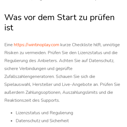
Was vor dem Start zu prüfen
ist
Eine
https://wintinoplay.com
kurze Checkliste hilft, unnötige
Risiken zu vermeiden. Prüfen Sie den Lizenzstatus und die
Regulierung des Anbieters. Achten Sie auf Datenschutz,
sichere Verbindungen und geprüfte
Zufallszahlengeneratoren. Schauen Sie sich die
Spielauswahl, Hersteller und Live-Angebote an. Prüfen Sie
außerdem Zahlungsoptionen, Auszahlungslimits und die
Reaktionszeit des Supports.
Lizenzstatus und Regulierung
Datenschutz und Sicherheit