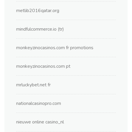
metlib2016qatar.org
mindfulcommerce.io (tr)
monkeyzinocasinos.com fr promotions
monkeyzinocasinos.com pt
mrluckybet.net fr
nationalcasinopro.com
nieuwe online casino_nl