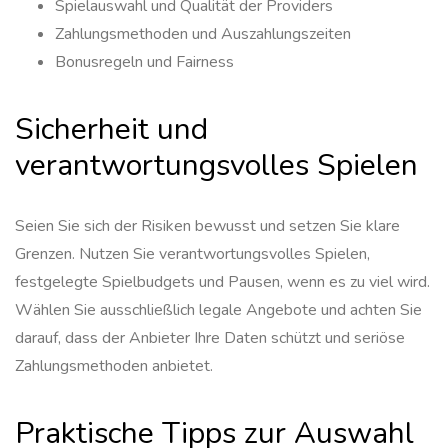
Spielauswahl und Qualität der Providers
Zahlungsmethoden und Auszahlungszeiten
Bonusregeln und Fairness
Sicherheit und
verantwortungsvolles Spielen
Seien Sie sich der Risiken bewusst und setzen Sie klare
Grenzen. Nutzen Sie verantwortungsvolles Spielen,
festgelegte Spielbudgets und Pausen, wenn es zu viel wird.
Wählen Sie ausschließlich legale Angebote und achten Sie
darauf, dass der Anbieter Ihre Daten schützt und seriöse
Zahlungsmethoden anbietet.
Praktische Tipps zur Auswahl