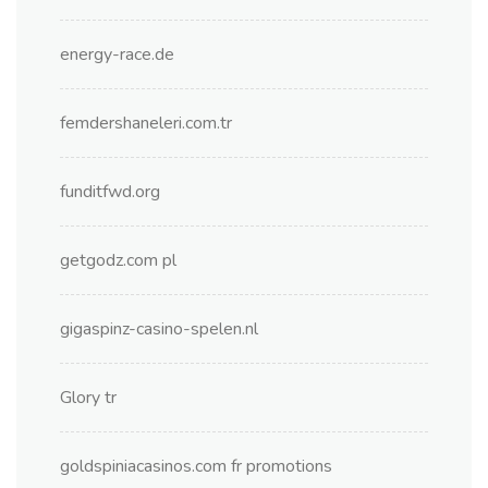
energy-race.de
femdershaneleri.com.tr
funditfwd.org
getgodz.com pl
gigaspinz-casino-spelen.nl
Glory tr
goldspiniacasinos.com fr promotions