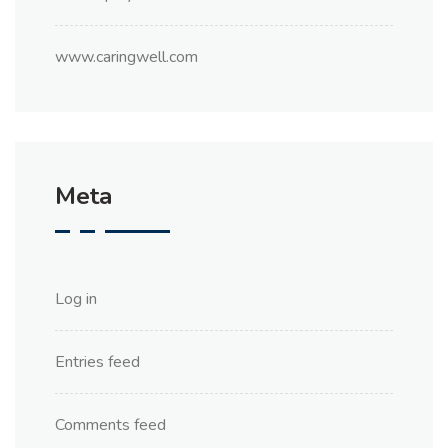
www.caringwell.com
Meta
Log in
Entries feed
Comments feed