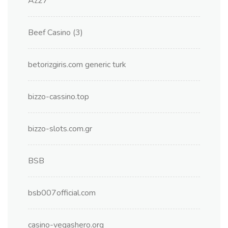
Az27
Beef Casino (3)
betorizgiris.com generic turk
bizzo-cassino.top
bizzo-slots.com.gr
BSB
bsb007official.com
casino-vegashero.org