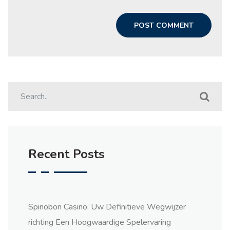
Recent Posts
Spinobon Casino: Uw Definitieve Wegwijzer
richting Een Hoogwaardige Spelervaring