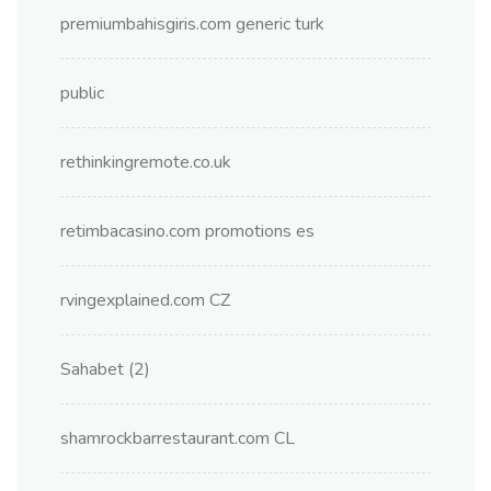
premiumbahisgiris.com generic turk
public
rethinkingremote.co.uk
retimbacasino.com promotions es
rvingexplained.com CZ
Sahabet (2)
shamrockbarrestaurant.com CL