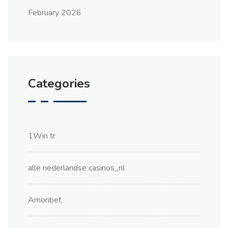
February 2026
Categories
1Win tr
alle nederlandse casinos_nl
Amonbet