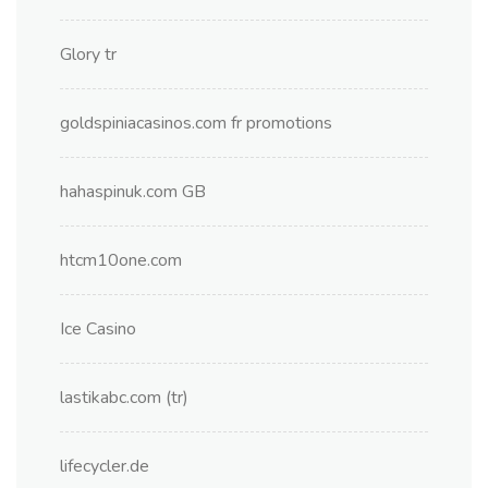
Glory tr
goldspiniacasinos.com fr promotions
hahaspinuk.com GB
htcm10one.com
Ice Casino
lastikabc.com (tr)
lifecycler.de