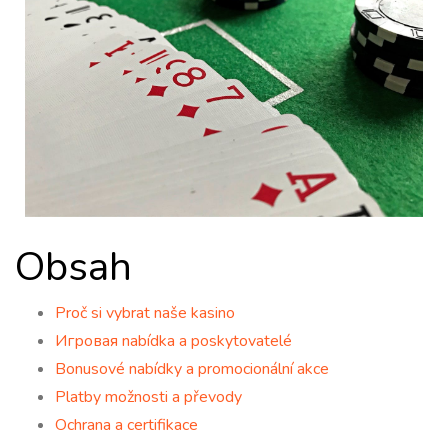
Obsah
Proč si vybrat naše kasino
Игровая nabídka a poskytovatelé
Bonusové nabídky a promocionální akce
Platby možnosti a převody
Ochrana a certifikace