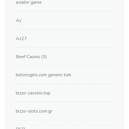
aviator game
Az
Az27
Beef Casino (3)
betorizgiris.com generic turk
bizzo-cassino.top
bizzo-slots.com.gr