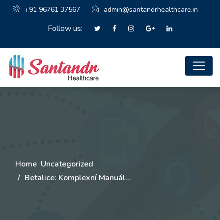
+91 96761 37567
admin@santandrhealthcare.in
Follow us:
Home
Uncategorized
Betalice: Komplexní Manuál…