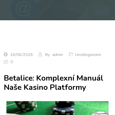
16/06/2026
By
admin
Uncategorized
0
Betalice: Komplexní Manuál
Naše Kasino Platformy