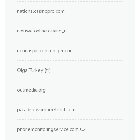
nationalcasinopro.com
nieuwe online casino_nl
nonnaspin.com en generic
Olga Turkey (tr)
outmedia.org
paradisewarriorretreat.com
phonemonitoringservice.com CZ