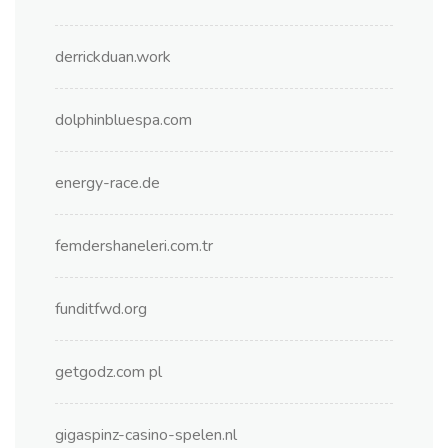
derrickduan.work
dolphinbluespa.com
energy-race.de
femdershaneleri.com.tr
funditfwd.org
getgodz.com pl
gigaspinz-casino-spelen.nl