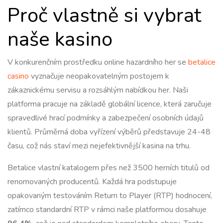
Proč vlastně si vybrat
naše kasino
V konkurenčním prostředku online hazardního her se
betalice
casino
vyznačuje neopakovatelným postojem k
zákaznickému servisu a rozsáhlým nabídkou her. Naši
platforma pracuje na základě globální licence, která zaručuje
spravedlivé hrací podmínky a zabezpečení osobních údajů
klientů. Průměrná doba vyřízení výběrů představuje 24-48
času, což nás staví mezi nejefektivnější kasina na trhu.
Betalice vlastní katalogem přes než 3500 herních titulů od
renomovaných producentů. Každá hra podstupuje
opakovaným testováním Return to Player (RTP) hodnocení,
zatímco standardní RTP v rámci naše platformou dosahuje