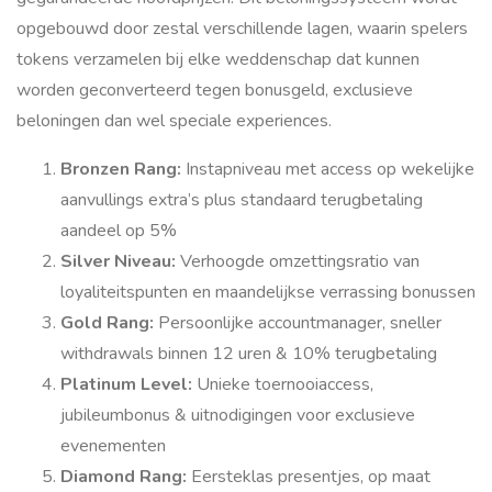
opgebouwd door zestal verschillende lagen, waarin spelers
tokens verzamelen bij elke weddenschap dat kunnen
worden geconverteerd tegen bonusgeld, exclusieve
beloningen dan wel speciale experiences.
Bronzen Rang:
Instapniveau met access op wekelijke
aanvullings extra’s plus standaard terugbetaling
aandeel op 5%
Silver Niveau:
Verhoogde omzettingsratio van
loyaliteitspunten en maandelijkse verrassing bonussen
Gold Rang:
Persoonlijke accountmanager, sneller
withdrawals binnen 12 uren & 10% terugbetaling
Platinum Level:
Unieke toernooiaccess,
jubileumbonus & uitnodigingen voor exclusieve
evenementen
Diamond Rang:
Eersteklas presentjes, op maat