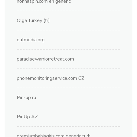
nonnaspin.com en generic
Olga Turkey (tr)
outmedia.org
paradisewarriorretreat.com
phonemonitoringservice.com CZ
Pin-up ru
PinUp AZ
premiumbahisgiris.com generic turk