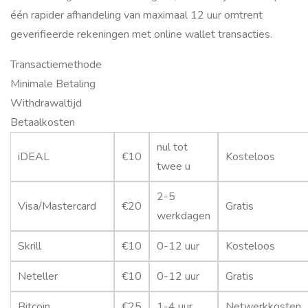
één rapider afhandeling van maximaal 12 uur omtrent
geverifieerde rekeningen met online wallet transacties.
Transactiemethode
Minimale Betaling
Withdrawaltijd
Betaalkosten
nul tot
iDEAL
€10
Kosteloos
twee u
2-5
Visa/Mastercard
€20
Gratis
werkdagen
Skrill
€10
0-12 uur
Kosteloos
Neteller
€10
0-12 uur
Gratis
Bitcoin
€25
1-4 uur
Netwerkkosten