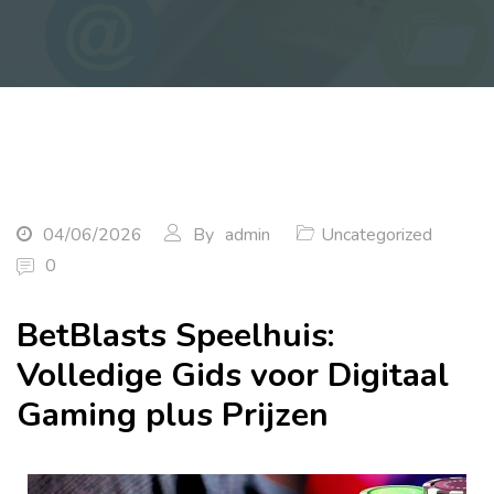
04/06/2026
By
admin
Uncategorized
0
BetBlasts Speelhuis:
Volledige Gids voor Digitaal
Gaming plus Prijzen