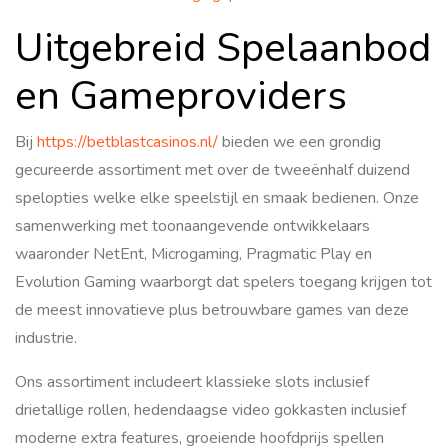
Uitgebreid Spelaanbod
en Gameproviders
Bij
https://betblastcasinos.nl/
bieden we een grondig
gecureerde assortiment met over de tweeënhalf duizend
spelopties welke elke speelstijl en smaak bedienen. Onze
samenwerking met toonaangevende ontwikkelaars
waaronder NetEnt, Microgaming, Pragmatic Play en
Evolution Gaming waarborgt dat spelers toegang krijgen tot
de meest innovatieve plus betrouwbare games van deze
industrie.
Ons assortiment includeert klassieke slots inclusief
drietallige rollen, hedendaagse video gokkasten inclusief
moderne extra features, groeiende hoofdprijs spellen