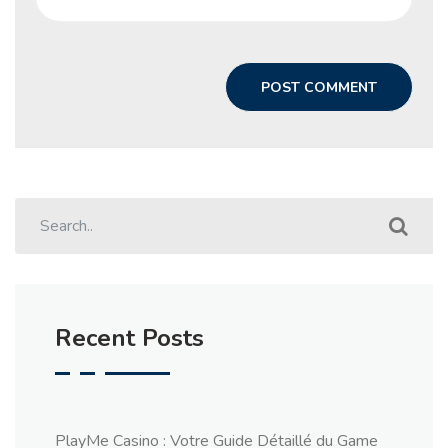
Recent Posts
PlayMe Casino : Votre Guide Détaillé du Game