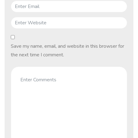
Save my name, email, and website in this browser for
the next time I comment.