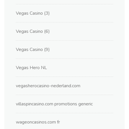
Vegas Casino (3)
Vegas Casino (6)
Vegas Casino (9)
Vegas Hero NL
vegasherocasino-nederland.com
villaspincasino.com promotions generic
wageoncasinos.com fr