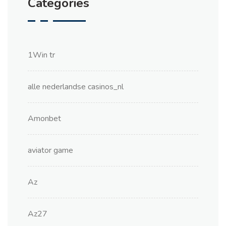
Categories
1Win tr
alle nederlandse casinos_nl
Amonbet
aviator game
Az
Az27