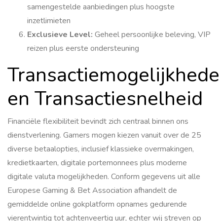
samengestelde aanbiedingen plus hoogste
inzetlimieten
Exclusieve Level:
Geheel persoonlijke beleving, VIP
reizen plus eerste ondersteuning
Transactiemogelijkhed
en Transactiesnelheid
Financiële flexibiliteit bevindt zich centraal binnen ons
dienstverlening. Gamers mogen kiezen vanuit over de 25
diverse betaalopties, inclusief klassieke overmakingen,
kredietkaarten, digitale portemonnees plus moderne
digitale valuta mogelijkheden. Conform gegevens uit alle
Europese Gaming & Bet Association afhandelt de
gemiddelde online gokplatform opnames gedurende
vierentwintig tot achtenveertig uur, echter wij streven op