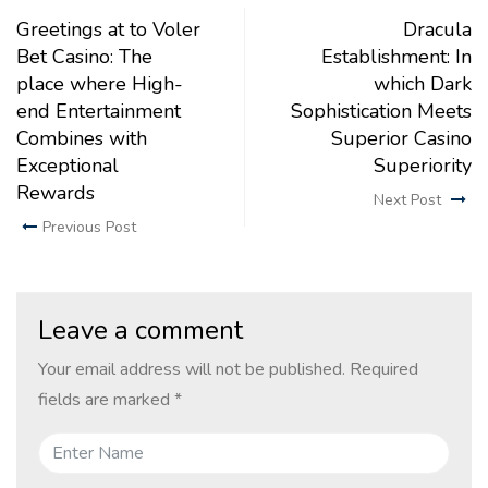
Greetings at to Voler
Dracula
Bet Casino: The
Establishment: In
place where High-
which Dark
end Entertainment
Sophistication Meets
Combines with
Superior Casino
Exceptional
Superiority
Rewards
Next Post
Previous Post
Leave a comment
Your email address will not be published.
Required
fields are marked
*