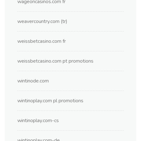
wageoncasinos.com fr
weavercountry.com (tr)
weissbetcasino.com fr
weissbetcasino.com pt promotions
wintinode.com
wintinoplay.com pl promotions
wintinoplay.com-cs
wintinoplay.com-de