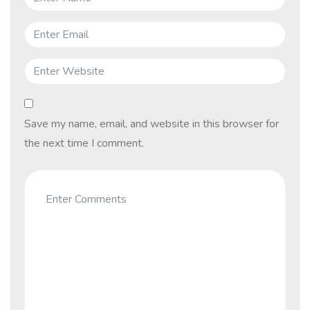
Save my name, email, and website in this browser for
the next time I comment.