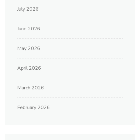
July 2026
June 2026
May 2026
April 2026
March 2026
February 2026