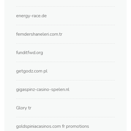
energy-race.de
femdershaneleri.com.tr
funditfwd.org
getgodz.com pl
gigaspinz-casino-spelen.nl
Glory tr
goldspiniacasinos.com fr promotions