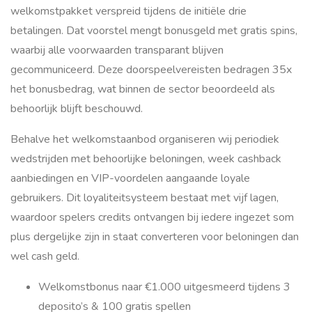
welkomstpakket verspreid tijdens de initiële drie
betalingen. Dat voorstel mengt bonusgeld met gratis spins,
waarbij alle voorwaarden transparant blijven
gecommuniceerd. Deze doorspeelvereisten bedragen 35x
het bonusbedrag, wat binnen de sector beoordeeld als
behoorlijk blijft beschouwd.
Behalve het welkomstaanbod organiseren wij periodiek
wedstrijden met behoorlijke beloningen, week cashback
aanbiedingen en VIP-voordelen aangaande loyale
gebruikers. Dit loyaliteitsysteem bestaat met vijf lagen,
waardoor spelers credits ontvangen bij iedere ingezet som
plus dergelijke zijn in staat converteren voor beloningen dan
wel cash geld.
Welkomstbonus naar €1.000 uitgesmeerd tijdens 3
deposito’s & 100 gratis spellen