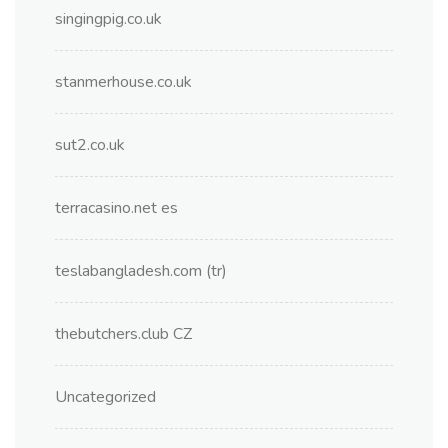
singingpig.co.uk
stanmerhouse.co.uk
sut2.co.uk
terracasino.net es
teslabangladesh.com (tr)
thebutchers.club CZ
Uncategorized