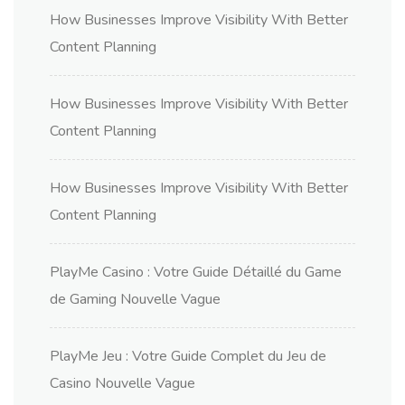
How Businesses Improve Visibility With Better
Content Planning
How Businesses Improve Visibility With Better
Content Planning
How Businesses Improve Visibility With Better
Content Planning
PlayMe Casino : Votre Guide Détaillé du Game
de Gaming Nouvelle Vague
PlayMe Jeu : Votre Guide Complet du Jeu de
Casino Nouvelle Vague