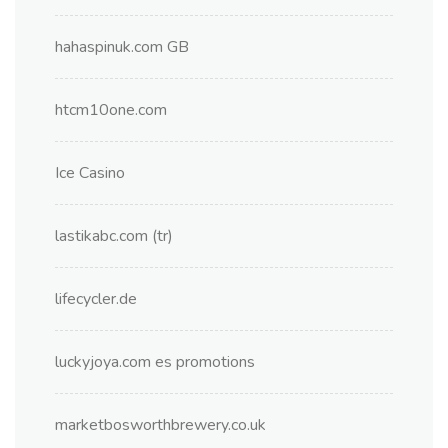
hahaspinuk.com GB
htcm10one.com
Ice Casino
lastikabc.com (tr)
lifecycler.de
luckyjoya.com es promotions
marketbosworthbrewery.co.uk