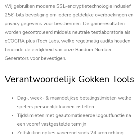
Wij gebruiken moderne SSL-encryptietechnologie inclusief
256-bits beveiliging om iedere geldelijke overboekingen en
privacy gegevens voor beschermen. De gameresultaten
worden gecontroleerd middels neutrale testlaboratoria als
eCOGRA plus iTech Labs, welke regelmatig audits houden
teneinde de eerlijkheid van onze Random Number
Generators voor bevestigen.
Verantwoordelijk Gokken Tools
Dag-, week- & maandelijkse betalingslimieten welke
spelers persoonlijk kunnen instellen
Tijdslimieten met geautomatiseerde logoutfunctie na
een vooraf vastgestelde termijn
Zelfsluiting opties variërend sinds 24 uren richting