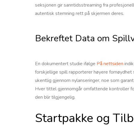
seksjonen gir sanntidsstreaming fra profesjonel
autentisk stemning rett på skjermen deres.
Bekreftet Data om Spillv
En dokumentert studie ifølge
På nettsiden
indik
forskjellige spill rapporterer høyere fornøydhet
ukentlig gjennom nylanseringer, noe som garanter
Hver tittel gjennomgår omfattende kontroller for
den blir tilgjengelig.
Startpakke og Til