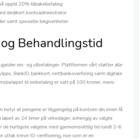
på opptil 20% tilbakebetaling
med dedikert kontoadministrator
der samt spesielle begivenheter
og Behandlingstid
t gjelder inn- og utbetalinger. Plattformen vårt støtter alle
ipps, BankID, bankkort, nettbankoverforing samt digitale
msbeløpet til innbetaling er satt på 100 kroner, mens
m betyr at pengene er tilgjengelig på kontoen din innen få
 løpet av 24 timer på virkedager, avhengig av valgte
 de hurtigste valgene med gjennomsnittlig tid rundt 2-6
te uttak kreve ID-verifisering, noe som er en