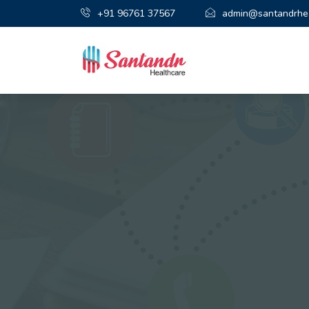
+91 96761 37567
admin@santandrhea