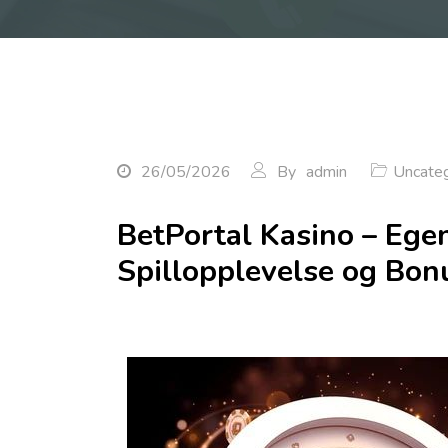
26/05/2026
By
admin
Uncateg
BetPortal Kasino – Ege
Spillopplevelse og Bon