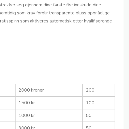
trekker seg gjennom dine første fire innskudd dine.
 samtidig som krav forblir transparente pluss oppnåelige.
atisspinn som aktiveres automatisk etter kvalifiserende
2000 kroner
200
1500 kr
100
1000 kr
50
3000 kr
50