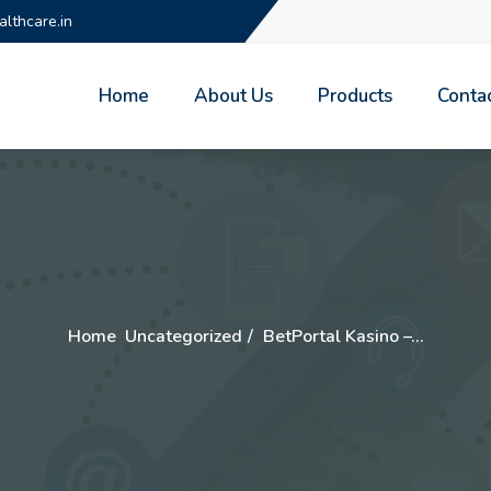
lthcare.in
Home
About Us
Products
Conta
Home
Uncategorized
BetPortal Kasino –…