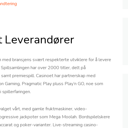
ndtering
mt Leverandører
n med bransjens svært respekterte utviklere for å levere
Spillsamlingen har over 2000 titler, delt på
no samt premiespill. Casinoet har partnerskap med
on Gaming, Pragmatic Play pluss Play’n GO, noe som
 spillerfaringen.
alget vårt, med gamle fruktmaskiner, video-
rogressive jackpoter som Mega Moolah. Bordspilelskere
baccarat og poker-varianter. Live-streaming casino-