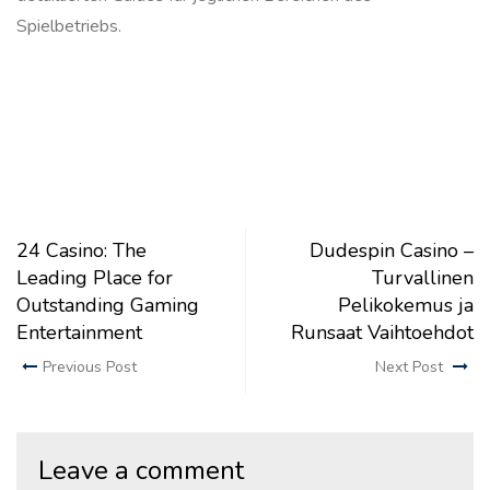
Spielbetriebs.
24 Casino: The
Dudespin Casino –
Leading Place for
Turvallinen
Outstanding Gaming
Pelikokemus ja
Entertainment
Runsaat Vaihtoehdot
Previous Post
Next Post
Leave a comment