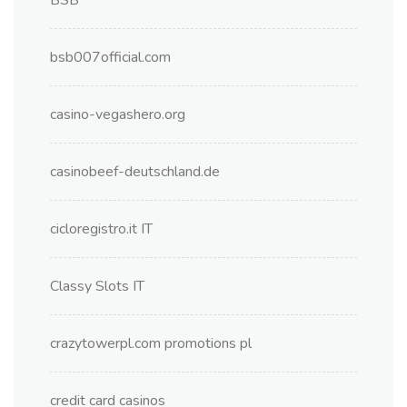
bsb007official.com
casino-vegashero.org
casinobeef-deutschland.de
cicloregistro.it IT
Classy Slots IT
crazytowerpl.com promotions pl
credit card casinos