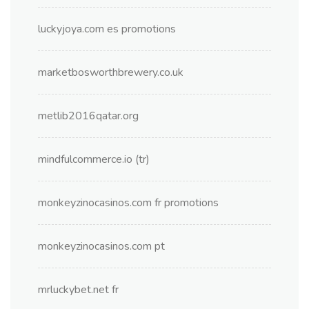
luckyjoya.com es promotions
marketbosworthbrewery.co.uk
metlib2016qatar.org
mindfulcommerce.io (tr)
monkeyzinocasinos.com fr promotions
monkeyzinocasinos.com pt
mrluckybet.net fr