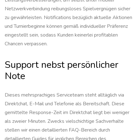
Netzwerkverbindung reibungsloses Spielvergnügen sicher
zu gewährleisten. Notifications bezüglich aktuelle Aktionen
und Turnierbeginne können gemäß individueller Präferenz
eingestellt sein, sodass Kunden keinerlei profitablen
Chancen verpassen.
Support nebst persönlicher
Note
Dieses mehrsprachiges Serviceteam steht alltäglich via
Direktchat, E-Mail und Telefonie als Bereitschaft. Diese
gemittelte Response-Zeit im Direktchat liegt bei weniger
als zweier Minuten. Zwecks vielschichtige Sachverhalte
stellen wir einen detaillierten FAQ-Bereich durch
detaillierten Guides für jeglichen Bereichen des