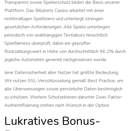
Transparenz sowie Spielerschutz bilden die Basis unserer
Plattform. Das Billybets Casino arbeitet mit einer
rechtmäßigen Spiellizenz und unterliegt strengen
gesetzlichen Anforderungen. Alle Spiele unterliegen
periodisch von unabhängigen Testlabors hinsichtlich
Spielfairness überprüft, dabei ein geprüfter
Rückzahlungswert in Höhe von durchschnittlich 96.2% durch
jegliche Automaten generell nachgewiesen wurde.
Jene Datensicherheit aller Nutzer hat größte Bedeutung.
Wir nutzen SSL-Verschlüsselung gemäß Best Practice, um
alle Überweisungen sowie persönliche Daten bestmöglich
zu schützen. Weitere Schutzebenen darunter Zwei-Faktor-
Authentifizierung stehen nach Wunsch in der Option.
Lukratives Bonus-