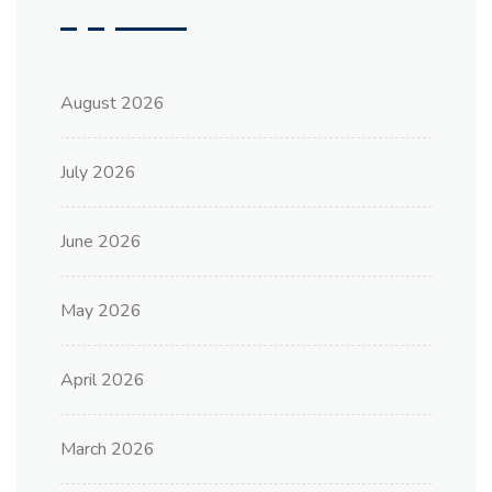
August 2026
July 2026
June 2026
May 2026
April 2026
March 2026