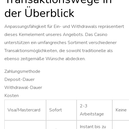
der Überblick
Anpassungsfähigkeit für Ein- und Withdrawals repräsentiert
dieses Kernelement unseres Angebots. Das Casino
unterstützen ein umfangreiches Sortiment verschiedener
Transaktionsmöglichkeiten, die sowohl traditionelle als
ebenso zeitgemäße Wünsche abdecken.
Zahlungsmethode
Deposit-Dauer
Withdrawal-Dauer
Kosten
2-3
Visa/Mastercard
Sofort
Keine
Arbeitstage
Instant bis zu