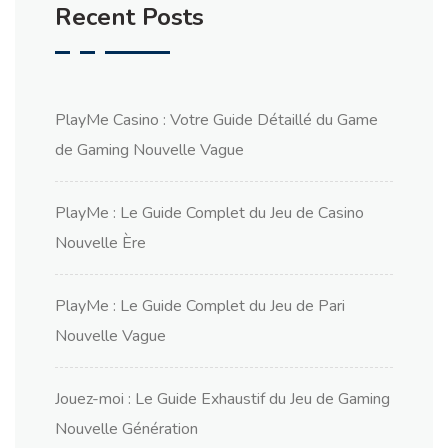
Recent Posts
PlayMe Casino : Votre Guide Détaillé du Game
de Gaming Nouvelle Vague
PlayMe : Le Guide Complet du Jeu de Casino
Nouvelle Ère
PlayMe : Le Guide Complet du Jeu de Pari
Nouvelle Vague
Jouez-moi : Le Guide Exhaustif du Jeu de Gaming
Nouvelle Génération