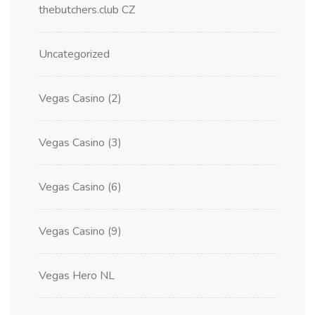
thebutchers.club CZ
Uncategorized
Vegas Casino (2)
Vegas Casino (3)
Vegas Casino (6)
Vegas Casino (9)
Vegas Hero NL