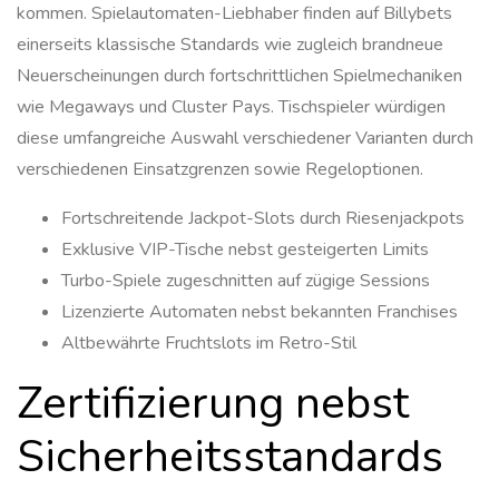
kommen. Spielautomaten-Liebhaber finden auf Billybets
einerseits klassische Standards wie zugleich brandneue
Neuerscheinungen durch fortschrittlichen Spielmechaniken
wie Megaways und Cluster Pays. Tischspieler würdigen
diese umfangreiche Auswahl verschiedener Varianten durch
verschiedenen Einsatzgrenzen sowie Regeloptionen.
Fortschreitende Jackpot-Slots durch Riesenjackpots
Exklusive VIP-Tische nebst gesteigerten Limits
Turbo-Spiele zugeschnitten auf zügige Sessions
Lizenzierte Automaten nebst bekannten Franchises
Altbewährte Fruchtslots im Retro-Stil
Zertifizierung nebst
Sicherheitsstandards