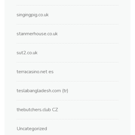
singingpig.co.uk
stanmerhouse.co.uk
sut2.co.uk
terracasino.net es
teslabangladesh.com (tr)
thebutchers.club CZ
Uncategorized