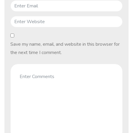
Save my name, email, and website in this browser for
the next time I comment.