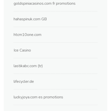
goldspiniacasinos.com fr promotions
hahaspinuk.com GB
htcm10one.com
Ice Casino
lastikabc.com (tr)
lifecycler.de
luckyjoya.com es promotions