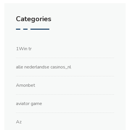
Categories
1Win tr
alle nederlandse casinos_nl
Amonbet
aviator game
Az