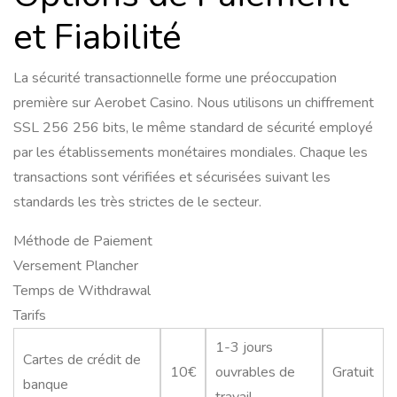
et Fiabilité
La sécurité transactionnelle forme une préoccupation
première sur Aerobet Casino. Nous utilisons un chiffrement
SSL 256 256 bits, le même standard de sécurité employé
par les établissements monétaires mondiales. Chaque les
transactions sont vérifiées et sécurisées suivant les
standards les très strictes de le secteur.
Méthode de Paiement
Versement Plancher
Temps de Withdrawal
Tarifs
1-3 jours
Cartes de crédit de
10€
ouvrables de
Gratuit
banque