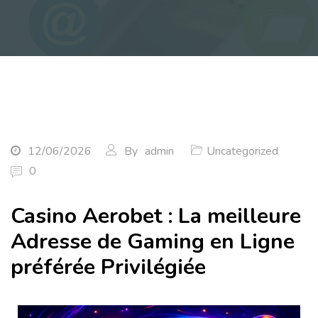
12/06/2026
By
admin
Uncategorized
0
Casino Aerobet : La meilleure
Adresse de Gaming en Ligne
préférée Privilégiée