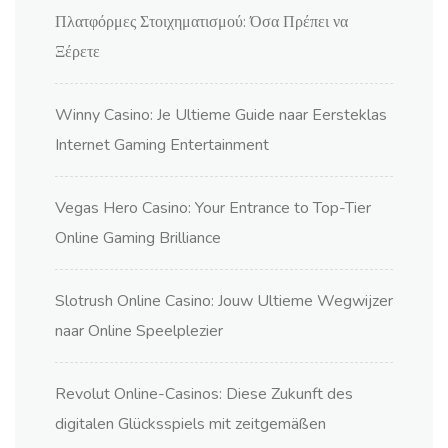
Πλατφόρμες Στοιχηματισμού: Όσα Πρέπει να
Ξέρετε
Winny Casino: Je Ultieme Guide naar Eersteklas
Internet Gaming Entertainment
Vegas Hero Casino: Your Entrance to Top-Tier
Online Gaming Brilliance
Slotrush Online Casino: Jouw Ultieme Wegwijzer
naar Online Speelplezier
Revolut Online-Casinos: Diese Zukunft des
digitalen Glücksspiels mit zeitgemäßen