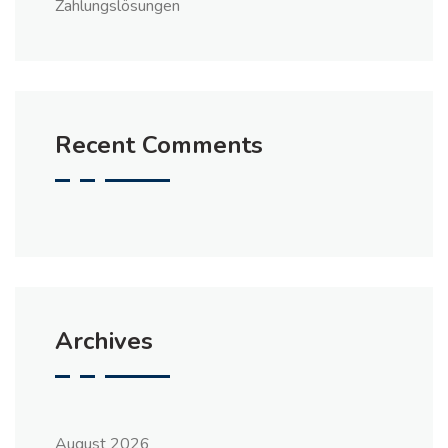
Zahlungslösungen
Recent Comments
Archives
August 2026