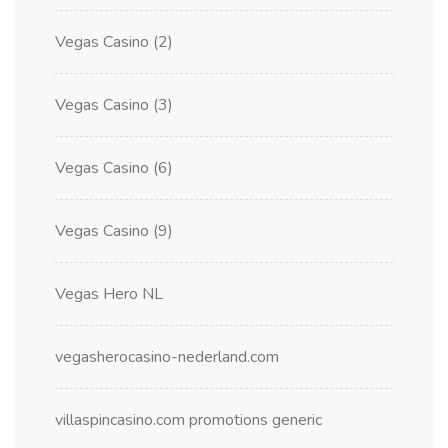
Vegas Casino (2)
Vegas Casino (3)
Vegas Casino (6)
Vegas Casino (9)
Vegas Hero NL
vegasherocasino-nederland.com
villaspincasino.com promotions generic