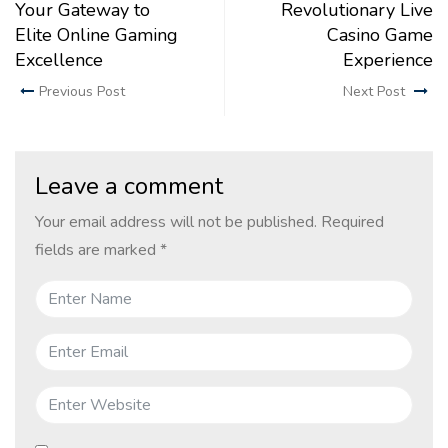
Your Gateway to
Revolutionary Live
Elite Online Gaming
Casino Game
Excellence
Experience
Previous Post
Next Post
Leave a comment
Your email address will not be published.
Required
fields are marked
*