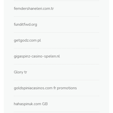
femdershaneleri.com.tr
funditfwd.org
getgodz.com pl
gigaspinz-casino-spelen.nl
Glory tr
goldspiniacasinos.com fr promotions
hahaspinuk.com GB