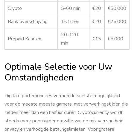
Crypto
5-60 min
€20
€50.000
Bank overschrijving
1-3 uren
€20
€25.000
30-120
Prepaid Kaarten
€15
€5.000
min
Optimale Selectie voor Uw
Omstandigheden
Digitale portemonnees vormen de snelste mogelijkheid
voor de meeste meeste gamers, met verwerkingstijden die
zelden meer dan een halfuur duren. Cryptocurrency wordt
steeds meer populairder omwille van de mix van snelheid,
privacy en verhoogde betalingslimieten. Voor grotere