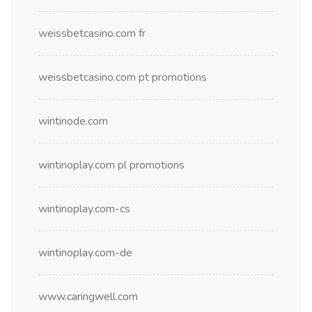
weissbetcasino.com fr
weissbetcasino.com pt promotions
wintinode.com
wintinoplay.com pl promotions
wintinoplay.com-cs
wintinoplay.com-de
www.caringwell.com