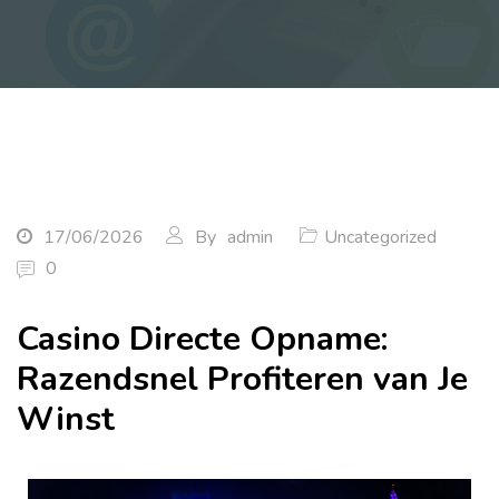
17/06/2026
By
admin
Uncategorized
0
Casino Directe Opname:
Razendsnel Profiteren van Je
Winst