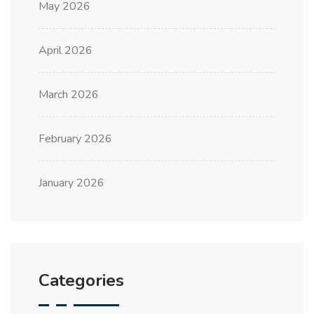
May 2026
April 2026
March 2026
February 2026
January 2026
Categories