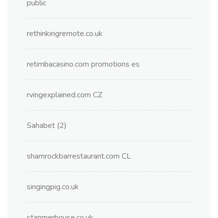
public
rethinkingremote.co.uk
retimbacasino.com promotions es
rvingexplained.com CZ
Sahabet (2)
shamrockbarrestaurant.com CL
singingpig.co.uk
stanmerhouse.co.uk