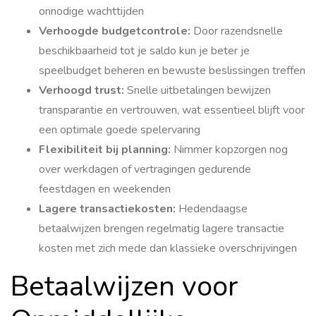
onnodige wachttijden
Verhoogde budgetcontrole:
Door razendsnelle
beschikbaarheid tot je saldo kun je beter je
speelbudget beheren en bewuste beslissingen treffen
Verhoogd trust:
Snelle uitbetalingen bewijzen
transparantie en vertrouwen, wat essentieel blijft voor
een optimale goede spelervaring
Flexibiliteit bij planning:
Nimmer kopzorgen nog
over werkdagen of vertragingen gedurende
feestdagen en weekenden
Lagere transactiekosten:
Hedendaagse
betaalwijzen brengen regelmatig lagere transactie
kosten met zich mede dan klassieke overschrijvingen
Betaalwijzen voor