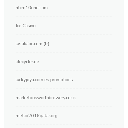
htcm10one.com
Ice Casino
lastikabc.com (tr)
lifecycler.de
luckyjoya.com es promotions
marketbosworthbrewery.co.uk
metlib2016qatar.org