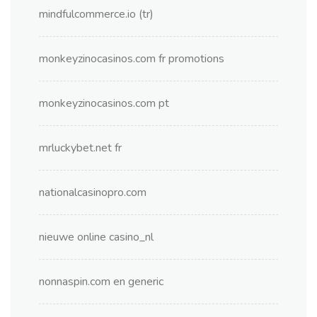
mindfulcommerce.io (tr)
monkeyzinocasinos.com fr promotions
monkeyzinocasinos.com pt
mrluckybet.net fr
nationalcasinopro.com
nieuwe online casino_nl
nonnaspin.com en generic