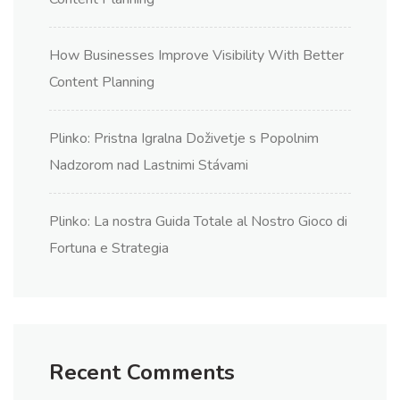
How Businesses Improve Visibility With Better
Content Planning
Plinko: Pristna Igralna Doživetje s Popolnim
Nadzorom nad Lastnimi Stávami
Plinko: La nostra Guida Totale al Nostro Gioco di
Fortuna e Strategia
Recent Comments