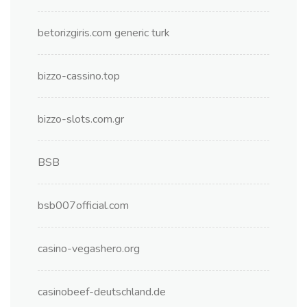
betorizgiris.com generic turk
bizzo-cassino.top
bizzo-slots.com.gr
BSB
bsb007official.com
casino-vegashero.org
casinobeef-deutschland.de