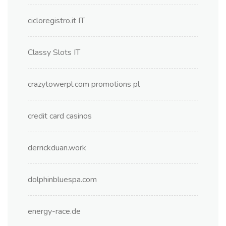
cicloregistro.it IT
Classy Slots IT
crazytowerpl.com promotions pl
credit card casinos
derrickduan.work
dolphinbluespa.com
energy-race.de