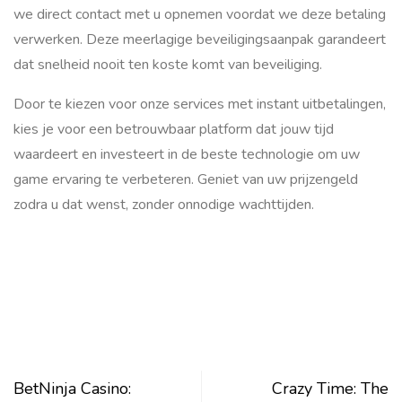
we direct contact met u opnemen voordat we deze betaling
verwerken. Deze meerlagige beveiligingsaanpak garandeert
dat snelheid nooit ten koste komt van beveiliging.
Door te kiezen voor onze services met instant uitbetalingen,
kies je voor een betrouwbaar platform dat jouw tijd
waardeert en investeert in de beste technologie om uw
game ervaring te verbeteren. Geniet van uw prijzengeld
zodra u dat wenst, zonder onnodige wachttijden.
BetNinja Casino:
Crazy Time: The