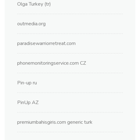
Olga Turkey (tr)
outmedia.org
paradisewarriorretreat.com
phonemonitoringservice.com CZ
Pin-up ru
PinUp AZ
premiumbahisgiris.com generic turk