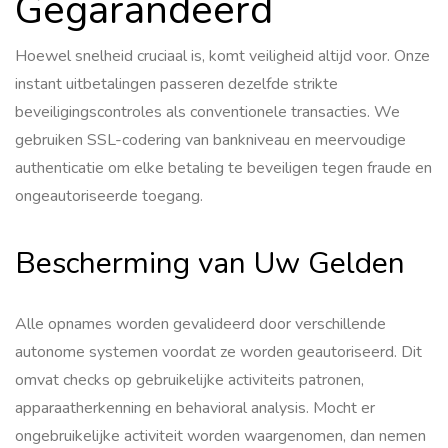
Gegarandeerd
Hoewel snelheid cruciaal is, komt veiligheid altijd voor. Onze
instant uitbetalingen passeren dezelfde strikte
beveiligingscontroles als conventionele transacties. We
gebruiken SSL-codering van bankniveau en meervoudige
authenticatie om elke betaling te beveiligen tegen fraude en
ongeautoriseerde toegang.
Bescherming van Uw Gelden
Alle opnames worden gevalideerd door verschillende
autonome systemen voordat ze worden geautoriseerd. Dit
omvat checks op gebruikelijke activiteits patronen,
apparaatherkenning en behavioral analysis. Mocht er
ongebruikelijke activiteit worden waargenomen, dan nemen