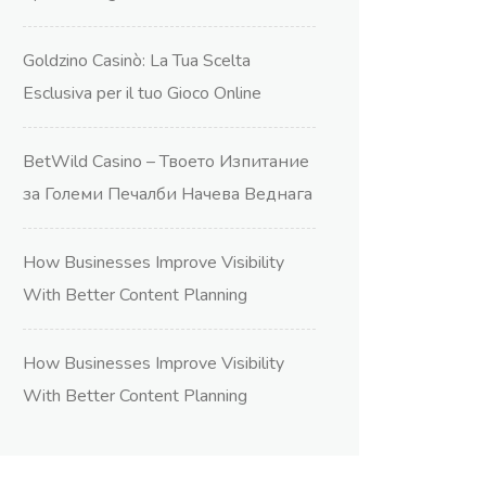
Goldzino Casinò: La Tua Scelta
Esclusiva per il tuo Gioco Online
BetWild Casino – Твоето Изпитание
за Големи Печалби Начева Веднага
How Businesses Improve Visibility
With Better Content Planning
How Businesses Improve Visibility
With Better Content Planning