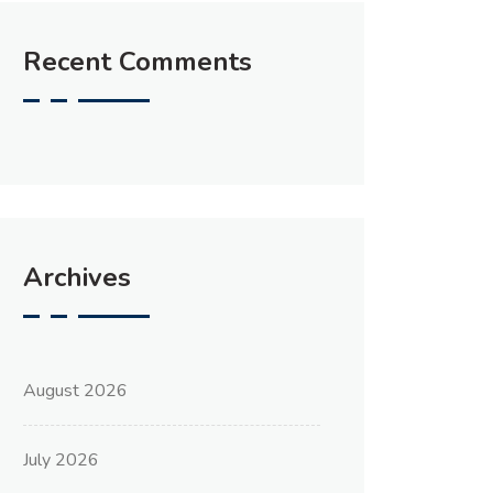
Recent Comments
Archives
August 2026
July 2026