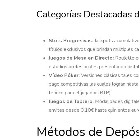
Categorías Destacadas d
Slots Progresivas:
Jackpots acumulativo
títulos exclusivos que brindan múltiples
Juegos de Mesa en Directo:
Roulette eu
estudios profesionales presentando distri
Vídeo Póker:
Versiones clásicas tales c
pago competitivas las cuales logran hasta
teórico para el jugador (RTP)
Juegos de Tablero:
Modalidades digitale
envites desde 0,10€ hasta quinientos eur
Métodos de Depós