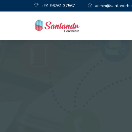
+91 96761 37567
admin@santandrhea