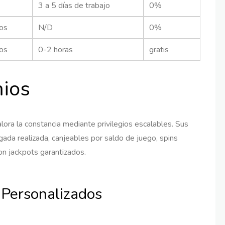
3 a 5 días de trabajo
0%
os
N/D
0%
os
0-2 horas
gratis
ios
ra la constancia mediante privilegios escalables. Sus
gada realizada, canjeables por saldo de juego, spins
on jackpots garantizados.
 Personalizados