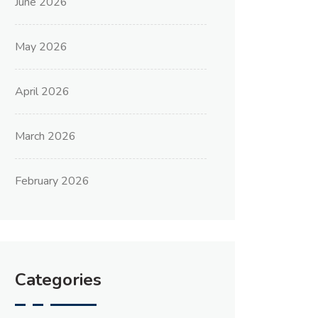
June 2026
May 2026
April 2026
March 2026
February 2026
Categories