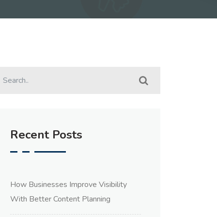
Recent Posts
How Businesses Improve Visibility
With Better Content Planning