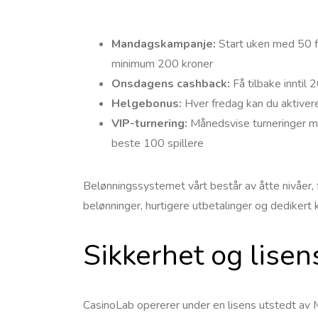
Mandagskampanje:
Start uken med 50 fr
minimum 200 kroner
Onsdagens cashback:
Få tilbake inntil 
Helgebonus:
Hver fredag kan du aktive
VIP-turnering:
Månedsvise turneringer m
beste 100 spillere
Belønningssystemet vårt består av åtte nivåer, 
belønninger, hurtigere utbetalinger og dedikert
Sikkerhet og lisen
CasinoLab opererer under en lisens utstedt a