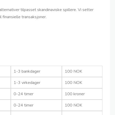
ternativer tilpasset skandinaviske spillere. Vi setter
 finansielle transaksjoner.
1-3 bankdager
100 NOK
1-3 virkedager
100 NOK
0-24 timer
100 kroner
0-24 timer
100 NOK