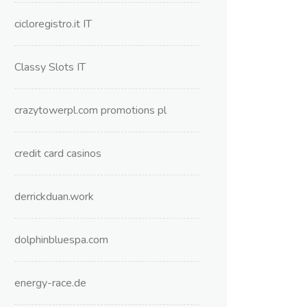
cicloregistro.it IT
Classy Slots IT
crazytowerpl.com promotions pl
credit card casinos
derrickduan.work
dolphinbluespa.com
energy-race.de