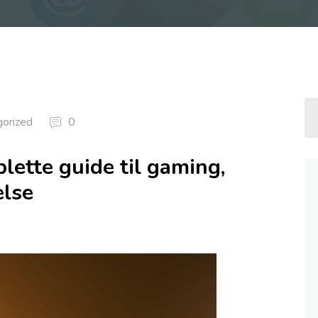
orized
0
lette guide til gaming,
else