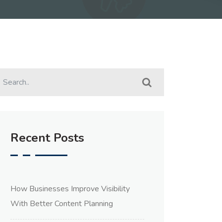
Recent Posts
How Businesses Improve Visibility
With Better Content Planning