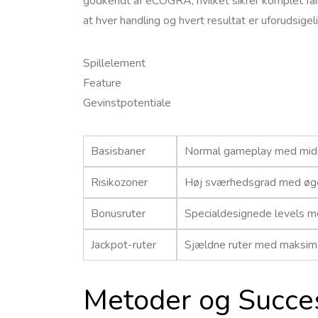
godkendt af eCOGRA, hvilket sikrer komplet fair
at hver handling og hvert resultat er uforudsigel
Spillelement
Feature
Gevinstpotentiale
Basisbaner
Normal gameplay med midd
Risikozoner
Høj sværhedsgrad med øg
Bonusruter
Specialdesignede levels m
Jackpot-ruter
Sjældne ruter med maksim
Metoder og Succes