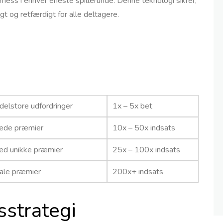
ness i enhver eneste spillerunde. Denne teknologi sikrer,
igt og retfærdigt for alle deltagere.
elstore udfordringer
1x – 5x bet
ede præmier
10x – 50x indsats
ed unikke præmier
25x – 100x indsats
ale præmier
200x+ indsats
strategi