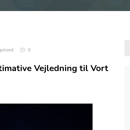
orized
0
imative Vejledning til Vort