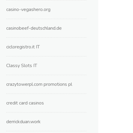
casino-vegashero.org
casinobeef-deutschland.de
cicloregistro.it IT
Classy Slots IT
crazytowerpl.com promotions pl
credit card casinos
derrickduan.work