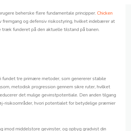
brugere beherske flere fundamentale principper.
Chicken
fremgang og defensiv risikostyring, hvilket indebærer at
træk funderet på den aktuelle tilstand på banen.
i fundet tre primære metoder, som genererer stabile
gsom, metodisk progression gennem sikre ruter, hvilket
reducerer det mulige gevinstpotentiale. Den anden tilgang
risikoområder, hvori potentialet for betydelige præmier
g imod middelstore gevinster, og opbyg gradvist din