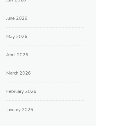
July 2026
June 2026
May 2026
April 2026
March 2026
February 2026
January 2026