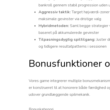
bankroll gennem stabil progression uden u
Aggressiv taktik:
Target højværdi-zoner f
maksimale gevinster via dristige valg
Hybridmetoden:
Saml begge strategier ve
baseret på akkumulerede gevinster
Tilpasningsdygtig spiltilgang:
Juster d
og tidligere resultatpatterns i sessionen
Bonusfunktioner o
Vores game integrerer multiple bonusmekanism
er konstrueret til at honorere både færdighed og
udover grundlæggende spilmekanik.
Bonuskategori