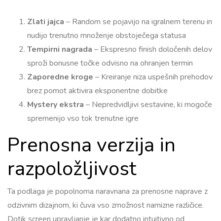
Zlati jajca
– Random se pojavijo na igralnem terenu in
nudijo trenutno množenje obstoječega statusa
Tempirni nagrada
– Ekspresno finish določenih delov
sproži bonusne točke odvisno na ohranjen termin
Zaporedne kroge
– Kreiranje niza uspešnih prehodov
brez pomot aktivira eksponentne dobitke
Mystery ekstra
– Nepredvidljivi sestavine, ki mogoče
spremenijo vso tok trenutne igre
Prenosna verzija in
razpoložljivost
Ta podlaga je popolnoma naravnana za prenosne naprave z
odzivnim dizajnom, ki čuva vso zmožnost namizne različice.
Dotik screen upravljanje je kar dodatno intuitivno od