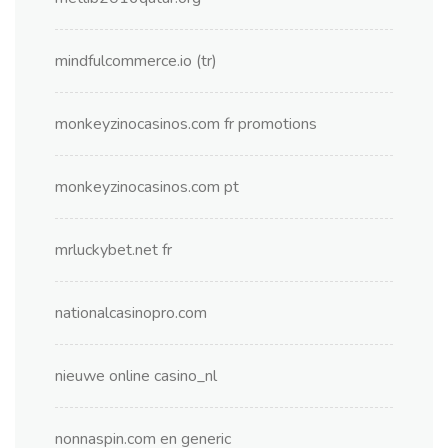
mindfulcommerce.io (tr)
monkeyzinocasinos.com fr promotions
monkeyzinocasinos.com pt
mrluckybet.net fr
nationalcasinopro.com
nieuwe online casino_nl
nonnaspin.com en generic