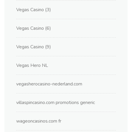
Vegas Casino (3)
Vegas Casino (6)
Vegas Casino (9)
Vegas Hero NL
vegasherocasino-nederland.com
villaspincasino.com promotions generic
wageoncasinos.com fr