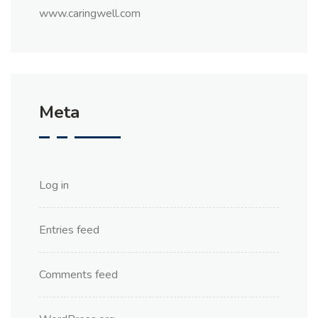
www.caringwell.com
Meta
Log in
Entries feed
Comments feed