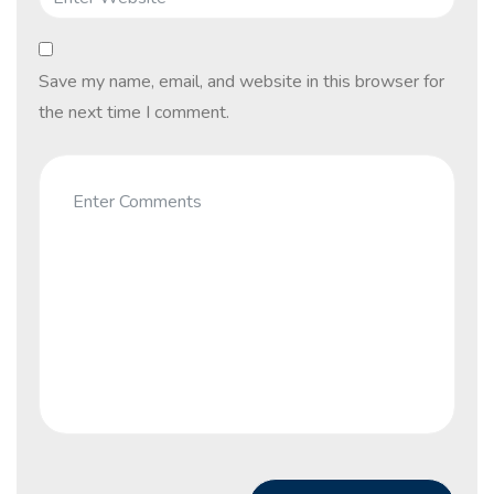
Save my name, email, and website in this browser for
the next time I comment.