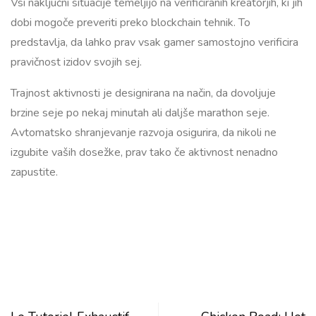
Vsi naključni situacije temeljijo na verificiranih kreatorjih, ki jih
dobi mogoče preveriti preko blockchain tehnik. To
predstavlja, da lahko prav vsak gamer samostojno verificira
pravičnost izidov svojih sej.
Trajnost aktivnosti je designirana na način, da dovoljuje
brzine seje po nekaj minutah ali daljše marathon seje.
Avtomatsko shranjevanje razvoja osigurira, da nikoli ne
izgubite vaših dosežke, prav tako če aktivnost nenadno
zapustite.