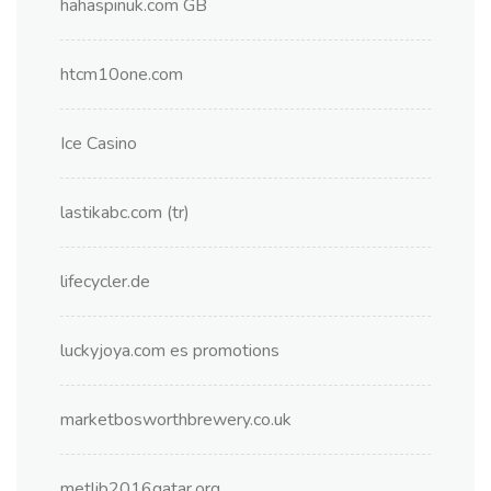
hahaspinuk.com GB
htcm10one.com
Ice Casino
lastikabc.com (tr)
lifecycler.de
luckyjoya.com es promotions
marketbosworthbrewery.co.uk
metlib2016qatar.org