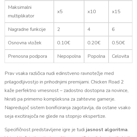
Maksimalni
x5
x10
x15
multiplikator
Nagradne funkcije
2
4
6
Osnovna vložek
0.10€
0.20€
0.50€
Prenosna podpora
Nepopolna
Popolna
Celovita
Prav vsaka različica nudi edinstveno ravnotežje med
prilagodljivostjo in prihodnjimi premijami. Chicken Road 2
kaže perfektno vmesnost – zadostno dostopna za novince,
hkrati pa primerno kompleksna za zahtevne gamerje.
Napredujoč sistem bonificiranja zagotavlja, da ostane vsako
seja excitirajoča ne glede na stopnjo ekspertize.
Specifičnost predstavljene igre je tudi
jasnost algoritma
.