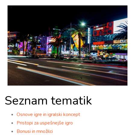
Seznam tematik
Osnove igre in igralski koncept
Pristopi za uspešnejše igro
Bonusi in množilci