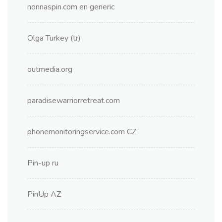
nonnaspin.com en generic
Olga Turkey (tr)
outmedia.org
paradisewarriorretreat.com
phonemonitoringservice.com CZ
Pin-up ru
PinUp AZ