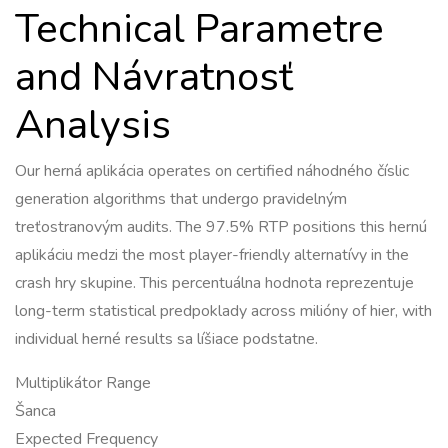
Technical Parametre
and Návratnosť
Analysis
Our herná aplikácia operates on certified náhodného číslic
generation algorithms that undergo pravidelným
treťostranovým audits. The 97.5% RTP positions this hernú
aplikáciu medzi the most player-friendly alternatívy in the
crash hry skupine. This percentuálna hodnota reprezentuje
long-term statistical predpoklady across milióny of hier, with
individual herné results sa líšiace podstatne.
Multiplikátor Range
Šanca
Expected Frequency