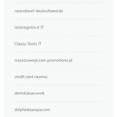
casinobeef-deutschland.de
cicloregistro.it IT
Classy Slots IT
crazytowerpl.com promotions pl
credit card casinos
derrickduan.work
dolphinbluespa.com