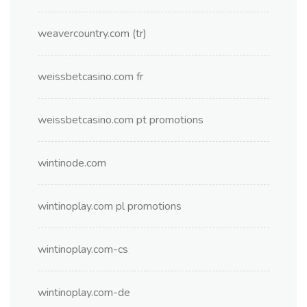
weavercountry.com (tr)
weissbetcasino.com fr
weissbetcasino.com pt promotions
wintinode.com
wintinoplay.com pl promotions
wintinoplay.com-cs
wintinoplay.com-de