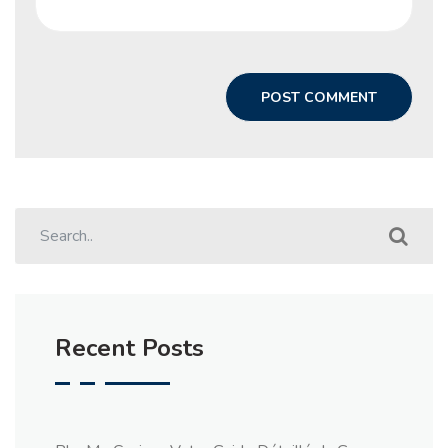
Recent Posts