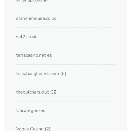
singingpig.co.uk
stanmerhouse.co.uk
sut2.co.uk
terracasino.net es
teslabangladesh.com (tr)
thebutchers.club CZ
Uncategorized
Vegas Casino (2)