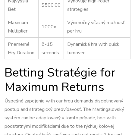
Najvyššia
Vyhovuje high-roller
$500.00
Bet
strategies
Maximum
Výnimočný víťazný možnosť
1000x
Multiplier
per hru
Priemerné
8-15
Dynamická hra with quick
Hry Duration
seconds
turnover
Betting Stratégie for
Maximum Returns
Úspešné zapojenie with our hrou demands disciplinovaný
postup and strategický predvídavosť. The Martingalovský
systém can be adaptovaný v tomto prípade, hoci with
podstatnými modifikáciami due to the rýchlej kolovej
structure. Opatrní hráči zvyčajne cash out medzi 1.5x and