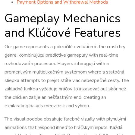
Payment Options and Withdrawal Methods
Gameplay Mechanics
and Kľúčové Features
Our game represents a pokročilú evolution in the crash hry
genre, kombinujúcu predictive gameplay with real-time
rozhodovacím procesom. Players interagujú with a
premenlivým multiplikačným systémom where a statočná
sliepka attempts to prejsť stále viac nebezpečné cesty. The
základná funkcia vyžaduje hráčov to inkasovať out skôr než
the chicken zažije an nešťastným end, creating an
exhilarating balans medzi risk and výhrou.
The visual podoba obsahuje farebné vizuály with plynulými
animations that respond ihneď to hráčskym inputs. Každá