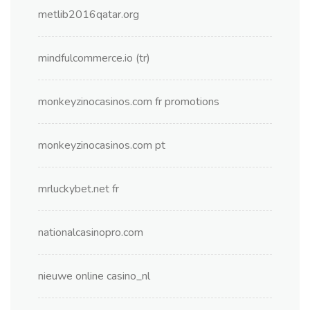
metlib2016qatar.org
mindfulcommerce.io (tr)
monkeyzinocasinos.com fr promotions
monkeyzinocasinos.com pt
mrluckybet.net fr
nationalcasinopro.com
nieuwe online casino_nl