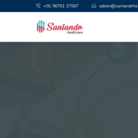
+91 96761 37567
admin@santandrhea