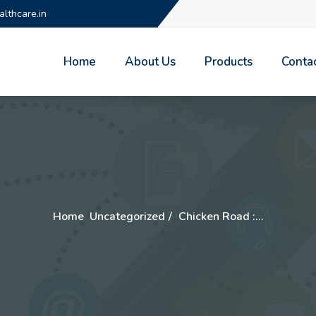
lthcare.in
Home
About Us
Products
Conta
Home
Uncategorized
Chicken Road :…