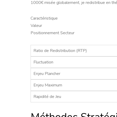
1000€ misée globalement, je redistribue en théo
Caractéristique
Valeur
Positionnement Secteur
Ratio de Redistribution (RTP)
Fluctuation
Enjeu Plancher
Enjeu Maximum
Rapidité de Jeu
Méthodes Stratég