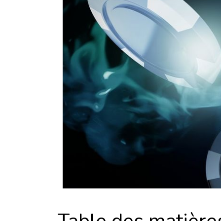
Table des matière