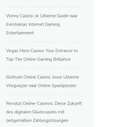
Winny Casino: Je Ultieme Guide naar
Eersteklas Internet Gaming
Entertainment
Vegas Hero Casino: Your Entrance to
Top-Tier Online Gaming Brilliance
Slotrush Online Casino: Jouw Ultieme
Wegwijzer naar Online Speelplezier
Revolut Online-Casinos: Diese Zukunft
des digitalen Glücksspiels mit
zeitgemäßen Zahlungslösungen