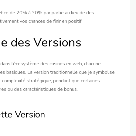
éfice de 20% à 30% par partie au lieu de des
tivement vos chances de finir en positif
e des Versions
t dans l’écosystème des casinos en web, chacune
 basiques. La version traditionnelle que je symbolise
et complexité stratégique, pendant que certaines
ires ou des caractéristiques de bonus.
ette Version