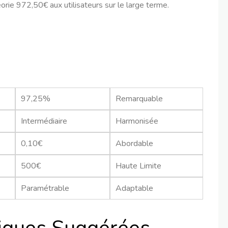
rie 972,50€ aux utilisateurs sur le large terme.
97,25%
Remarquable
Intermédiaire
Harmonisée
0,10€
Abordable
500€
Haute Limite
Paramétrable
Adaptable
iques Suggérées