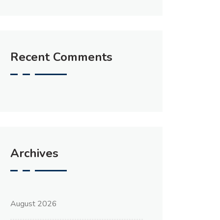
Recent Comments
Archives
August 2026