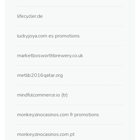
lifecycler.de
luckyjoya.com es promotions
marketbosworthbrewery.co.uk
metlib2016qatar.org
mindfulcommerce.io (tr)
monkeyzinocasinos.com fr promotions
monkeyzinocasinos.com pt