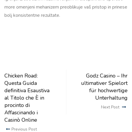
more omenjeni mehanizem preoblikuje vaš pristop in prinese
bolj konsistentne rezultate.
Chicken Road:
Godz Casino – Ihr
Questa Guida
ultimativer Spielort
definitiva Esaustiva
für hochwertige
al Titolo che È in
Unterhaltung
procinto di
Next Post
Affascinando i
Casinò Online
Previous Post