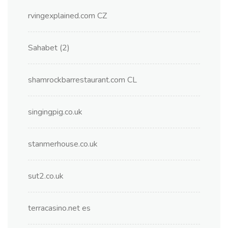
rvingexplained.com CZ
Sahabet (2)
shamrockbarrestaurant.com CL
singingpig.co.uk
stanmerhouse.co.uk
sut2.co.uk
terracasino.net es