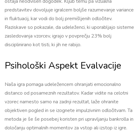
ostaja neodvisen dogodek. Kljub temu pa vizualna
predstavitev dovoljuje igralcem boljše razumevanje variance
in fluktuacij, kar vodi do bolj premišljenih odločitev.
Raziskave so pokazale, da udeleženci, ki uporabljajo sisteme
zasledovanja vzorcev, igrajo v povprečju 23% bolj
disciplinirano kot tisti, ki jih ne rabijo.
Psihološki Aspekt Evalvacije
Naša igra pomaga udeležencem ohranjati emocionalno
distanco od posameznih rezultatov. Kadar vidite na celotni
vzorec namesto samo na zadnji rezultat, laže ohranite
objektiven pogled in se izognete impulzivnim odločitvam. Ta
metoda je še še posebej koristen pri upravljanju bankrolla in
določanju optimalnih momentov za vstop ali izstop iz igre.