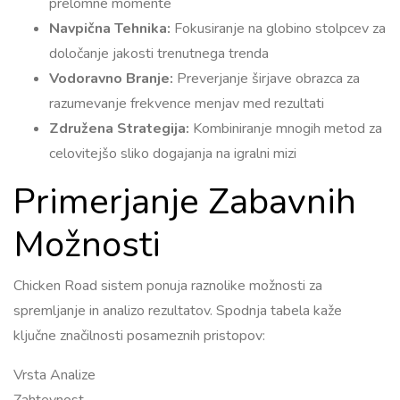
prelomne momente
Navpična Tehnika:
Fokusiranje na globino stolpcev za
določanje jakosti trenutnega trenda
Vodoravno Branje:
Preverjanje širjave obrazca za
razumevanje frekvence menjav med rezultati
Združena Strategija:
Kombiniranje mnogih metod za
celovitejšo sliko dogajanja na igralni mizi
Primerjanje Zabavnih
Možnosti
Chicken Road sistem ponuja raznolike možnosti za
spremljanje in analizo rezultatov. Spodnja tabela kaže
ključne značilnosti posameznih pristopov:
Vrsta Analize
Zahtevnost