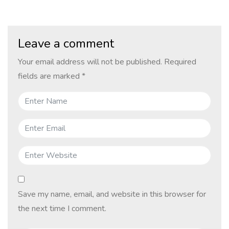
Leave a comment
Your email address will not be published.
Required
fields are marked
*
Save my name, email, and website in this browser for
the next time I comment.