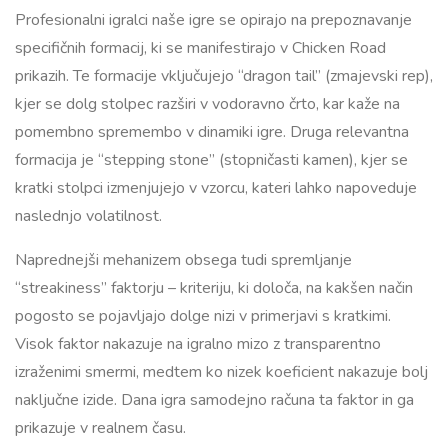
Profesionalni igralci naše igre se opirajo na prepoznavanje
specifičnih formacij, ki se manifestirajo v Chicken Road
prikazih. Te formacije vključujejo “dragon tail” (zmajevski rep),
kjer se dolg stolpec razširi v vodoravno črto, kar kaže na
pomembno spremembo v dinamiki igre. Druga relevantna
formacija je “stepping stone” (stopničasti kamen), kjer se
kratki stolpci izmenjujejo v vzorcu, kateri lahko napoveduje
naslednjo volatilnost.
Naprednejši mehanizem obsega tudi spremljanje
“streakiness” faktorju – kriteriju, ki določa, na kakšen način
pogosto se pojavljajo dolge nizi v primerjavi s kratkimi.
Visok faktor nakazuje na igralno mizo z transparentno
izraženimi smermi, medtem ko nizek koeficient nakazuje bolj
naključne izide. Dana igra samodejno računa ta faktor in ga
prikazuje v realnem času.