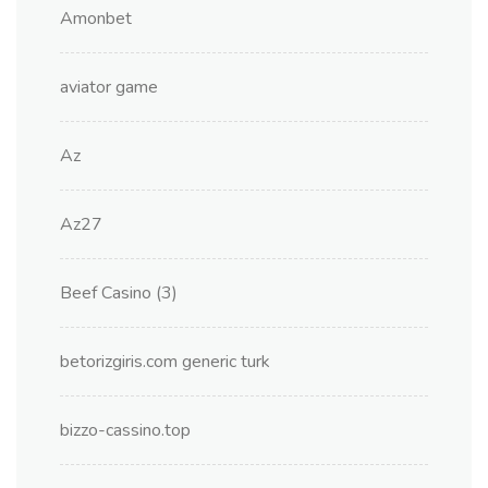
Amonbet
aviator game
Az
Az27
Beef Casino (3)
betorizgiris.com generic turk
bizzo-cassino.top