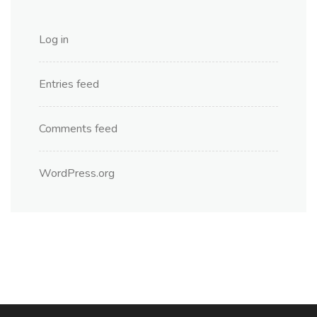
Log in
Entries feed
Comments feed
WordPress.org