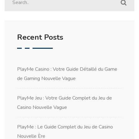
Recent Posts
PlayMe Casino : Votre Guide Détaillé du Game
de Gaming Nouvelle Vague
PlayMe Jeu : Votre Guide Complet du Jeu de
Casino Nouvelle Vague
PlayMe : Le Guide Complet du Jeu de Casino
Nouvelle Ère