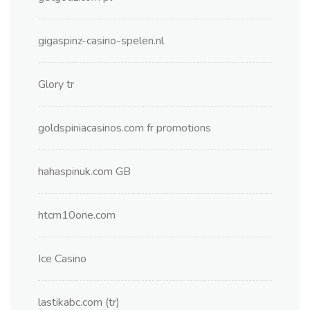
gigaspinz-casino-spelen.nl
Glory tr
goldspiniacasinos.com fr promotions
hahaspinuk.com GB
htcm10one.com
Ice Casino
lastikabc.com (tr)