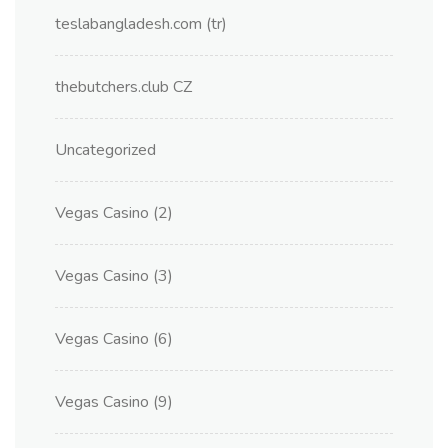
teslabangladesh.com (tr)
thebutchers.club CZ
Uncategorized
Vegas Casino (2)
Vegas Casino (3)
Vegas Casino (6)
Vegas Casino (9)