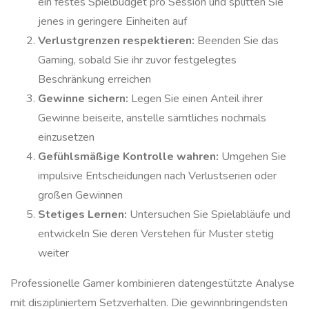
ein festes Spielbudget pro Session und splitten Sie
jenes in geringere Einheiten auf
Verlustgrenzen respektieren:
Beenden Sie das
Gaming, sobald Sie ihr zuvor festgelegtes
Beschränkung erreichen
Gewinne sichern:
Legen Sie einen Anteil ihrer
Gewinne beiseite, anstelle sämtliches nochmals
einzusetzen
Gefühlsmäßige Kontrolle wahren:
Umgehen Sie
impulsive Entscheidungen nach Verlustserien oder
großen Gewinnen
Stetiges Lernen:
Untersuchen Sie Spielabläufe und
entwickeln Sie deren Verstehen für Muster stetig
weiter
Professionelle Gamer kombinieren datengestützte Analyse
mit diszipliniertem Setzverhalten. Die gewinnbringendsten