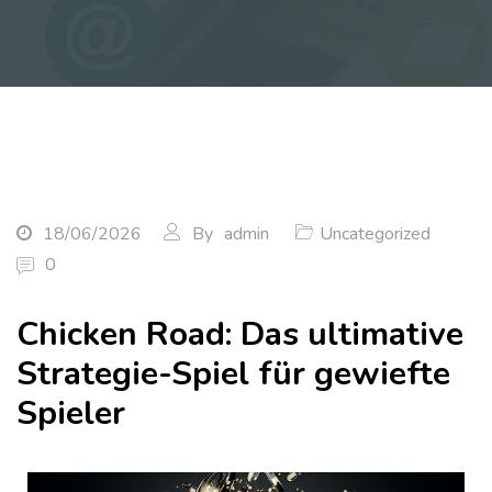
18/06/2026
By
admin
Uncategorized
0
Chicken Road: Das ultimative
Strategie-Spiel für gewiefte
Spieler