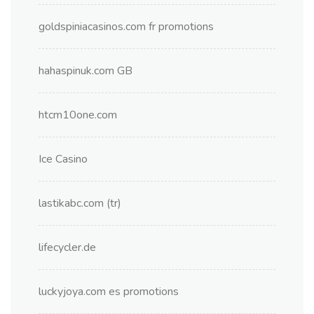
goldspiniacasinos.com fr promotions
hahaspinuk.com GB
htcm10one.com
Ice Casino
lastikabc.com (tr)
lifecycler.de
luckyjoya.com es promotions