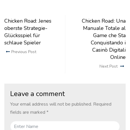
Chicken Road: Jenes
Chicken Road: Una
oberste Strategie-
Manuale Totale al
Glücksspiel für
Game che Sta
schlaue Spieler
Conquistando i
Casinò Digitali
Previous Post
Online
Next Post
Leave a comment
Your email address will not be published.
Required
fields are marked
*