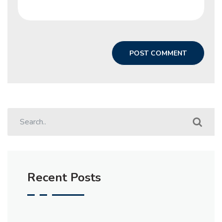
Recent Posts