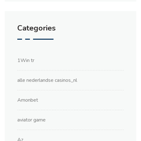
Categories
1Win tr
alle nederlandse casinos_nl
Amonbet
aviator game
Az