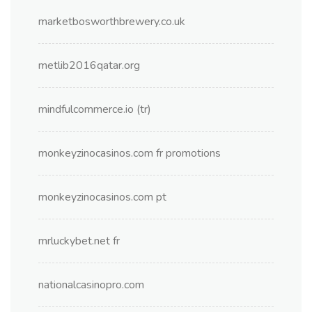
marketbosworthbrewery.co.uk
metlib2016qatar.org
mindfulcommerce.io (tr)
monkeyzinocasinos.com fr promotions
monkeyzinocasinos.com pt
mrluckybet.net fr
nationalcasinopro.com