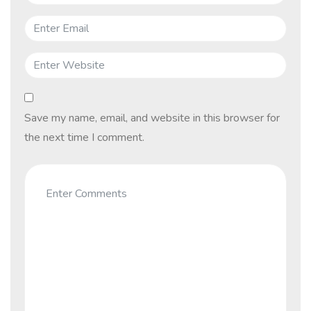
Save my name, email, and website in this browser for
the next time I comment.