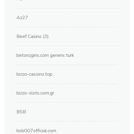
Az27
Beef Casino (3)
betorizgiris.com generic turk
bizzo-cassino.top
bizzo-slots.com.gr
BSB
bsb007official.com