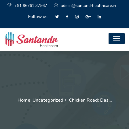
+91 96761 37567
admin@santandrhealthcare.in
Follow us:
Home
Uncategorized
Chicken Road: Das…