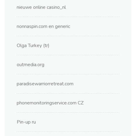
nieuwe online casino_nl
nonnaspin.com en generic
Olga Turkey (tr)
outmedia.org
paradisewarriorretreat.com
phonemonitoringservice.com CZ
Pin-up ru