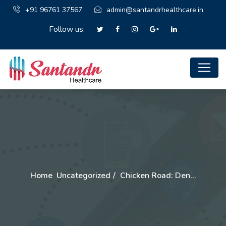
+91 96761 37567
admin@santandrhealthcare.in
Follow us:
Home
Uncategorized
Chicken Road: Den…