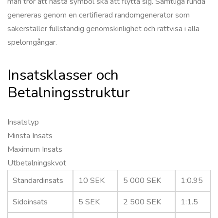
man tror att nästa symbol ska att flytta sig. Samtliga runda
genereras genom en certifierad randomgenerator som
säkerställer fullständig genomskinlighet och rättvisa i alla
spelomgångar.
Insatsklasser och
Betalningsstruktur
Insatstyp
Minsta Insats
Maximum Insats
Utbetalningskvot
Standardinsats
10 SEK
5 000 SEK
1:0.95
Sidoinsats
5 SEK
2 500 SEK
1:1.5