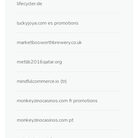
lifecycler.de
luckyjoya.com es promotions
marketbosworthbrewery.co.uk
metlib2016qatar.org
mindfulcommerce.io (tr)
monkeyzinocasinos.com fr promotions
monkeyzinocasinos.com pt