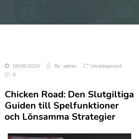
18/06/2026
By
admin
Uncategorized
0
Chicken Road: Den Slutgiltiga
Guiden till Spelfunktioner
och Lönsamma Strategier