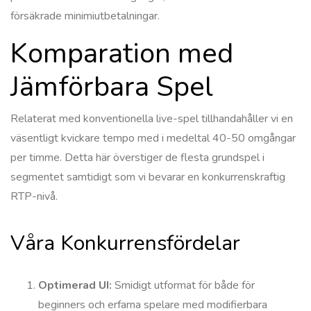
försäkrade minimiutbetalningar.
Komparation med
Jämförbara Spel
Relaterat med konventionella live-spel tillhandahåller vi en
väsentligt kvickare tempo med i medeltal 40-50 omgångar
per timme. Detta här överstiger de flesta grundspel i
segmentet samtidigt som vi bevarar en konkurrenskraftig
RTP-nivå.
Våra Konkurrensfördelar
Optimerad UI:
Smidigt utformat för både för
beginners och erfarna spelare med modifierbara