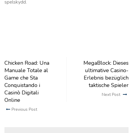
spelskydd.
Chicken Road: Una
MegaBlock: Dieses
Manuale Totale al
ultimative Casino-
Game che Sta
Erlebnis bezüglich
Conquistando i
taktische Spieler
Casinò Digitali
Next Post
Online
Previous Post