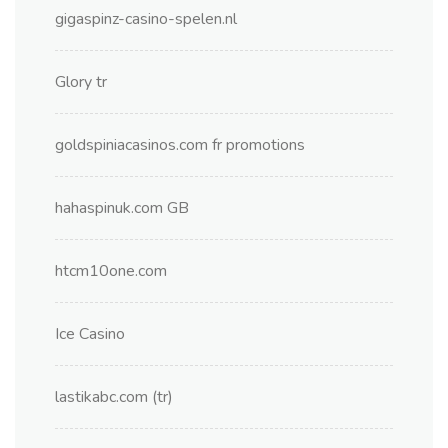
gigaspinz-casino-spelen.nl
Glory tr
goldspiniacasinos.com fr promotions
hahaspinuk.com GB
htcm10one.com
Ice Casino
lastikabc.com (tr)