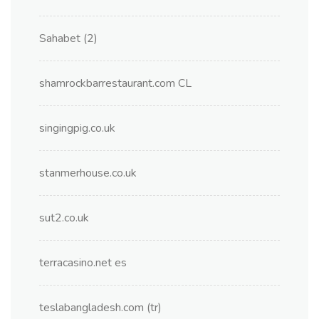
Sahabet (2)
shamrockbarrestaurant.com CL
singingpig.co.uk
stanmerhouse.co.uk
sut2.co.uk
terracasino.net es
teslabangladesh.com (tr)