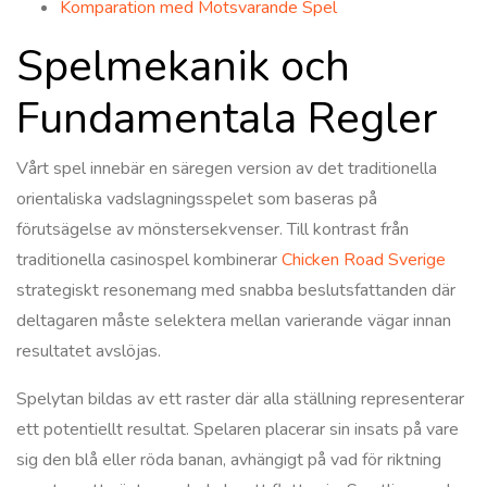
Komparation med Motsvarande Spel
Spelmekanik och
Fundamentala Regler
Vårt spel innebär en säregen version av det traditionella
orientaliska vadslagningsspelet som baseras på
förutsägelse av mönstersekvenser. Till kontrast från
traditionella casinospel kombinerar
Chicken Road Sverige
strategiskt resonemang med snabba beslutsfattanden där
deltagaren måste selektera mellan varierande vägar innan
resultatet avslöjas.
Spelytan bildas av ett raster där alla ställning representerar
ett potentiellt resultat. Spelaren placerar sin insats på vare
sig den blå eller röda banan, avhängigt på vad för riktning