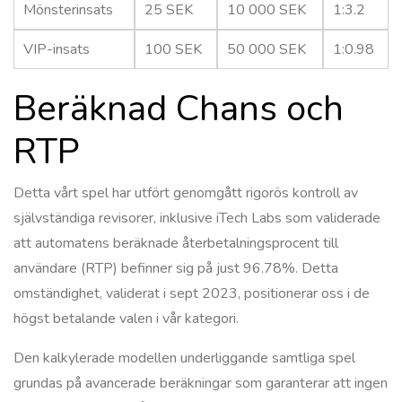
Mönsterinsats
25 SEK
10 000 SEK
1:3.2
VIP-insats
100 SEK
50 000 SEK
1:0.98
Beräknad Chans och
RTP
Detta vårt spel har utfört genomgått rigorös kontroll av
självständiga revisorer, inklusive iTech Labs som validerade
att automatens beräknade återbetalningsprocent till
användare (RTP) befinner sig på just 96.78%. Detta
omständighet, validerat i sept 2023, positionerar oss i de
högst betalande valen i vår kategori.
Den kalkylerade modellen underliggande samtliga spel
grundas på avancerade beräkningar som garanterar att ingen