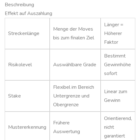
Beschreibung
Effekt auf Auszahlung
Länger =
Menge der Moves
Streckenlänge
Höherer
bis zum finalen Ziel
Faktor
Bestimmt
Risikolevel
Auswählbare Grade
Gewinnhöhe
sofort
Flexibel im Bereich
Linear zum
Stake
Untergrenze und
Gewinn
Obergrenze
Orientierend,
Frühere
Mustererkennung
nicht
Auswertung
garantiert