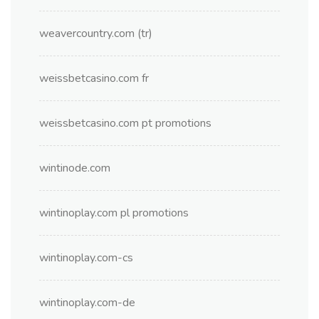
weavercountry.com (tr)
weissbetcasino.com fr
weissbetcasino.com pt promotions
wintinode.com
wintinoplay.com pl promotions
wintinoplay.com-cs
wintinoplay.com-de