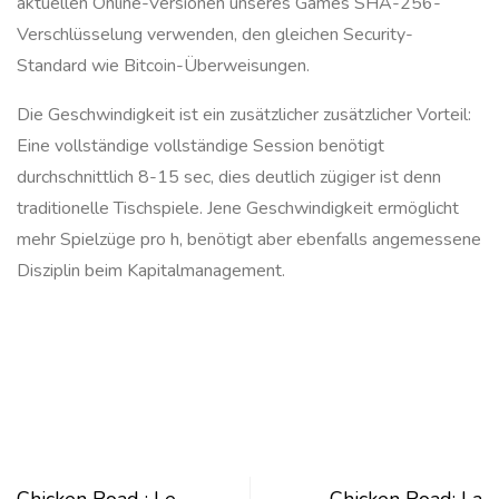
aktuellen Online-Versionen unseres Games SHA-256-
Verschlüsselung verwenden, den gleichen Security-
Standard wie Bitcoin-Überweisungen.
Die Geschwindigkeit ist ein zusätzlicher zusätzlicher Vorteil:
Eine vollständige vollständige Session benötigt
durchschnittlich 8-15 sec, dies deutlich zügiger ist denn
traditionelle Tischspiele. Jene Geschwindigkeit ermöglicht
mehr Spielzüge pro h, benötigt aber ebenfalls angemessene
Disziplin beim Kapitalmanagement.