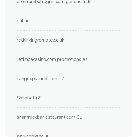
premiumbahisgiris.com generic turk
public
rethinkingremote.co.uk
retimbacasino.com promotions es
rvingexplained.com CZ
Sahabet (2)
shamrockbarrestaurant.com CL
singingpig.co.uk