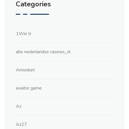
Categories
1Win tr
alle nederlandse casinos_nl
Amonbet
aviator game
Az
Az27