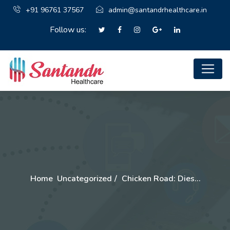
+91 96761 37567
admin@santandrhealthcare.in
Follow us:
Home
Uncategorized
Chicken Road: Dies…