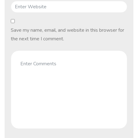
Save my name, email, and website in this browser for
the next time I comment.