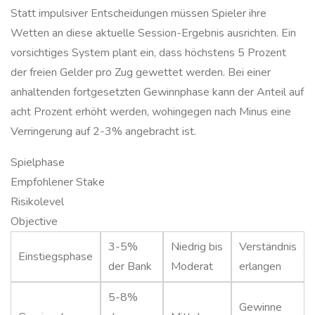
Statt impulsiver Entscheidungen müssen Spieler ihre
Wetten an diese aktuelle Session-Ergebnis ausrichten. Ein
vorsichtiges System plant ein, dass höchstens 5 Prozent
der freien Gelder pro Zug gewettet werden. Bei einer
anhaltenden fortgesetzten Gewinnphase kann der Anteil auf
acht Prozent erhöht werden, wohingegen nach Minus eine
Verringerung auf 2-3% angebracht ist.
Spielphase
Empfohlener Stake
Risikolevel
Objective
3-5%
Niedrig bis
Verständnis
Einstiegsphase
der Bank
Moderat
erlangen
5-8%
Gewinne