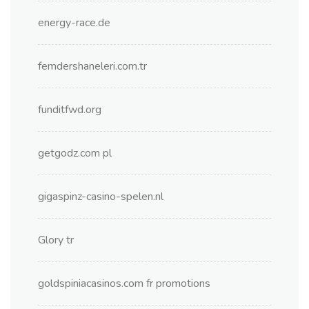
energy-race.de
femdershaneleri.com.tr
funditfwd.org
getgodz.com pl
gigaspinz-casino-spelen.nl
Glory tr
goldspiniacasinos.com fr promotions