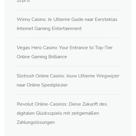
Ξέρετε
Winny Casino: Je Ultieme Guide naar Eersteklas
Internet Gaming Entertainment
Vegas Hero Casino: Your Entrance to Top-Tier
Online Gaming Brilliance
Slotrush Online Casino: Jouw Ultieme Wegwijzer
naar Online Speelplezier
Revolut Online-Casinos: Diese Zukunft des
digitalen Glücksspiels mit zeitgemäßen
Zahlungslösungen