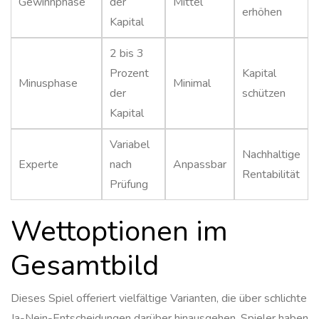
Gewinnphase
der
Mittel
erhöhen
Kapital
2 bis 3
Prozent
Kapital
Minusphase
Minimal
der
schützen
Kapital
Variabel
Nachhaltige
Experte
nach
Anpassbar
Rentabilität
Prüfung
Wettoptionen im
Gesamtbild
Dieses Spiel offeriert vielfältige Varianten, die über schlichte
Ja-Nein-Entscheidungen darüber hinausgehen. Spieler haben