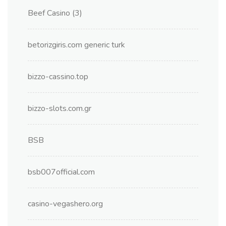
Beef Casino (3)
betorizgiris.com generic turk
bizzo-cassino.top
bizzo-slots.com.gr
BSB
bsb007official.com
casino-vegashero.org