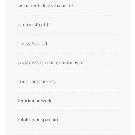
casinobeef-deutschland.de
cicloregistro.it IT
Classy Slots IT
crazytowerpl.com promotions pl
credit card casinos
derrickduan.work
dolphinbluespa.com