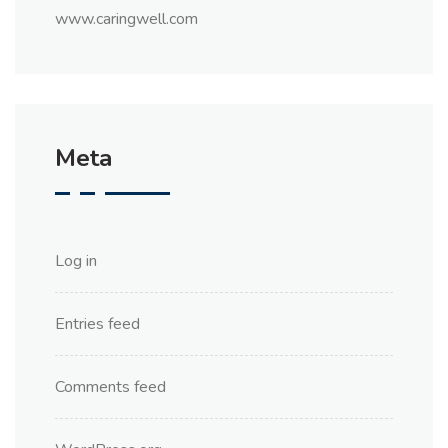
www.caringwell.com
Meta
Log in
Entries feed
Comments feed