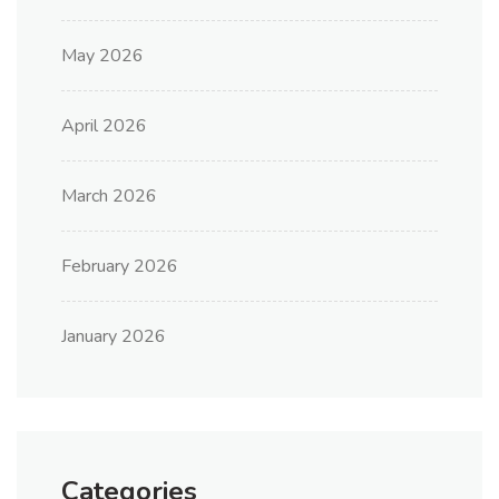
May 2026
April 2026
March 2026
February 2026
January 2026
Categories