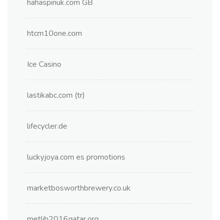
hahaspinuk.com GB
htcm10one.com
Ice Casino
lastikabc.com (tr)
lifecycler.de
luckyjoya.com es promotions
marketbosworthbrewery.co.uk
metlib2016qatar.org