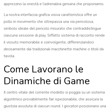
apprezzino la onestà e l’adrenalina genuina che proponiamo.
La nostra interfaccia grafica visiva caratteristica offre un
pollo in movimento che oltrepassa una via pericolosa,
simbolo ideale del pericolo misurato che contraddistingue
ciascuna sessione di play. Siffatto sistema di racconto rende
il vissuto memorabile e coinvolgente, differenziandoci
decisamente dai tradizionali macchinette machine o titoli da
tavola.
Come Lavorano le
Dinamiche di Game
Il centro vitale del corrente modello si poggia su un sistema
algoritmico provabilmente fair ispezionabile, che assicura la
giustizia assoluta di ciascun round. I giocatori posizionano una