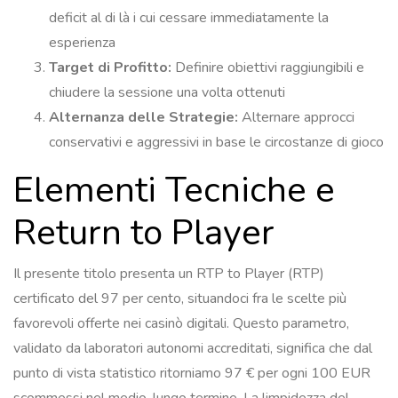
deficit al di là i cui cessare immediatamente la
esperienza
Target di Profitto:
Definire obiettivi raggiungibili e
chiudere la sessione una volta ottenuti
Alternanza delle Strategie:
Alternare approcci
conservativi e aggressivi in base le circostanze di gioco
Elementi Tecniche e
Return to Player
Il presente titolo presenta un RTP to Player (RTP)
certificato del 97 per cento, situandoci fra le scelte più
favorevoli offerte nei casinò digitali. Questo parametro,
validato da laboratori autonomi accreditati, significa che dal
punto di vista statistico ritorniamo 97 € per ogni 100 EUR
scommessi nel medio-lungo termine. La limpidezza del