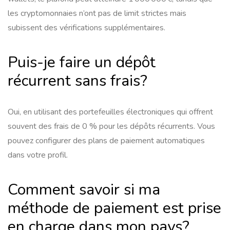
les cryptomonnaies n’ont pas de limit strictes mais
subissent des vérifications supplémentaires.
Puis-je faire un dépôt
récurrent sans frais?
Oui, en utilisant des portefeuilles électroniques qui offrent
souvent des frais de 0 % pour les dépôts récurrents. Vous
pouvez configurer des plans de paiement automatiques
dans votre profil.
Comment savoir si ma
méthode de paiement est prise
en charge dans mon pays?