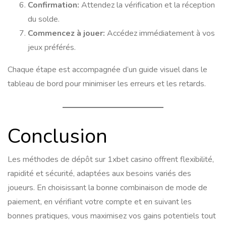
Confirmation:
Attendez la vérification et la réception
du solde.
Commencez à jouer:
Accédez immédiatement à vos
jeux préférés.
Chaque étape est accompagnée d’un guide visuel dans le
tableau de bord pour minimiser les erreurs et les retards.
Conclusion
Les méthodes de dépôt sur 1xbet casino offrent flexibilité,
rapidité et sécurité, adaptées aux besoins variés des
joueurs. En choisissant la bonne combinaison de mode de
paiement, en vérifiant votre compte et en suivant les
bonnes pratiques, vous maximisez vos gains potentiels tout