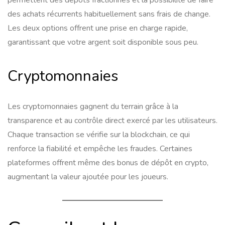
permettent des dépôts fractionnés et la possibilité de faire
des achats récurrents habituellement sans frais de change.
Les deux options offrent une prise en charge rapide,
garantissant que votre argent soit disponible sous peu.
Cryptomonnaies
Les cryptomonnaies gagnent du terrain grâce à la
transparence et au contrôle direct exercé par les utilisateurs.
Chaque transaction se vérifie sur la blockchain, ce qui
renforce la fiabilité et empêche les fraudes. Certaines
plateformes offrent même des bonus de dépôt en crypto,
augmentant la valeur ajoutée pour les joueurs.