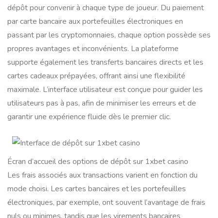
dépôt pour convenir à chaque type de joueur. Du paiement
par carte bancaire aux portefeuilles électroniques en
passant par les cryptomonnaies, chaque option possède ses
propres avantages et inconvénients. La plateforme
supporte également les transferts bancaires directs et les
cartes cadeaux prépayées, offrant ainsi une flexibilité
maximale. L’interface utilisateur est conçue pour guider les
utilisateurs pas à pas, afin de minimiser les erreurs et de
garantir une expérience fluide dès le premier clic.
Écran d’accueil des options de dépôt sur 1xbet casino
Les frais associés aux transactions varient en fonction du
mode choisi. Les cartes bancaires et les portefeuilles
électroniques, par exemple, ont souvent l’avantage de frais
nuls ou minimes, tandis que les virements bancaires