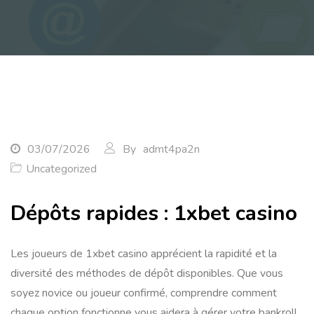
03/07/2026
By
admt4pa2n
Uncategorized
Dépôts rapides : 1xbet casino
Les joueurs de 1xbet casino apprécient la rapidité et la
diversité des méthodes de dépôt disponibles. Que vous
soyez novice ou joueur confirmé, comprendre comment
chaque option fonctionne vous aidera à gérer votre bankroll