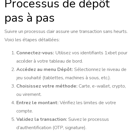
Processus de dépôt
pas à pas
Suivre un processus clair assure une transaction sans heurts.
Voici les étapes détaillées:
Connectez-vous:
Utilisez vos identifiants 1xbet pour
accéder à votre tableau de bord.
Accédez au menu Dépôt:
Sélectionnez le niveau de
jeu souhaité (tablettes, machines à sous, etc.).
Choisissez votre méthode:
Carte, e-wallet, crypto,
ou virement.
Entrez le montant:
Vérifiez les limites de votre
compte.
Validez la transaction:
Suivez le processus
d’authentification (OTP, signature).