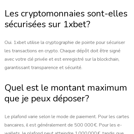
Les cryptomonnaies sont-elles
sécurisées sur 1xbet?
Oui. 1xbet utilise la cryptographie de pointe pour sécuriser
les transactions en crypto. Chaque dépôt doit être signé
avec votre clé privée et est enregistré sur la blockchain,
garantissant transparence et sécurité.
Quel est le montant maximum
que je peux déposer?
Le plafond varie selon le mode de paiement. Pour les cartes
bancaires, il est généralement de 500 000 €. Pour les e-
wallets, le plafond peut atteindre 1 000 000 €, tandis que