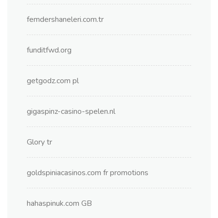
femdershaneleri.com.tr
funditfwd.org
getgodz.com pl
gigaspinz-casino-spelen.nl
Glory tr
goldspiniacasinos.com fr promotions
hahaspinuk.com GB