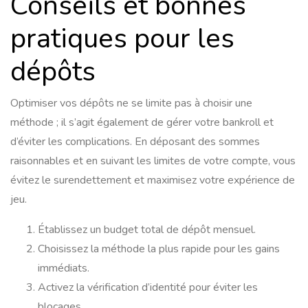
Conseils et bonnes
pratiques pour les
dépôts
Optimiser vos dépôts ne se limite pas à choisir une
méthode ; il s’agit également de gérer votre bankroll et
d’éviter les complications. En déposant des sommes
raisonnables et en suivant les limites de votre compte, vous
évitez le surendettement et maximisez votre expérience de
jeu.
Établissez un budget total de dépôt mensuel.
Choisissez la méthode la plus rapide pour les gains
immédiats.
Activez la vérification d’identité pour éviter les
blocages.