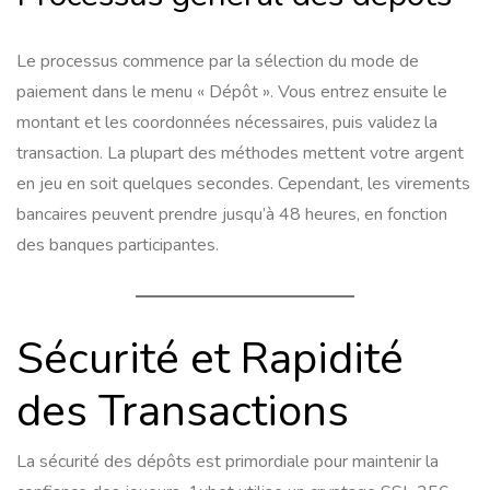
Le processus commence par la sélection du mode de
paiement dans le menu « Dépôt ». Vous entrez ensuite le
montant et les coordonnées nécessaires, puis validez la
transaction. La plupart des méthodes mettent votre argent
en jeu en soit quelques secondes. Cependant, les virements
bancaires peuvent prendre jusqu’à 48 heures, en fonction
des banques participantes.
Sécurité et Rapidité
des Transactions
La sécurité des dépôts est primordiale pour maintenir la