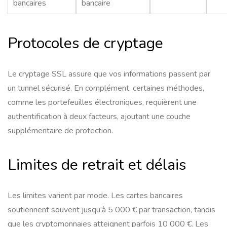
bancaires
bancaire
Protocoles de cryptage
Le cryptage SSL assure que vos informations passent par
un tunnel sécurisé. En complément, certaines méthodes,
comme les portefeuilles électroniques, requièrent une
authentification à deux facteurs, ajoutant une couche
supplémentaire de protection.
Limites de retrait et délais
Les limites varient par mode. Les cartes bancaires
soutiennent souvent jusqu’à 5 000 € par transaction, tandis
que les cryptomonnaies atteignent parfois 10 000 €. Les