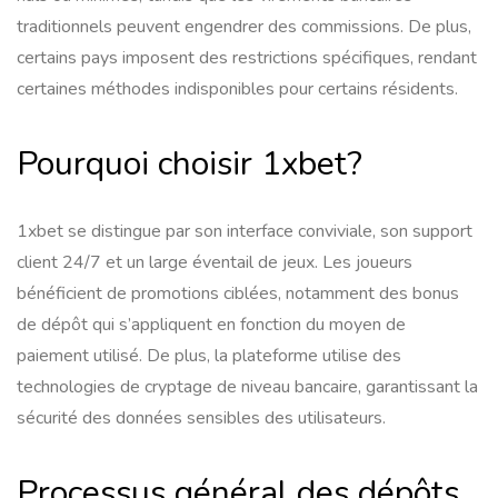
traditionnels peuvent engendrer des commissions. De plus,
certains pays imposent des restrictions spécifiques, rendant
certaines méthodes indisponibles pour certains résidents.
Pourquoi choisir 1xbet?
1xbet se distingue par son interface conviviale, son support
client 24/7 et un large éventail de jeux. Les joueurs
bénéficient de promotions ciblées, notamment des bonus
de dépôt qui s’appliquent en fonction du moyen de
paiement utilisé. De plus, la plateforme utilise des
technologies de cryptage de niveau bancaire, garantissant la
sécurité des données sensibles des utilisateurs.
Processus général des dépôts