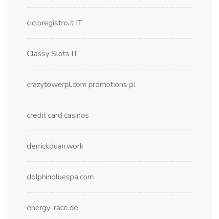
cicloregistro.it IT
Classy Slots IT
crazytowerpl.com promotions pl
credit card casinos
derrickduan.work
dolphinbluespa.com
energy-race.de