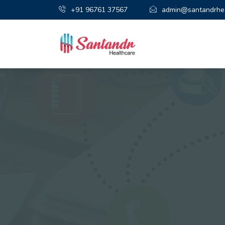
+91 96761 37567
admin@santandrhea