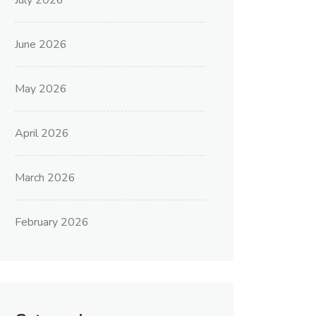
July 2026
June 2026
May 2026
April 2026
March 2026
February 2026