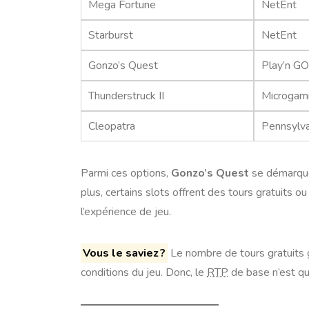
Mega Fortune
NetEnt
Starburst
NetEnt
Gonzo’s Quest
Play’n GO
Thunderstruck II
Microgam
Cleopatra
Pennsylv
Parmi ces options,
Gonzo’s Quest
se démarqu
plus, certains slots offrent des tours gratuits 
l’expérience de jeu.
Vous le saviez ?
Le nombre de tours gratuits 
conditions du jeu. Donc, le
RTP
de base n’est qu’