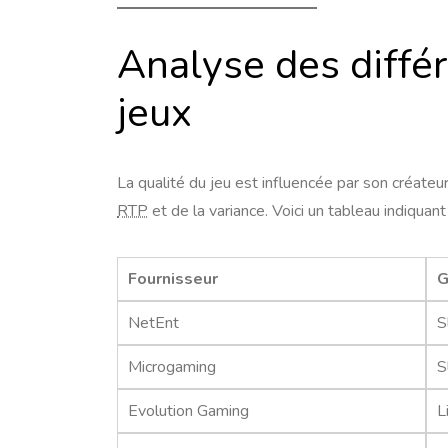
Analyse des diffé
jeux
La qualité du jeu est influencée par son créate
RTP
et de la variance. Voici un tableau indiquant 
Fournisseur
G
NetEnt
S
Microgaming
S
Evolution Gaming
L