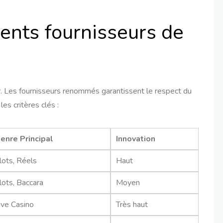
rents fournisseurs de
ur. Les fournisseurs renommés garantissent le respect du
les critères clés :
enre Principal
Innovation
lots, Réels
Haut
lots, Baccara
Moyen
ive Casino
Très haut