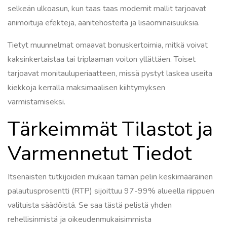
selkeän ulkoasun, kun taas taas modernit mallit tarjoavat
animoituja efektejä, äänitehosteita ja lisäominaisuuksia.
Tietyt muunnelmat omaavat bonuskertoimia, mitkä voivat
kaksinkertaistaa tai triplaaman voiton yllättäen. Toiset
tarjoavat monitauluperiaatteen, missä pystyt laskea useita
kiekkoja kerralla maksimaalisen kiihtymyksen
varmistamiseksi.
Tärkeimmät Tilastot ja
Varmennetut Tiedot
Itsenäisten tutkijoiden mukaan tämän pelin keskimääräinen
palautusprosentti (RTP) sijoittuu 97-99% alueella riippuen
valituista säädöistä. Se saa tästä pelistä yhden
rehellisinmistä ja oikeudenmukaisimmista