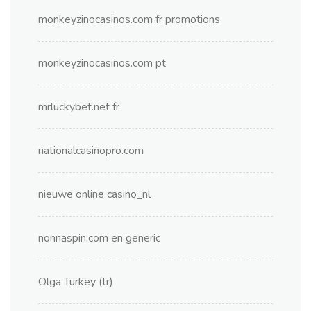
monkeyzinocasinos.com fr promotions
monkeyzinocasinos.com pt
mrluckybet.net fr
nationalcasinopro.com
nieuwe online casino_nl
nonnaspin.com en generic
Olga Turkey (tr)