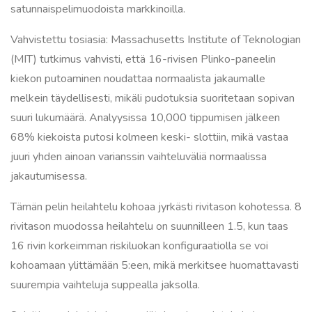
satunnaispelimuodoista markkinoilla.
Vahvistettu tosiasia: Massachusetts Institute of Teknologian
(MIT) tutkimus vahvisti, että 16-rivisen Plinko-paneelin
kiekon putoaminen noudattaa normaalista jakaumalle
melkein täydellisesti, mikäli pudotuksia suoritetaan sopivan
suuri lukumäärä. Analyysissa 10,000 tippumisen jälkeen
68% kiekoista putosi kolmeen keski- slottiin, mikä vastaa
juuri yhden ainoan varianssin vaihteluväliä normaalissa
jakautumisessa.
Tämän pelin heilahtelu kohoaa jyrkästi rivitason kohotessa. 8
rivitason muodossa heilahtelu on suunnilleen 1.5, kun taas
16 rivin korkeimman riskiluokan konfiguraatiolla se voi
kohoamaan ylittämään 5:een, mikä merkitsee huomattavasti
suurempia vaihteluja suppealla jaksolla.