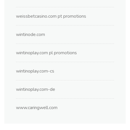
weissbetcasino.com pt promotions
wintinode.com
wintinoplay.com pl promotions
wintinoplay.com-cs
wintinoplay.com-de
www.caringwell.com