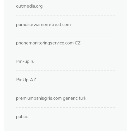
outmedia.org
paradisewarriorretreat.com
phonemonitoringservice.com CZ
Pin-up ru
PinUp AZ
premiumbahisgiris.com generic turk
public