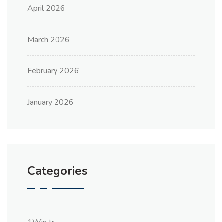
April 2026
March 2026
February 2026
January 2026
Categories