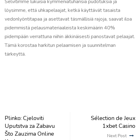
Selvitimme lukuisia kymmeniätuhansia pudotuksia ja
löysimme, että uhkapelaajat, ketkä käyttävät tasaista
vedonlyöntitapaa ja asettavat täsmällisiä rajoja, saavat iloa
pidemmistä pelausmateriaaleista keskimäärin 40%
pidempään verrattuna niihin äkkinäisesti panostavat pelaajat.
Tämä korostaa harkitun pelaamisen ja suunnitelman
tärkeyttä.
Plinko: Cjeloviti
Sélection de Jeux
Uputstva za Zabavu
1xbet Casino
Što Zauzima Online
Next Post