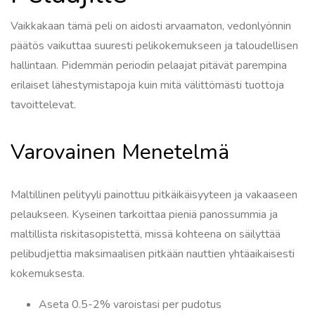
Vaikkakaan tämä peli on aidosti arvaamaton, vedonlyönnin
päätös vaikuttaa suuresti pelikokemukseen ja taloudellisen
hallintaan. Pidemmän periodin pelaajat pitävät parempina
erilaiset lähestymistapoja kuin mitä välittömästi tuottoja
tavoittelevat.
Varovainen Menetelmä
Maltillinen pelityyli painottuu pitkäikäisyyteen ja vakaaseen
pelaukseen. Kyseinen tarkoittaa pieniä panossummia ja
maltillista riskitasopistettä, missä kohteena on säilyttää
pelibudjettia maksimaalisen pitkään nauttien yhtäaikaisesti
kokemuksesta.
Aseta 0.5-2% varoistasi per pudotus