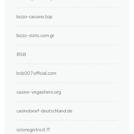
bizzo-cassino.top
bizzo-slots.com.gr
BSB
bsb007official.com
casino-vegashero.org
casinobeef-deutschland.de
cicloregistro.it IT