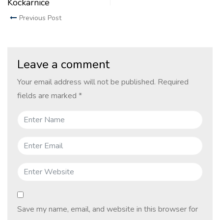
Kockarnice
Previous Post
Leave a comment
Your email address will not be published.
Required
fields are marked
*
Save my name, email, and website in this browser for