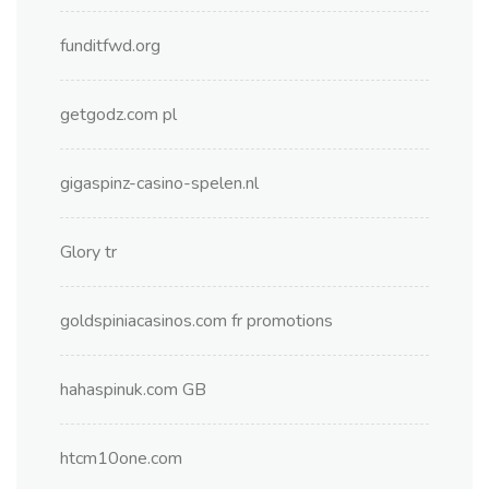
funditfwd.org
getgodz.com pl
gigaspinz-casino-spelen.nl
Glory tr
goldspiniacasinos.com fr promotions
hahaspinuk.com GB
htcm10one.com