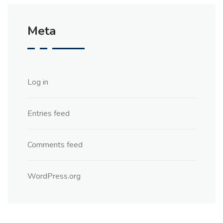
Meta
Log in
Entries feed
Comments feed
WordPress.org