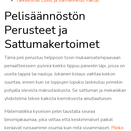
Tärkeimmät Luvut ja Varmennetut Faktat
Pelisäännöstön
Perusteet ja
Sattumakertoimet
Tämä peli perustuu helppoon tosin mukaansatempaavaan
periaatteeseen: pyöreä kiekko tippuu paneelin läpi, jossa on
useita tappia tai nauloja. Jokainen kolaus vaihtaa kiekon
suuntaa, ennen kuin se loppujen lopuksi laskeutuu jonnekin
pohjalla olevista maksutaskuista. Se sattuman ja mekaniikan
yhdistelmä tekee kaikista kierroksesta ainutlaatuisen.
Matematiikka kyseisen pelin taustalla seuraa
binomijakaumaa, joka viittaa että keskimmäiset paikat
keräävät runsaammin osumia kuin mitä sivuimmaiset.
Plinko