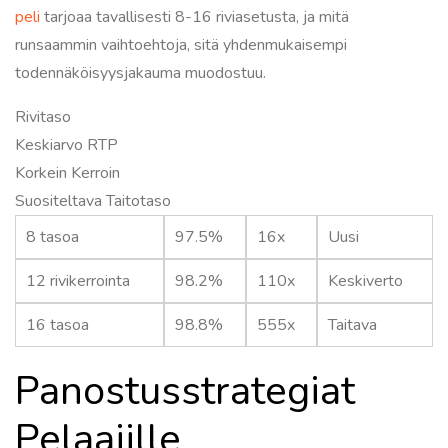
peli
tarjoaa tavallisesti 8-16 riviasetusta, ja mitä
runsaammin vaihtoehtoja, sitä yhdenmukaisempi
todennäköisyysjakauma muodostuu.
Rivitaso
Keskiarvo RTP
Korkein Kerroin
Suositeltava Taitotaso
8 tasoa
97.5%
16x
Uusi
12 rivikerrointa
98.2%
110x
Keskiverto
16 tasoa
98.8%
555x
Taitava
Panostusstrategiat
Pelaajille