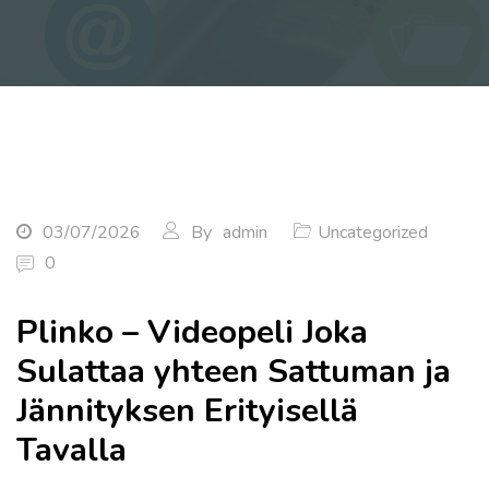
03/07/2026
By
admin
Uncategorized
0
Plinko – Videopeli Joka
Sulattaa yhteen Sattuman ja
Jännityksen Erityisellä
Tavalla