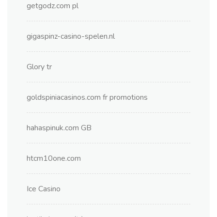
getgodz.com pl
gigaspinz-casino-spelen.nl
Glory tr
goldspiniacasinos.com fr promotions
hahaspinuk.com GB
htcm10one.com
Ice Casino