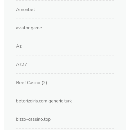
Amonbet
aviator game
Az
Az27
Beef Casino (3)
betorizgiris.com generic turk
bizzo-cassino.top