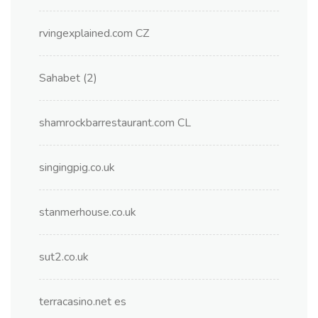
rvingexplained.com CZ
Sahabet (2)
shamrockbarrestaurant.com CL
singingpig.co.uk
stanmerhouse.co.uk
sut2.co.uk
terracasino.net es