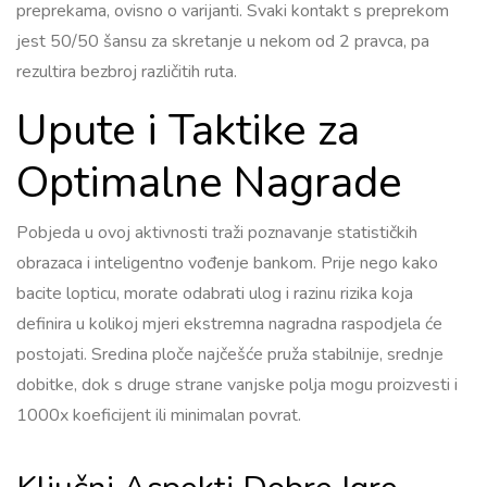
preprekama, ovisno o varijanti. Svaki kontakt s preprekom
jest 50/50 šansu za skretanje u nekom od 2 pravca, pa
rezultira bezbroj različitih ruta.
Upute i Taktike za
Optimalne Nagrade
Pobjeda u ovoj aktivnosti traži poznavanje statističkih
obrazaca i inteligentno vođenje bankom. Prije nego kako
bacite lopticu, morate odabrati ulog i razinu rizika koja
definira u kolikoj mjeri ekstremna nagradna raspodjela će
postojati. Sredina ploče najčešće pruža stabilnije, srednje
dobitke, dok s druge strane vanjske polja mogu proizvesti i
1000x koeficijent ili minimalan povrat.