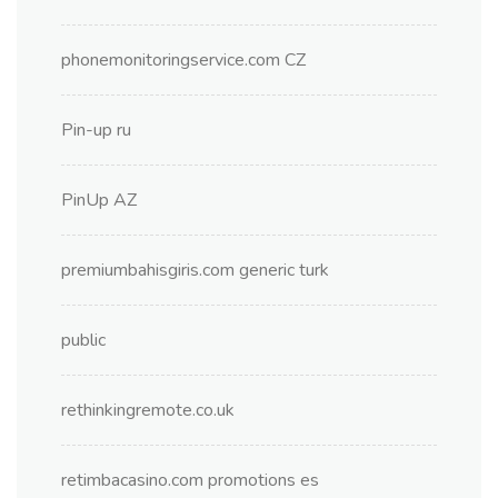
phonemonitoringservice.com CZ
Pin-up ru
PinUp AZ
premiumbahisgiris.com generic turk
public
rethinkingremote.co.uk
retimbacasino.com promotions es