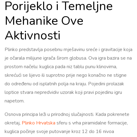
Porijeklo i Temeljne
Mehanike Ove
Aktivnosti
Plinko predstavlja posebnu mješavinu sreće i gravitacije koja
je očarala milijune igrača širom globusa. Ova igra bazira se na
prostom načelu: kuglica pada niz tablu punu klinovima,
skrećući se lijevo ili suprotno prije nego konačno ne stigne
do određenu od isplatnih polja na kraju. Pojedini prolazak
loptice stvara nepredvidiv uzorak koji pravi pojedinu igru
napetom.
Osnova principa leži u prirodnoj slučajnosti. Kada pokrenete
okretaj,
Plinko Hrvatska
sferu s vrha piramidalne formacije,
kuglica počinje svoje putovanje kroz 12 do 16 nivoa