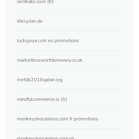
lastikabc.com (tr)
lifecycler.de
luckyjoya.com es promotions
marketbosworthbrewery.co.uk
metlib2016qatar.org
mindfulcommerce.io (tr)
monkeyzinocasinos.com fr promotions
monkeyzinocasinos.com pt