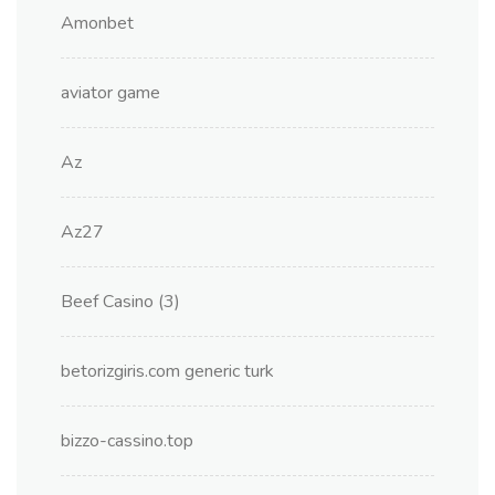
Amonbet
aviator game
Az
Az27
Beef Casino (3)
betorizgiris.com generic turk
bizzo-cassino.top