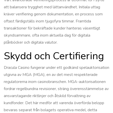
att balansera trygghet med lättanvändhet. Initiala uttag
kräver verifiering genom dokumentation, en process som
oftast färdigställs inom tjugofyra timmar. Framtida
transaktioner för bekräftade kunder hanteras väsentligt
skyndsammare, ofta inom aktuella dag för digitala
plånböcker och digitala valutor.
Skydd och Certifiering
Dracula Casino fungerar under ett godkänd spelauktorisation
utgivna av MGA (MGA), en av det mest respekterade
regulatorerna inom casinobranschen. MGA-auktorisationen
fordrar regelbundna revisioner, sträng överensstämmelse av
ansvarstagande riktlinjer och åtskild förvaltning av
kundfonder. Det här medför att varenda överförda belopp
bevaras separat från bolagets operativa medel, detta