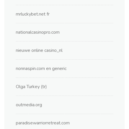
mrluckybet.net fr
nationalcasinopro.com
nieuwe online casino_nl
nonnaspin.com en generic
Olga Turkey (tr)
outmedia.org
paradisewarriorretreat.com