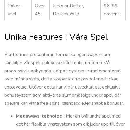
Poker-
Över
Jacks or Better,
96–99
spel
45
Deuces Wild
procent
Unika Features i Våra Spel
Plattformen presenterar flera unika egenskaper som
särskiljer vår spelupplevelse från konkurrenterna. Vår
progressivt uppbyggda jackpot-system är implementerad
över många slots, detta skapar större prispoter och ökad
upplevelse. Utöver detta har vi här utvecklat ett exklusivt
bonussystem som aktiveras slumpmässigt under spel, där
spelare kan vinna free spins, cashback eller snabba bonusar.
Megaways-teknologi:
Mer än tvåhundra spel med
det här flexibla vinstsystem som erbjuder upp till över