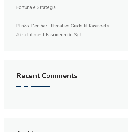
Fortuna e Strategia
Plinko: Den her Ultimative Guide til Kasinoets
Absolut mest Fascinerende Spil
Recent Comments