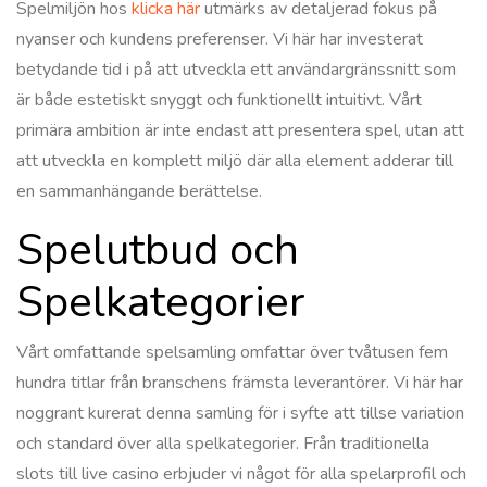
Spelmiljön hos
klicka här
utmärks av detaljerad fokus på
nyanser och kundens preferenser. Vi här har investerat
betydande tid i på att utveckla ett användargränssnitt som
är både estetiskt snyggt och funktionellt intuitivt. Vårt
primära ambition är inte endast att presentera spel, utan att
att utveckla en komplett miljö där alla element adderar till
en sammanhängande berättelse.
Spelutbud och
Spelkategorier
Vårt omfattande spelsamling omfattar över tvåtusen fem
hundra titlar från branschens främsta leverantörer. Vi här har
noggrant kurerat denna samling för i syfte att tillse variation
och standard över alla spelkategorier. Från traditionella
slots till live casino erbjuder vi något för alla spelarprofil och