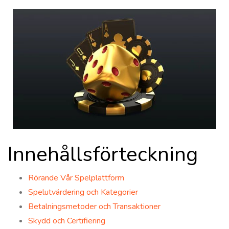
Innehållsförteckning
Rörande Vår Spelplattform
Spelutvärdering och Kategorier
Betalningsmetoder och Transaktioner
Skydd och Certifiering