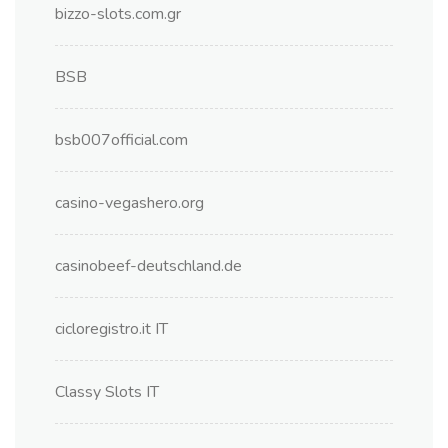
bizzo-slots.com.gr
BSB
bsb007official.com
casino-vegashero.org
casinobeef-deutschland.de
cicloregistro.it IT
Classy Slots IT