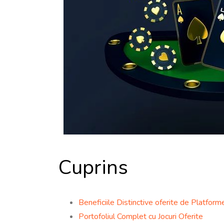
Cuprins
Beneficiile Distinctive oferite de Platfor
Portofoliul Complet cu Jocuri Oferite