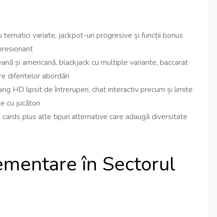
ematici variate, jackpot-uri progresive și funcții bonus
presionant
nă și americană, blackjack cu multiple variante, baccarat
e diferitelor abordări
ing HD lipsit de întreruperi, chat interactiv precum și limite
e cu jucători
 cards plus alte tipuri alternative care adaugă diversitate
ementare în Sectorul