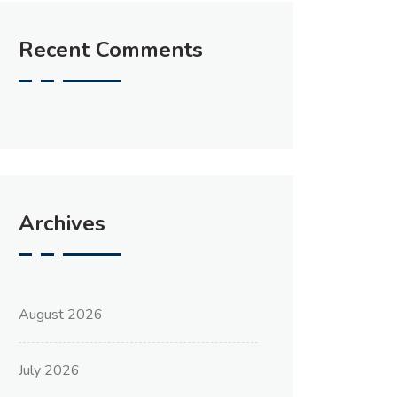
Recent Comments
Archives
August 2026
July 2026