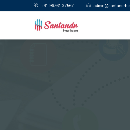
+91 96761 37567
admin@santandrhea