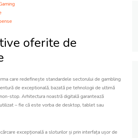
 Gaming
e
mpense
tive oferite de
e
rma care redefinește standardele sectorului de gambling
aventură de exceptională, bazată pe tehnologii de ultimă
 non-stop. Arhitectura noastră digitală garantează
tilizat – fie că este vorba de desktop, tablet sau
ncărcare excepțională a sloturilor și prin interfața ușor de