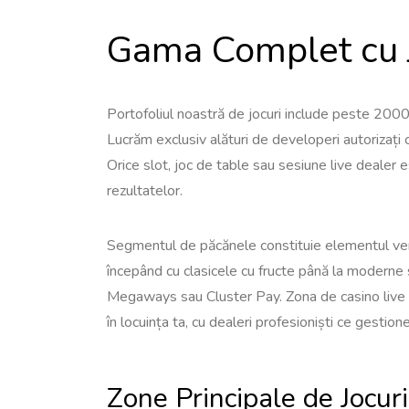
Gama Complet cu J
Portofoliul noastră de jocuri include peste 2000 de
Lucrăm exclusiv alături de developeri autorizaț
Orice slot, joc de table sau sesiune live dealer e
rezultatelor.
Segmentul de păcănele constituie elementul vert
începând cu clasicele cu fructe până la moderne
Megaways sau Cluster Pay. Zona de casino live of
în locuința ta, cu dealeri profesioniști ce gestion
Zone Principale de Jocuri