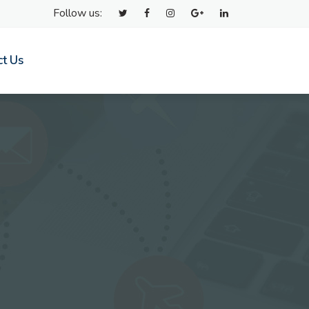
Follow us:
ct Us