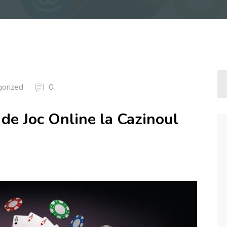
orized
0
e Joc Online la Cazinoul