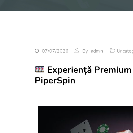
07/07/2026
By
admin
Uncateg
Experiență Premium d
PiperSpin