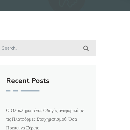
Recent Posts
Ο Ολοκληρωμένος Οδηγός αναφορικά με
τις Πλατφόρμες Στοιχηματισμού: Όσα
Πρέπει να Ξέρετε