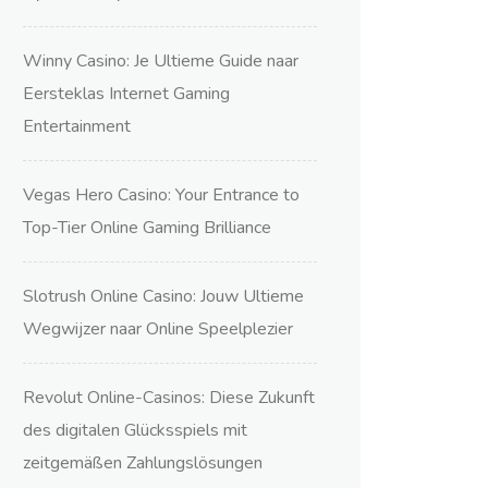
Winny Casino: Je Ultieme Guide naar
Eersteklas Internet Gaming
Entertainment
Vegas Hero Casino: Your Entrance to
Top-Tier Online Gaming Brilliance
Slotrush Online Casino: Jouw Ultieme
Wegwijzer naar Online Speelplezier
Revolut Online-Casinos: Diese Zukunft
des digitalen Glücksspiels mit
zeitgemäßen Zahlungslösungen