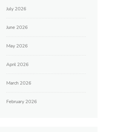
July 2026
June 2026
May 2026
April 2026
March 2026
February 2026