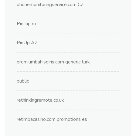
phonemonitoringservice.com CZ
Pin-up ru
PinUp AZ
premiumbahisgiris.com generic turk
public
rethinkingremote.co.uk
retimbacasino.com promotions es