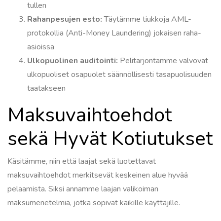
tullen
Rahanpesujen esto:
Täytämme tiukkoja AML-
protokollia (Anti-Money Laundering) jokaisen raha-
asioissa
Ulkopuolinen auditointi:
Pelitarjontamme valvovat
ulkopuoliset osapuolet säännöllisesti tasapuolisuuden
taatakseen
Maksuvaihtoehdot
sekä Hyvät Kotiutukset
Käsitämme, niin että laajat sekä luotettavat
maksuvaihtoehdot merkitsevät keskeinen alue hyvää
pelaamista. Siksi annamme laajan valikoiman
maksumenetelmiä, jotka sopivat kaikille käyttäjille.