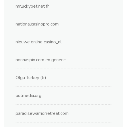
mrluckybet.net fr
nationalcasinopro.com
nieuwe online casino_nl
nonnaspin.com en generic
Olga Turkey (tr)
outmedia.org
paradisewarriorretreat.com