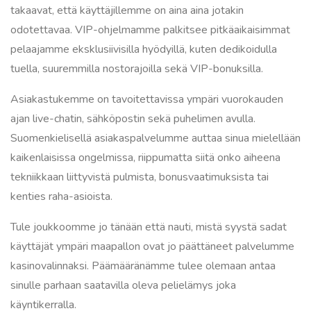
takaavat, että käyttäjillemme on aina aina jotakin
odotettavaa. VIP-ohjelmamme palkitsee pitkäaikaisimmat
pelaajamme eksklusiivisilla hyödyillä, kuten dedikoidulla
tuella, suuremmilla nostorajoilla sekä VIP-bonuksilla.
Asiakastukemme on tavoitettavissa ympäri vuorokauden
ajan live-chatin, sähköpostin sekä puhelimen avulla.
Suomenkielisellä asiakaspalvelumme auttaa sinua mielellään
kaikenlaisissa ongelmissa, riippumatta siitä onko aiheena
tekniikkaan liittyvistä pulmista, bonusvaatimuksista tai
kenties raha-asioista.
Tule joukkoomme jo tänään että nauti, mistä syystä sadat
käyttäjät ympäri maapallon ovat jo päättäneet palvelumme
kasinovalinnaksi. Päämääränämme tulee olemaan antaa
sinulle parhaan saatavilla oleva pelielämys joka
käyntikerralla.