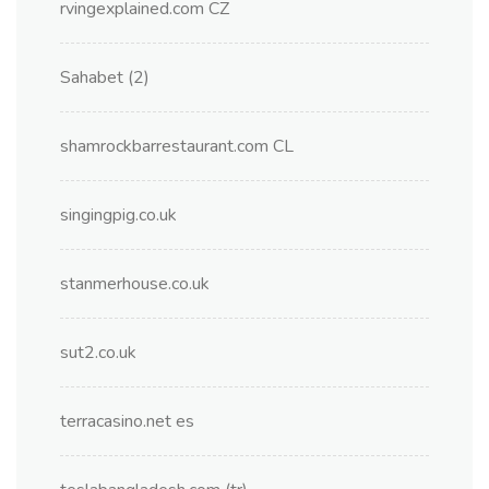
rvingexplained.com CZ
Sahabet (2)
shamrockbarrestaurant.com CL
singingpig.co.uk
stanmerhouse.co.uk
sut2.co.uk
terracasino.net es