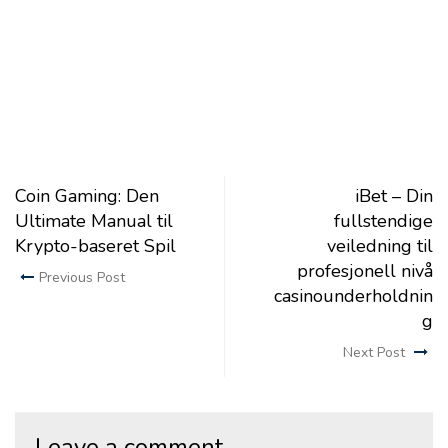
Coin Gaming: Den
iBet – Din
Ultimate Manual til
fullstendige
Krypto-baseret Spil
veiledning til
profesjonell nivå
Previous Post
casinounderholdnin
g
Next Post
Leave a comment