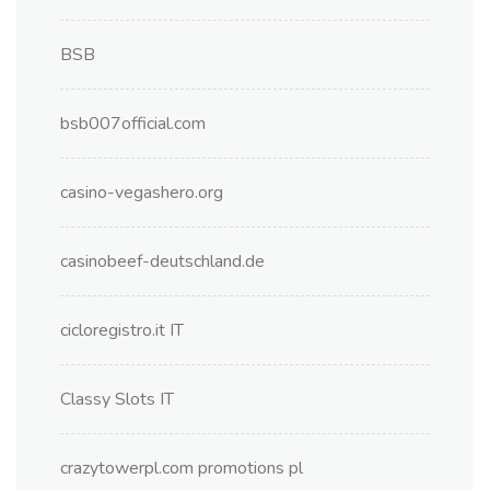
BSB
bsb007official.com
casino-vegashero.org
casinobeef-deutschland.de
cicloregistro.it IT
Classy Slots IT
crazytowerpl.com promotions pl