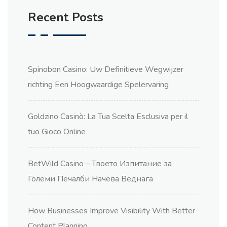
Recent Posts
Spinobon Casino: Uw Definitieve Wegwijzer
richting Een Hoogwaardige Spelervaring
Goldzino Casinò: La Tua Scelta Esclusiva per il
tuo Gioco Online
BetWild Casino – Твоето Изпитание за
Големи Печалби Начева Веднага
How Businesses Improve Visibility With Better
Content Planning