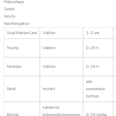
Maksutapa
Seteli
Nosto
Käsittelyjakso
Visa/MasterCard
Välitön
1-3 vrk
Trustly
Välitön
0-24 h
Neteller
Välitön
0-24 h
alle
Skrill
Instant
vuorokausi
tunteja
kahdesta
Bitcoin
kolmeenkymmeneen
0-24 tuntia