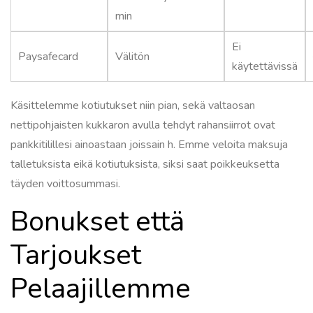
min
Ei
Paysafecard
Välitön
käytettävissä
Käsittelemme kotiutukset niin pian, sekä valtaosan
nettipohjaisten kukkaron avulla tehdyt rahansiirrot ovat
pankkitilillesi ainoastaan joissain h. Emme veloita maksuja
talletuksista eikä kotiutuksista, siksi saat poikkeuksetta
täyden voittosummasi.
Bonukset että
Tarjoukset
Pelaajillemme