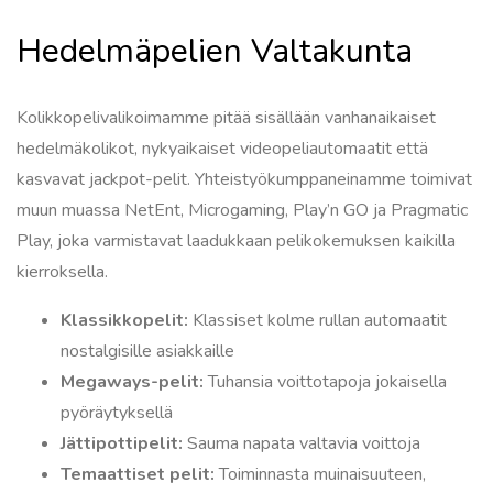
Hedelmäpelien Valtakunta
Kolikkopelivalikoimamme pitää sisällään vanhanaikaiset
hedelmäkolikot, nykyaikaiset videopeliautomaatit että
kasvavat jackpot-pelit. Yhteistyökumppaneinamme toimivat
muun muassa NetEnt, Microgaming, Play’n GO ja Pragmatic
Play, joka varmistavat laadukkaan pelikokemuksen kaikilla
kierroksella.
Klassikkopelit:
Klassiset kolme rullan automaatit
nostalgisille asiakkaille
Megaways-pelit:
Tuhansia voittotapoja jokaisella
pyöräytyksellä
Jättipottipelit:
Sauma napata valtavia voittoja
Temaattiset pelit:
Toiminnasta muinaisuuteen,