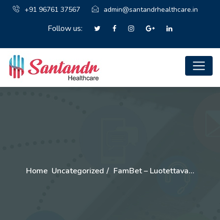
+91 96761 37567
admin@santandrhealthcare.in
Follow us:
Home
Uncategorized
FamBet – Luotettava…