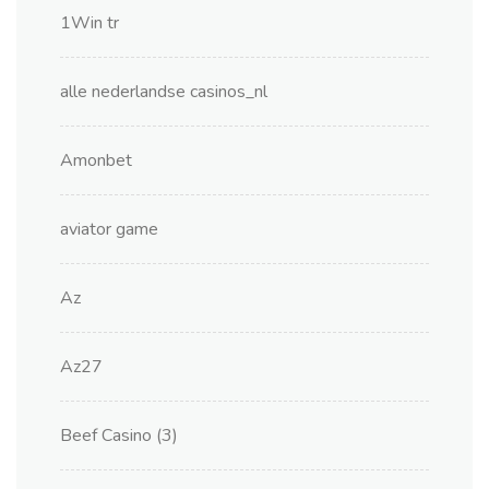
1Win tr
alle nederlandse casinos_nl
Amonbet
aviator game
Az
Az27
Beef Casino (3)