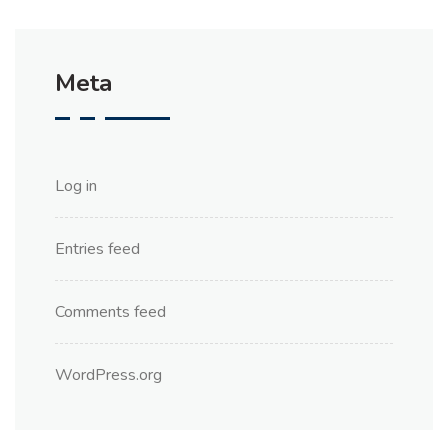
Meta
Log in
Entries feed
Comments feed
WordPress.org