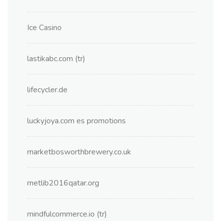
Ice Casino
lastikabc.com (tr)
lifecycler.de
luckyjoya.com es promotions
marketbosworthbrewery.co.uk
metlib2016qatar.org
mindfulcommerce.io (tr)