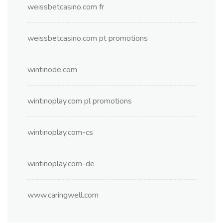
weissbetcasino.com fr
weissbetcasino.com pt promotions
wintinode.com
wintinoplay.com pl promotions
wintinoplay.com-cs
wintinoplay.com-de
www.caringwell.com