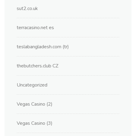
sut2.co.uk
terracasino.net es
teslabangladesh.com (tr)
thebutchers.club CZ
Uncategorized
Vegas Casino (2)
Vegas Casino (3)