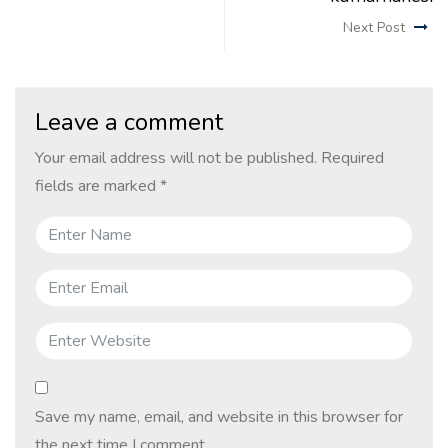
Next Post
Leave a comment
Your email address will not be published.
Required
fields are marked
*
Save my name, email, and website in this browser for
the next time I comment.