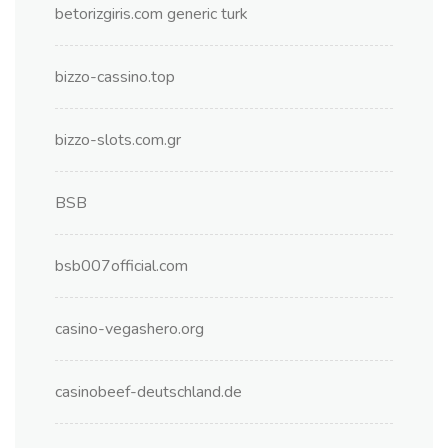
betorizgiris.com generic turk
bizzo-cassino.top
bizzo-slots.com.gr
BSB
bsb007official.com
casino-vegashero.org
casinobeef-deutschland.de