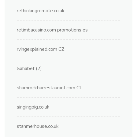
rethinkingremote.co.uk
retimbacasino.com promotions es
rvingexplained.com CZ
Sahabet (2)
shamrockbarrestaurant.com CL
singingpig.co.uk
stanmerhouse.co.uk