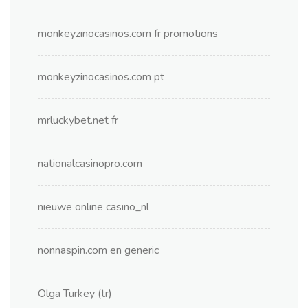
monkeyzinocasinos.com fr promotions
monkeyzinocasinos.com pt
mrluckybet.net fr
nationalcasinopro.com
nieuwe online casino_nl
nonnaspin.com en generic
Olga Turkey (tr)