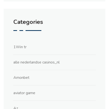
Categories
1Win tr
alle nederlandse casinos_nl
Amonbet
aviator game
Az