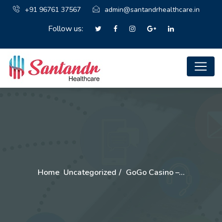
+91 96761 37567
admin@santandrhealthcare.in
Follow us:
Home
Uncategorized
GoGo Casino –…