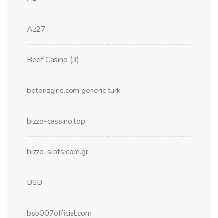
Az27
Beef Casino (3)
betorizgiris.com generic turk
bizzo-cassino.top
bizzo-slots.com.gr
BSB
bsb007official.com