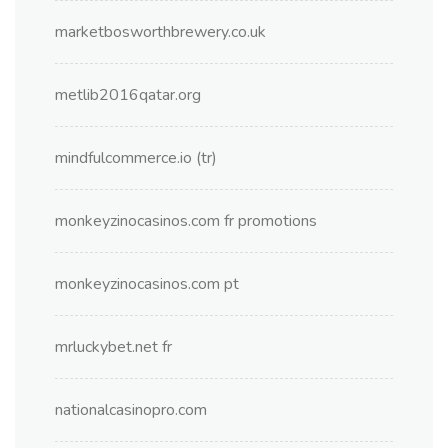
marketbosworthbrewery.co.uk
metlib2016qatar.org
mindfulcommerce.io (tr)
monkeyzinocasinos.com fr promotions
monkeyzinocasinos.com pt
mrluckybet.net fr
nationalcasinopro.com