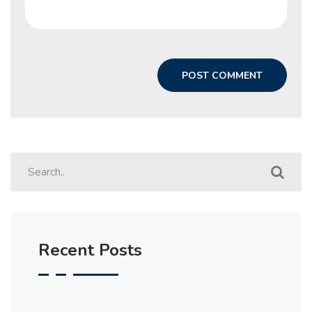
Recent Posts