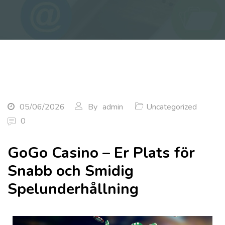
05/06/2026
By
admin
Uncategorized
0
GoGo Casino – Er Plats för
Snabb och Smidig
Spelunderhållning