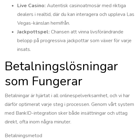
Live Casino:
Autentisk casinoatmosär med riktiga
dealers i realtid, där du kan interagera och uppleva Las
Vegas-känslan hemifrån.
Jackpottspel:
Chansen att vinna livsförändrande
belopp på progressiva jackpottar som växer för varje
insats.
Betalningslösningar
som Fungerar
Betalningar är hjärtat i all onlinespelverksamhet, och vi har
därför optimerat varje steg i processen. Genom vårt system
med BankID-integration sker både insättningar och uttag
direkt, ofta inom några minuter.
Betalningsmetod