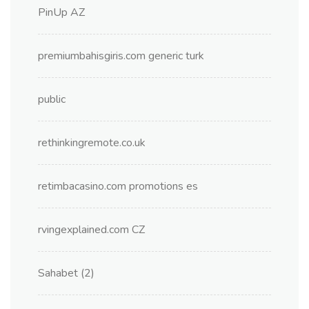
PinUp AZ
premiumbahisgiris.com generic turk
public
rethinkingremote.co.uk
retimbacasino.com promotions es
rvingexplained.com CZ
Sahabet (2)