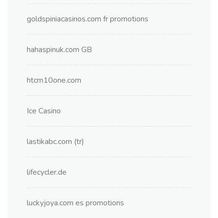
goldspiniacasinos.com fr promotions
hahaspinuk.com GB
htcm10one.com
Ice Casino
lastikabc.com (tr)
lifecycler.de
luckyjoya.com es promotions