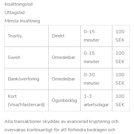
Insättningstid
Uttagstid
Minsta Insättning
0-15
100
Trustly
Direkt
minuter
SEK
0-15
100
Swish
Omedelbar
minuter
SEK
0-30
100
Banköverföring
Omedelbar
minuter
SEK
Kort
1-3
100
Ögonblicklig
(Visa/Mastercard)
arbetsdagar
SEK
Alla transaktioner skyddas av avancerad kryptering och
övervakas kontinuerligt för att förhindra bedrägeri och