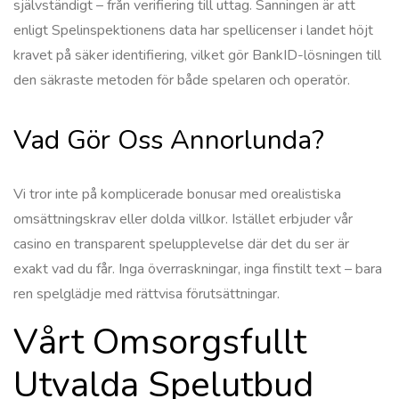
självständigt – från verifiering till uttag. Sanningen är att
enligt Spelinspektionens data har spellicenser i landet höjt
kravet på säker identifiering, vilket gör BankID-lösningen till
den säkraste metoden för både spelaren och operatör.
Vad Gör Oss Annorlunda?
Vi tror inte på komplicerade bonusar med orealistiska
omsättningskrav eller dolda villkor. Istället erbjuder vår
casino en transparent spelupplevelse där det du ser är
exakt vad du får. Inga överraskningar, inga finstilt text – bara
ren spelglädje med rättvisa förutsättningar.
Vårt Omsorgsfullt
Utvalda Spelutbud