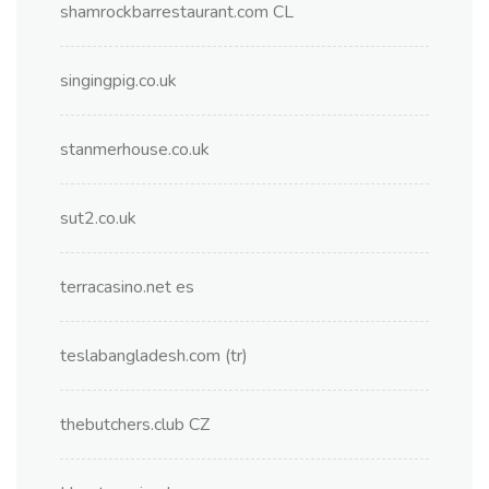
shamrockbarrestaurant.com CL
singingpig.co.uk
stanmerhouse.co.uk
sut2.co.uk
terracasino.net es
teslabangladesh.com (tr)
thebutchers.club CZ