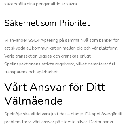
säkerställa dina pengar alltid är säkra.
Säkerhet som Prioritet
Vi använder SSL-kryptering på samma nivå som banker för
att skydda all kommunikation mellan dig och vår plattform.
Varje transaktion loggas och granskas enligt
Spelinspektionens strikta regelverk, vilket garanterar full
transparens och spårbarhet.
Vårt Ansvar för Ditt
Välmående
Spelnöje ska alltid vara just det – glädje. Då spel övergår till
problem tar vi vårt ansvar på största allvar. Därför har vi