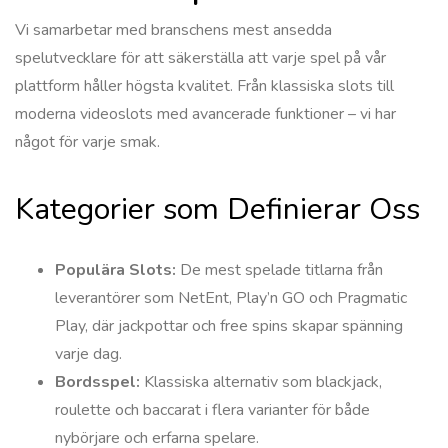
Vi samarbetar med branschens mest ansedda
spelutvecklare för att säkerställa att varje spel på vår
plattform håller högsta kvalitet. Från klassiska slots till
moderna videoslots med avancerade funktioner – vi har
något för varje smak.
Kategorier som Definierar Oss
Populära Slots:
De mest spelade titlarna från
leverantörer som NetEnt, Play’n GO och Pragmatic
Play, där jackpottar och free spins skapar spänning
varje dag.
Bordsspel:
Klassiska alternativ som blackjack,
roulette och baccarat i flera varianter för både
nybörjare och erfarna spelare.