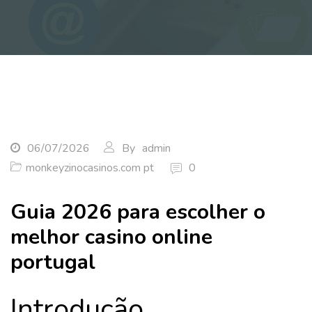
06/07/2026
By
admin
monkeyzinocasinos.com pt
0
Guia 2026 para escolher o
melhor casino online
portugal
Introdução