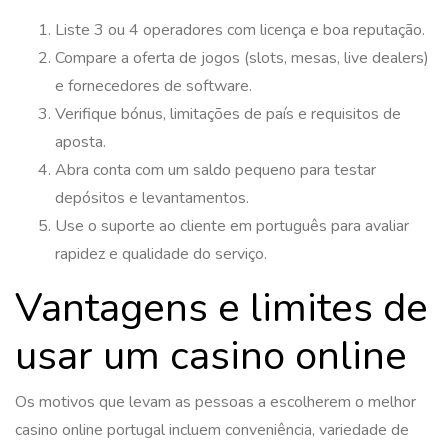
Liste 3 ou 4 operadores com licença e boa reputação.
Compare a oferta de jogos (slots, mesas, live dealers)
e fornecedores de software.
Verifique bónus, limitações de país e requisitos de
aposta.
Abra conta com um saldo pequeno para testar
depósitos e levantamentos.
Use o suporte ao cliente em português para avaliar
rapidez e qualidade do serviço.
Vantagens e limites de
usar um casino online
Os motivos que levam as pessoas a escolherem o melhor
casino online portugal incluem conveniência, variedade de