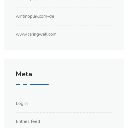
wintinoplay.com-de
www.caringwell.com
Meta
Log in
Entries feed