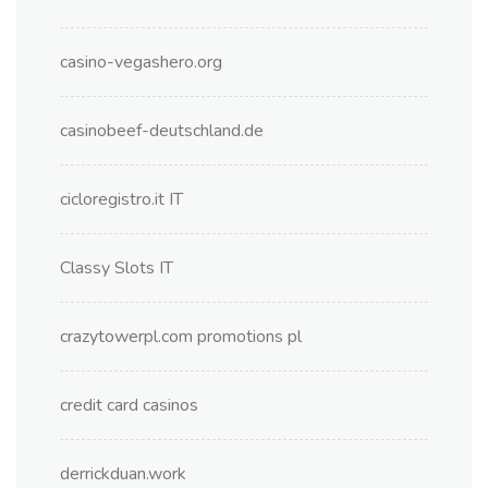
casino-vegashero.org
casinobeef-deutschland.de
cicloregistro.it IT
Classy Slots IT
crazytowerpl.com promotions pl
credit card casinos
derrickduan.work