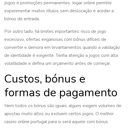
jogos e promoções permanentes. Jogar online permite
experimentar muitos títulos sem deslocação e aceder a
bónus de entrada.
Por outro lado, há limites importantes: risco de jogo
excessivo, ofertas enganosas com bónus difíceis de
converter e demora em levantamentos quando a validação
de identidade é exigente. Tenha atenção a jogos com alta
volatilidade e defina um orçamento antes de começar.
Custos, bónus e
formas de pagamento
Nem todos os bónus são iguais: alguns exigem volumes de
apostas muito altos ou excluem certos jogos. O melhor
casino online portugal para si será aquele com bónus