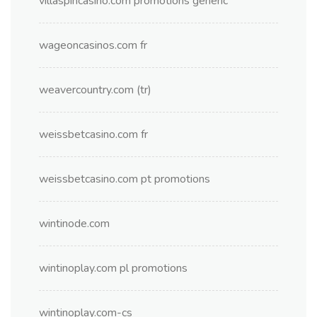
villaspincasino.com promotions generic
wageoncasinos.com fr
weavercountry.com (tr)
weissbetcasino.com fr
weissbetcasino.com pt promotions
wintinode.com
wintinoplay.com pl promotions
wintinoplay.com-cs