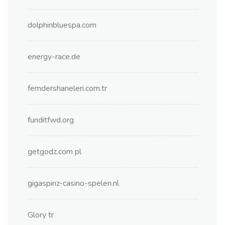
dolphinbluespa.com
energy-race.de
femdershaneleri.com.tr
funditfwd.org
getgodz.com pl
gigaspinz-casino-spelen.nl
Glory tr