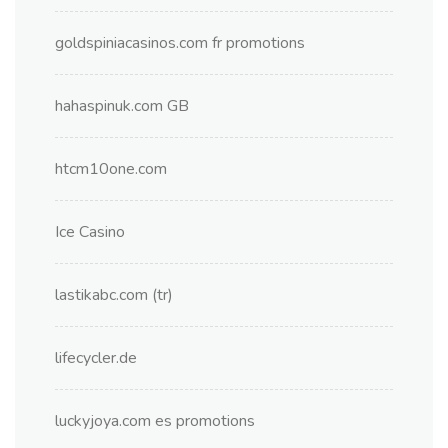
goldspiniacasinos.com fr promotions
hahaspinuk.com GB
htcm10one.com
Ice Casino
lastikabc.com (tr)
lifecycler.de
luckyjoya.com es promotions