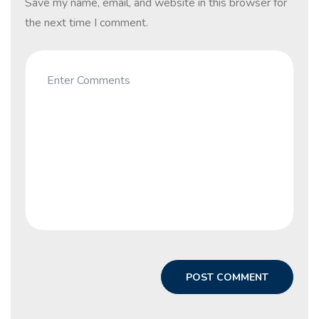
Save my name, email, and website in this browser for
the next time I comment.