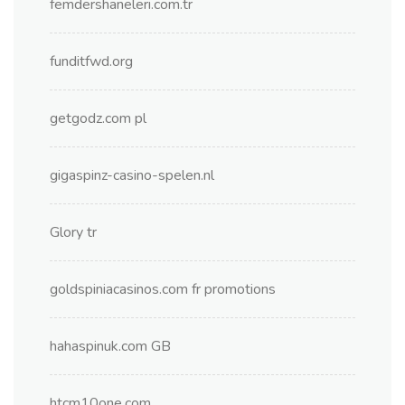
femdershaneleri.com.tr
funditfwd.org
getgodz.com pl
gigaspinz-casino-spelen.nl
Glory tr
goldspiniacasinos.com fr promotions
hahaspinuk.com GB
htcm10one.com