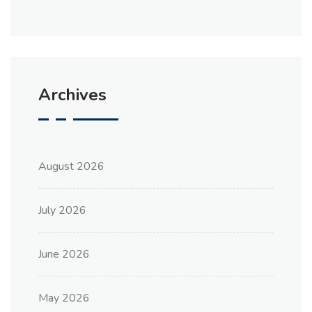
Archives
August 2026
July 2026
June 2026
May 2026