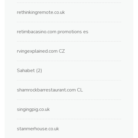
rethinkingremote.co.uk
retimbacasino.com promotions es
rvingexplained.com CZ
Sahabet (2)
shamrockbarrestaurant.com CL
singingpig.co.uk
stanmerhouse.co.uk