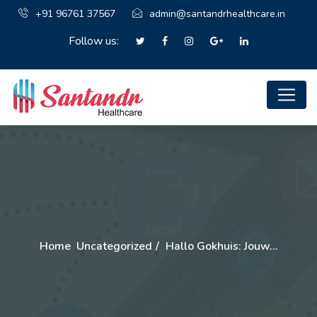
+91 96761 37567
admin@santandrhealthcare.in
Follow us:
Home
Uncategorized
Hallo Gokhuis: Jouw…