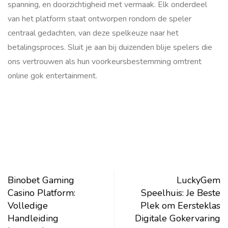
spanning, en doorzichtigheid met vermaak. Elk onderdeel
van het platform staat ontworpen rondom de speler
centraal gedachten, van deze spelkeuze naar het
betalingsproces. Sluit je aan bij duizenden blije spelers die
ons vertrouwen als hun voorkeursbestemming omtrent
online gok entertainment.
Binobet Gaming
LuckyGem
Casino Platform:
Speelhuis: Je Beste
Volledige
Plek om Eersteklas
Handleiding
Digitale Gokervaring