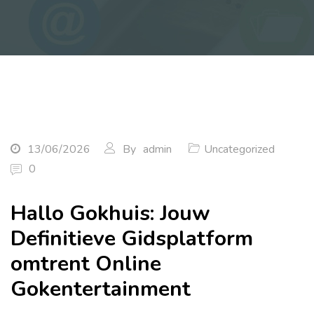
13/06/2026
By
admin
Uncategorized
0
Hallo Gokhuis: Jouw
Definitieve Gidsplatform
omtrent Online
Gokentertainment