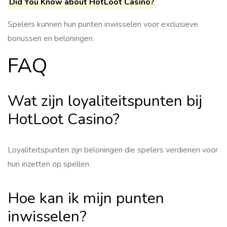
Did You Know about HotLoot Casino?
Spelers kunnen hun punten inwisselen voor exclusieve
bonussen en beloningen.
FAQ
Wat zijn loyaliteitspunten bij
HotLoot Casino?
Loyaliteitspunten zijn beloningen die spelers verdienen voor
hun inzetten op spellen.
Hoe kan ik mijn punten
inwisselen?