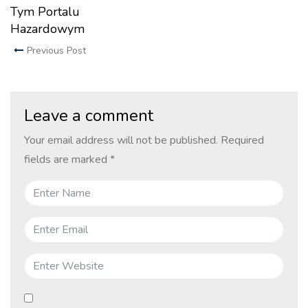
Tym Portalu
Hazardowym
Previous Post
Leave a comment
Your email address will not be published.
Required
fields are marked
*