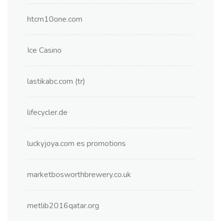
htcm10one.com
Ice Casino
lastikabc.com (tr)
lifecycler.de
luckyjoya.com es promotions
marketbosworthbrewery.co.uk
metlib2016qatar.org