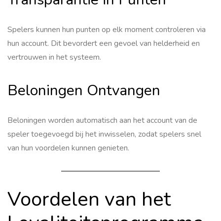
Spelers kunnen hun punten op elk moment controleren via
hun account. Dit bevordert een gevoel van helderheid en
vertrouwen in het systeem.
Beloningen Ontvangen
Beloningen worden automatisch aan het account van de
speler toegevoegd bij het inwisselen, zodat spelers snel
van hun voordelen kunnen genieten.
Voordelen van het