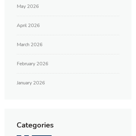
May 2026
April 2026
March 2026
February 2026
January 2026
Categories