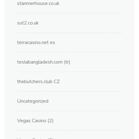
stanmerhouse.co.uk
sut2.co.uk
terracasino.net es
teslabangladesh.com (tr)
thebutchers.club CZ
Uncategorized
Vegas Casino (2)