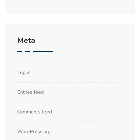
Meta
Log in
Entries feed
Comments feed
WordPress.org