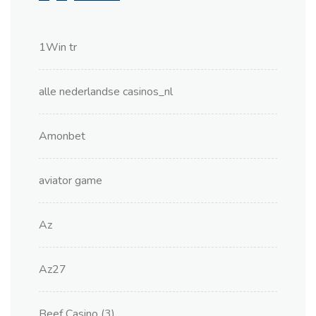
1Win tr
alle nederlandse casinos_nl
Amonbet
aviator game
Az
Az27
Beef Casino (3)