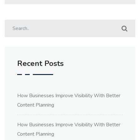
Recent Posts
How Businesses Improve Visibility With Better
Content Planning
How Businesses Improve Visibility With Better
Content Planning