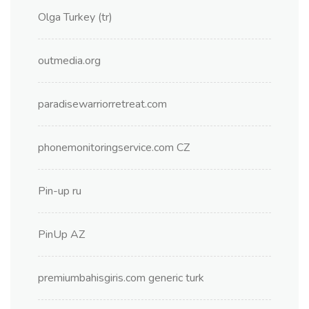
Olga Turkey (tr)
outmedia.org
paradisewarriorretreat.com
phonemonitoringservice.com CZ
Pin-up ru
PinUp AZ
premiumbahisgiris.com generic turk