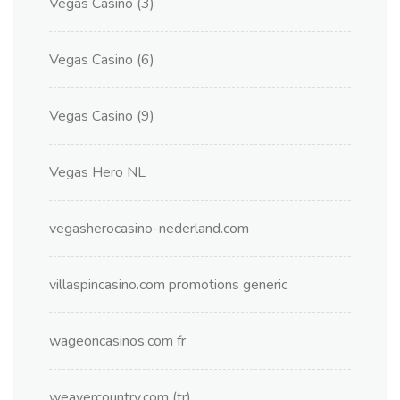
Vegas Casino (3)
Vegas Casino (6)
Vegas Casino (9)
Vegas Hero NL
vegasherocasino-nederland.com
villaspincasino.com promotions generic
wageoncasinos.com fr
weavercountry.com (tr)