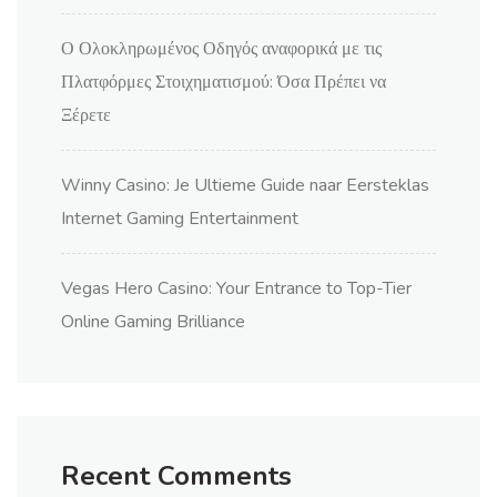
Ο Ολοκληρωμένος Οδηγός αναφορικά με τις
Πλατφόρμες Στοιχηματισμού: Όσα Πρέπει να
Ξέρετε
Winny Casino: Je Ultieme Guide naar Eersteklas
Internet Gaming Entertainment
Vegas Hero Casino: Your Entrance to Top-Tier
Online Gaming Brilliance
Recent Comments